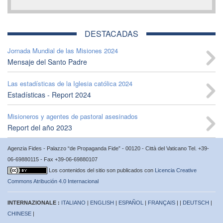
DESTACADAS
Jornada Mundial de las Misiones 2024
Mensaje del Santo Padre
Las estadísticas de la Iglesia católica 2024
Estadísticas - Report 2024
Misioneros y agentes de pastoral asesinados
Report del año 2023
Agenzia Fides - Palazzo “de Propaganda Fide” - 00120 - Città del Vaticano Tel. +39-
06-69880115 - Fax +39-06-69880107
Los contenidos del sitio son publicados con
Licencia Creative
Commons Atribución 4.0 Internacional
INTERNAZIONALE :
ITALIANO
|
ENGLISH
|
ESPAÑOL
|
FRANÇAIS
| |
DEUTSCH
|
CHINESE
|