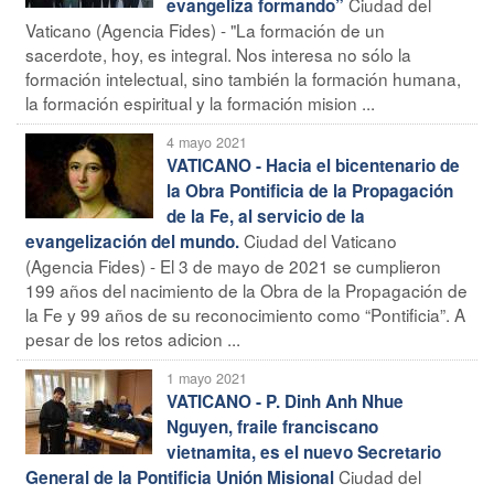
Ciudad del
evangeliza formando”
Vaticano (Agencia Fides) - "La formación de un
sacerdote, hoy, es integral. Nos interesa no sólo la
formación intelectual, sino también la formación humana,
la formación espiritual y la formación mision ...
4 mayo 2021
VATICANO - Hacia el bicentenario de
la Obra Pontificia de la Propagación
de la Fe, al servicio de la
Ciudad del Vaticano
evangelización del mundo.
(Agencia Fides) - El 3 de mayo de 2021 se cumplieron
199 años del nacimiento de la Obra de la Propagación de
la Fe y 99 años de su reconocimiento como “Pontificia”. A
pesar de los retos adicion ...
1 mayo 2021
VATICANO - P. Dinh Anh Nhue
Nguyen, fraile franciscano
vietnamita, es el nuevo Secretario
Ciudad del
General de la Pontificia Unión Misional