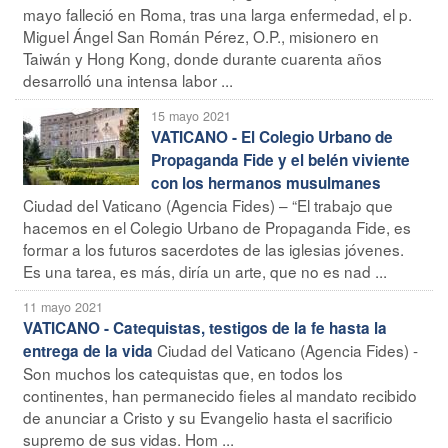
mayo falleció en Roma, tras una larga enfermedad, el p.
Miguel Ángel San Román Pérez, O.P., misionero en
Taiwán y Hong Kong, donde durante cuarenta años
desarrolló una intensa labor ...
15 mayo 2021
VATICANO - El Colegio Urbano de
Propaganda Fide y el belén viviente
con los hermanos musulmanes
Ciudad del Vaticano (Agencia Fides) – “El trabajo que
hacemos en el Colegio Urbano de Propaganda Fide, es
formar a los futuros sacerdotes de las iglesias jóvenes.
Es una tarea, es más, diría un arte, que no es nad ...
11 mayo 2021
VATICANO - Catequistas, testigos de la fe hasta la
Ciudad del Vaticano (Agencia Fides) -
entrega de la vida
Son muchos los catequistas que, en todos los
continentes, han permanecido fieles al mandato recibido
de anunciar a Cristo y su Evangelio hasta el sacrificio
supremo de sus vidas. Hom ...