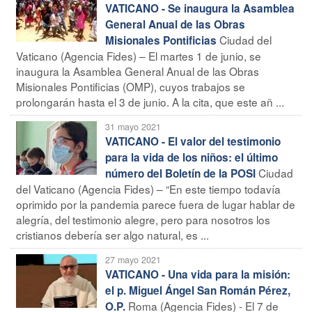
VATICANO - Se inaugura la Asamblea
General Anual de las Obras
Ciudad del
Misionales Pontificias
Vaticano (Agencia Fides) – El martes 1 de junio, se
inaugura la Asamblea General Anual de las Obras
Misionales Pontificias (OMP), cuyos trabajos se
prolongarán hasta el 3 de junio. A la cita, que este añ ...
31 mayo 2021
VATICANO - El valor del testimonio
para la vida de los niños: el último
Ciudad
número del Boletín de la POSI
del Vaticano (Agencia Fides) – “En este tiempo todavía
oprimido por la pandemia parece fuera de lugar hablar de
alegría, del testimonio alegre, pero para nosotros los
cristianos debería ser algo natural, es ...
27 mayo 2021
VATICANO - Una vida para la misión:
el p. Miguel Ángel San Román Pérez,
Roma (Agencia Fides) - El 7 de
O.P.