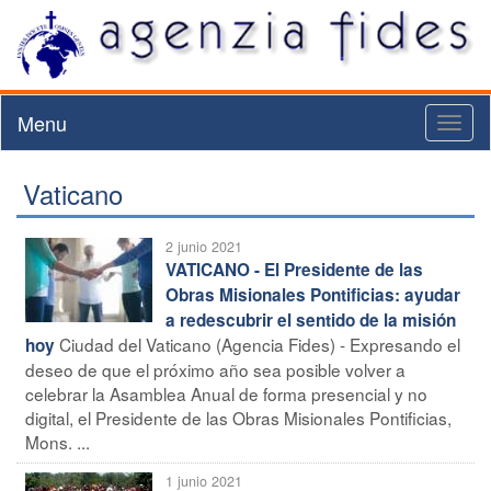
Menu
Toggl
naviga
Vaticano
2 junio 2021
VATICANO - El Presidente de las
Obras Misionales Pontificias: ayudar
a redescubrir el sentido de la misión
Ciudad del Vaticano (Agencia Fides) - Expresando el
hoy
deseo de que el próximo año sea posible volver a
celebrar la Asamblea Anual de forma presencial y no
digital, el Presidente de las Obras Misionales Pontificias,
Mons. ...
1 junio 2021