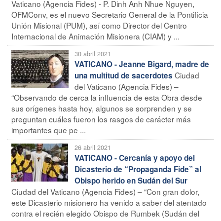
Vaticano (Agencia Fides) - P. Dinh Anh Nhue Nguyen,
OFMConv, es el nuevo Secretario General de la Pontificia
Unión Misional (PUM), así como Director del Centro
Internacional de Animación Misionera (CIAM) y ...
30 abril 2021
VATICANO - Jeanne Bigard, madre de
Ciudad
una multitud de sacerdotes
del Vaticano (Agencia Fides) –
“Observando de cerca la influencia de esta Obra desde
sus orígenes hasta hoy, algunos se sorprenden y se
preguntan cuáles fueron los rasgos de carácter más
importantes que pe ...
26 abril 2021
VATICANO - Cercanía y apoyo del
Dicasterio de “Propaganda Fide” al
Obispo herido en Sudán del Sur
Ciudad del Vaticano (Agencia Fides) – “Con gran dolor,
este Dicasterio misionero ha venido a saber del atentado
contra el recién elegido Obispo de Rumbek (Sudán del