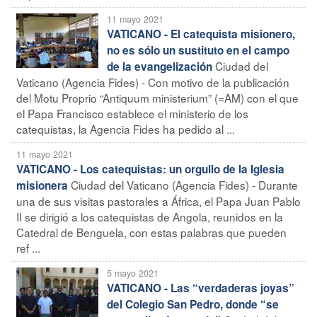
11 mayo 2021
VATICANO - El catequista misionero,
no es sólo un sustituto en el campo
Ciudad del
de la evangelización
Vaticano (Agencia Fides) - Con motivo de la publicación
del Motu Proprio “Antiquum ministerium” (=AM) con el que
el Papa Francisco establece el ministerio de los
catequistas, la Agencia Fides ha pedido al ...
11 mayo 2021
VATICANO - Los catequistas: un orgullo de la Iglesia
Ciudad del Vaticano (Agencia Fides) - Durante
misionera
una de sus visitas pastorales a África, el Papa Juan Pablo
II se dirigió a los catequistas de Angola, reunidos en la
Catedral de Benguela, con estas palabras que pueden
ref ...
5 mayo 2021
VATICANO - Las “verdaderas joyas”
del Colegio San Pedro, donde “se