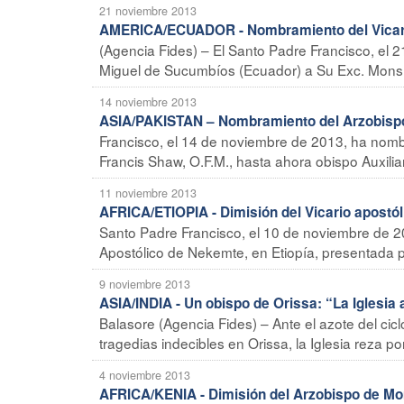
21 noviembre 2013
AMERICA/ECUADOR - Nombramiento del Vicari
(Agencia Fides) – El Santo Padre Francisco, el
Miguel de Sucumbíos (Ecuador) a Su Exc. Mons. C
14 noviembre 2013
ASIA/PAKISTAN – Nombramiento del Arzobisp
Francisco, el 14 de noviembre de 2013, ha nomb
Francis Shaw, O.F.M., hasta ahora obispo Auxiliar
11 noviembre 2013
AFRICA/ETIOPIA - Dimisión del Vicario apostó
Santo Padre Francisco, el 10 de noviembre de 20
Apostólico de Nekemte, en Etiopía, presentada p
9 noviembre 2013
ASIA/INDIA - Un obispo de Orissa: “La Iglesia a
Balasore (Agencia Fides) – Ante el azote del cic
tragedias indecibles en Orissa, la Iglesia reza p
4 noviembre 2013
AFRICA/KENIA - Dimisión del Arzobispo de M