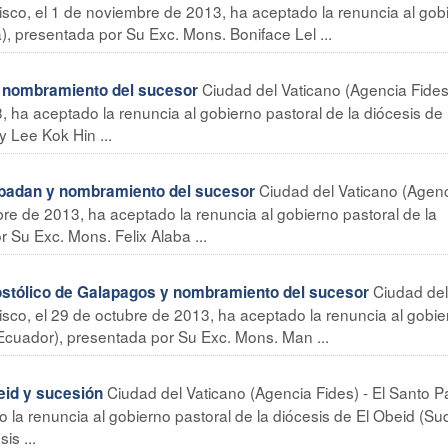
isco, el 1 de noviembre de 2013, ha aceptado la renuncia al gob
, presentada por Su Exc. Mons. Boniface Lel ...
Ciudad del Vaticano (Agencia Fides
y nombramiento del sucesor
 ha aceptado la renuncia al gobierno pastoral de la diócesis de 
 Lee Kok Hin ...
Ciudad del Vaticano (Agen
Ibadan y nombramiento del sucesor
bre de 2013, ha aceptado la renuncia al gobierno pastoral de la
r Su Exc. Mons. Felix Alaba ...
Ciudad del
stólico de Galapagos y nombramiento del sucesor
isco, el 29 de octubre de 2013, ha aceptado la renuncia al gobie
(Ecuador), presentada por Su Exc. Mons. Man ...
Ciudad del Vaticano (Agencia Fides) - El Santo P
eid y sucesión
 la renuncia al gobierno pastoral de la diócesis de El Obeid (Su
s ...