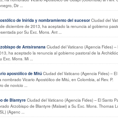
egro, Dir ...
Ciudad del Va
stólico de Inírida y nombramiento del sucesor
 de diciembre de 2013, ha aceptado la renuncia al gobierno past
resentada por Su Exc. Mons. Ant ...
Ciudad del Vaticano (Agencia Fides) – 
obispo de Antsiranana
13, ha aceptado la renuncia al gobierno pastoral de la Archidió
 Exc. Mons. Mi ...
Ciudad del Vaticano (Agencia Fides) – El
o apostólico de Mitú
 nombrado Vicario Apostólico de Mitú, en Colombia, al Rev. P.
 de novicio ...
Ciudad del Vaticano (Agencia Fides) – El Santo P
o de Blantyre
brado Arzobispo de Blantyre (Malawi) a Su Exc. Mons. Thomas 
L) (Agenc ...