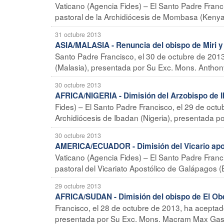
Vaticano (Agencia Fides) – El Santo Padre Franc
pastoral de la Archidiócesis de Mombasa (Kenya)
31 octubre 2013
ASIA/MALASIA - Renuncia del obispo de Miri 
Santo Padre Francisco, el 30 de octubre de 2013,
(Malasia), presentada por Su Exc. Mons. Anthony
30 octubre 2013
AFRICA/NIGERIA - Dimisión del Arzobispo de 
Fides) – El Santo Padre Francisco, el 29 de octu
Archidiócesis de Ibadan (Nigeria), presentada po
30 octubre 2013
AMERICA/ECUADOR - Dimisión del Vicario apo
Vaticano (Agencia Fides) – El Santo Padre Franc
pastoral del Vicariato Apostólico de Galápagos 
29 octubre 2013
AFRICA/SUDAN - Dimisión del obispo de El Ob
Francisco, el 28 de octubre de 2013, ha aceptado
presentada por Su Exc. Mons. Macram Max Gassi