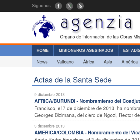
Síguenos
Organo de informacion de las Obras Mis
HOME
MISIONEROS ASESINADOS
ESTADÍ
News
Vaticano
África
Asia
América
Actas de la Santa Sede
9 diciembre 2013
AFRICA/BURUNDI - Nombramiento del Coadjut
Francisco, el 7 de diciembre de 2013, ha nombra
Georges Bizimana, del clero de Ngozi, Rector del
3 diciembre 2013
AMERICA/COLOMBIA - Nombramiento del Vicar
Santo Padre Francisco, el 3 de diciembre de 201