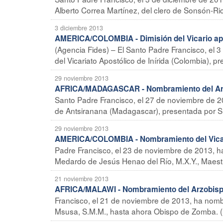
Alberto Correa Martínez, del clero de Sonsón-Rion
3 diciembre 2013
AMERICA/COLOMBIA - Dimisión del Vicario apo
(Agencia Fides) – El Santo Padre Francisco, el 3
del Vicariato Apostólico de Inírida (Colombia), p
29 noviembre 2013
AFRICA/MADAGASCAR - Nombramiento del Arz
Santo Padre Francisco, el 27 de noviembre de 20
de Antsiranana (Madagascar), presentada por Su
29 noviembre 2013
AMERICA/COLOMBIA - Nombramiento del Vicari
Padre Francisco, el 23 de noviembre de 2013, ha
Medardo de Jesús Henao del Río, M.X.Y., Maestro
21 noviembre 2013
AFRICA/MALAWI - Nombramiento del Arzobisp
Francisco, el 21 de noviembre de 2013, ha nom
Msusa, S.M.M., hasta ahora Obispo de Zomba. (S