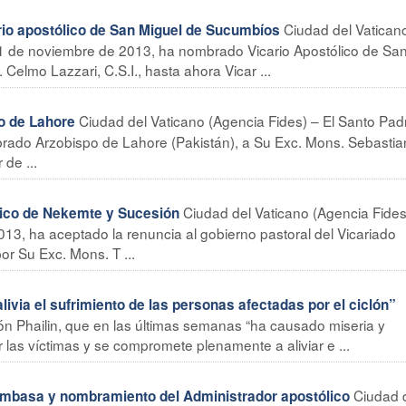
Ciudad del Vatican
o apostólico de San Miguel de Sucumbíos
 21 de noviembre de 2013, ha nombrado Vicario Apostólico de Sa
elmo Lazzari, C.S.I., hasta ahora Vicar ...
Ciudad del Vaticano (Agencia Fides) – El Santo Pad
o de Lahore
rado Arzobispo de Lahore (Pakistán), a Su Exc. Mons. Sebastia
 de ...
Ciudad del Vaticano (Agencia Fides
lico de Nekemte y Sucesión
13, ha aceptado la renuncia al gobierno pastoral del Vicariado
or Su Exc. Mons. T ...
livia el sufrimiento de las personas afectadas por el ciclón”
lón Phailin, que en las últimas semanas “ha causado miseria y
or las víctimas y se compromete plenamente a aliviar e ...
Ciudad 
ombasa y nombramiento del Administrador apostólico