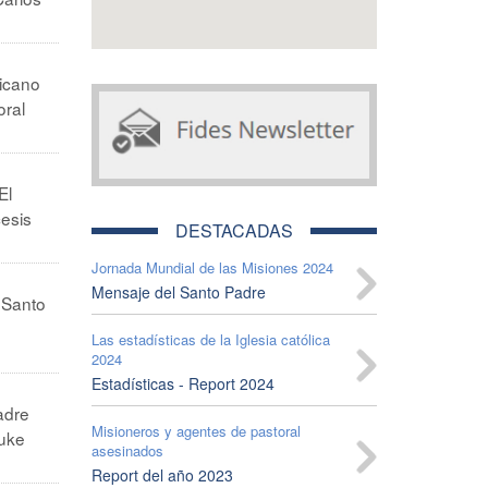
ticano
oral
El
cesis
DESTACADAS
Jornada Mundial de las Misiones 2024
Mensaje del Santo Padre
 Santo
Las estadísticas de la Iglesia católica
2024
Estadísticas - Report 2024
adre
Misioneros y agentes de pastoral
Luke
asesinados
Report del año 2023