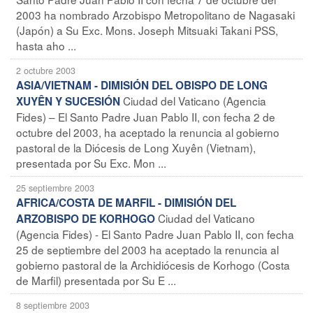
2003 ha nombrado Arzobispo Metropolitano de Nagasaki
(Japón) a Su Exc. Mons. Joseph Mitsuaki Takani PSS,
hasta aho ...
2 octubre 2003
ASIA/VIETNAM - DIMISIÓN DEL OBISPO DE LONG
Ciudad del Vaticano (Agencia
XUYÊN Y SUCESIÓN
Fides) – El Santo Padre Juan Pablo II, con fecha 2 de
octubre del 2003, ha aceptado la renuncia al gobierno
pastoral de la Diócesis de Long Xuyên (Vietnam),
presentada por Su Exc. Mon ...
25 septiembre 2003
AFRICA/COSTA DE MARFIL - DIMISIÓN DEL
Ciudad del Vaticano
ARZOBISPO DE KORHOGO
(Agencia Fides) - El Santo Padre Juan Pablo II, con fecha
25 de septiembre del 2003 ha aceptado la renuncia al
gobierno pastoral de la Archidiócesis de Korhogo (Costa
de Marfil) presentada por Su E ...
8 septiembre 2003