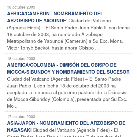
18 octubre 2003
AFRICA/CAMERUN - NOMBRAMIENTO DEL
Ciudad del Vaticano
ARZOBISPO DE YAOUNDE’
(Agencia Fides) – El Santo Padre Juan Pablo II, con fecha
18 octubre de 2003, ha nombrado Arzobispo
Metropolitano de Yaoundé (Camerún) a Su Exc. Mons.
Victor Tonyè Backot, hasta ahora Obispo ...
18 octubre 2003
AMERICA/COLOMBIA - DIMISÓN DEL OBISPO DE
MOCOA-SIBUNDOY Y NOMBRAMIENTO DEL SUCESOR
Ciudad del Vaticano (Agencia Fides) – El Santo Padre
Juan Pablo II, con fecha 18 de octubre del 2003 ha
aceptado la renuncia al gobierno pastoral de la Diócesis
de Mocoa-Sibundoy (Colombia), presentada por Su Exc.
Mo ...
17 octubre 2003
ASIA/JAPON - NOMBRAMIENTO DEL ARZOBISPO DE
Ciudad del Vaticano (Agencia Fides) - El
NAGASAKI
Santo Padre Juan Pablo II con fecha 7 de octubre del