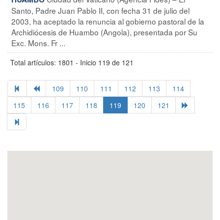
Santo, Padre Juan Pablo II, con fecha 31 de julio del
2003, ha aceptado la renuncia al gobierno pastoral de la
Archidiócesis de Huambo (Angola), presentada por Su
Exc. Mons. Fr ...
Total artículos: 1801 - Inicio 119 de 121
109
110
111
112
113
114
115
116
117
118
119
120
121