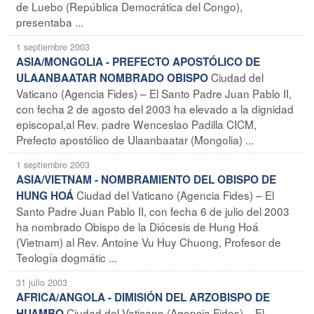
de Luebo (República Democrática del Congo),
presentaba ...
1 septiembre 2003
ASIA/MONGOLIA - PREFECTO APOSTÓLICO DE
Ciudad del
ULAANBAATAR NOMBRADO OBISPO
Vaticano (Agencia Fides) – El Santo Padre Juan Pablo II,
con fecha 2 de agosto del 2003 ha elevado a la dignidad
episcopal,al Rev. padre Wenceslao Padilla CICM,
Prefecto apostólico de Ulaanbaatar (Mongolia) ...
1 septiembre 2003
ASIA/VIETNAM - NOMBRAMIENTO DEL OBISPO DE
Ciudad del Vaticano (Agencia Fides) – El
HUNG HOÁ
Santo Padre Juan Pablo II, con fecha 6 de julio del 2003
ha nombrado Obispo de la Diócesis de Hung Hoá
(Vietnam) al Rev. Antoine Vu Huy Chuong, Profesor de
Teología dogmátic ...
31 julio 2003
AFRICA/ANGOLA - DIMISIÓN DEL ARZOBISPO DE
Ciudad del Vaticano (Agencia Fides) – El
HUAMBO