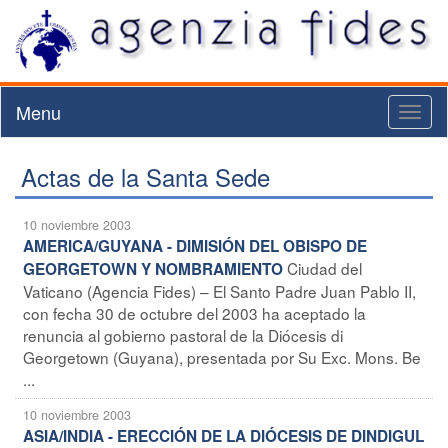
Menu
Toggl
naviga
Actas de la Santa Sede
10 noviembre 2003
AMERICA/GUYANA - DIMISIÓN DEL OBISPO DE
Ciudad del
GEORGETOWN Y NOMBRAMIENTO
Vaticano (Agencia Fides) – El Santo Padre Juan Pablo II,
con fecha 30 de octubre del 2003 ha aceptado la
renuncia al gobierno pastoral de la Diócesis di
Georgetown (Guyana), presentada por Su Exc. Mons. Be
...
10 noviembre 2003
ASIA/INDIA - ERECCIÓN DE LA DIÓCESIS DE DINDIGUL