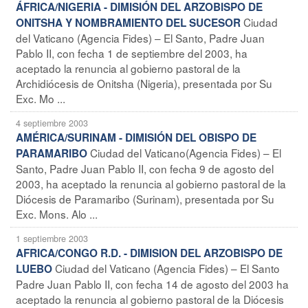
ÁFRICA/NIGERIA - DIMISIÓN DEL ARZOBISPO DE
Ciudad
ONITSHA Y NOMBRAMIENTO DEL SUCESOR
del Vaticano (Agencia Fides) – El Santo, Padre Juan
Pablo II, con fecha 1 de septiembre del 2003, ha
aceptado la renuncia al gobierno pastoral de la
Archidiócesis de Onitsha (Nigeria), presentada por Su
Exc. Mo ...
4 septiembre 2003
AMÉRICA/SURINAM - DIMISIÓN DEL OBISPO DE
Ciudad del Vaticano(Agencia Fides) – El
PARAMARIBO
Santo, Padre Juan Pablo II, con fecha 9 de agosto del
2003, ha aceptado la renuncia al gobierno pastoral de la
Diócesis de Paramaribo (Surinam), presentada por Su
Exc. Mons. Alo ...
1 septiembre 2003
AFRICA/CONGO R.D. - DIMISION DEL ARZOBISPO DE
Ciudad del Vaticano (Agencia Fides) – El Santo
LUEBO
Padre Juan Pablo II, con fecha 14 de agosto del 2003 ha
aceptado la renuncia al gobierno pastoral de la Diócesis