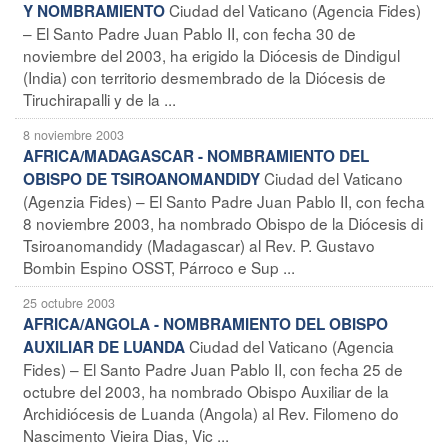
Ciudad del Vaticano (Agencia Fides)
Y NOMBRAMIENTO
– El Santo Padre Juan Pablo II, con fecha 30 de
noviembre del 2003, ha erigido la Diócesis de Dindigul
(India) con territorio desmembrado de la Diócesis de
Tiruchirapalli y de la ...
8 noviembre 2003
AFRICA/MADAGASCAR - NOMBRAMIENTO DEL
Ciudad del Vaticano
OBISPO DE TSIROANOMANDIDY
(Agenzia Fides) – El Santo Padre Juan Pablo II, con fecha
8 noviembre 2003, ha nombrado Obispo de la Diócesis di
Tsiroanomandidy (Madagascar) al Rev. P. Gustavo
Bombin Espino OSST, Párroco e Sup ...
25 octubre 2003
AFRICA/ANGOLA - NOMBRAMIENTO DEL OBISPO
Ciudad del Vaticano (Agencia
AUXILIAR DE LUANDA
Fides) – El Santo Padre Juan Pablo II, con fecha 25 de
octubre del 2003, ha nombrado Obispo Auxiliar de la
Archidiócesis de Luanda (Angola) al Rev. Filomeno do
Nascimento Vieira Dias, Vic ...