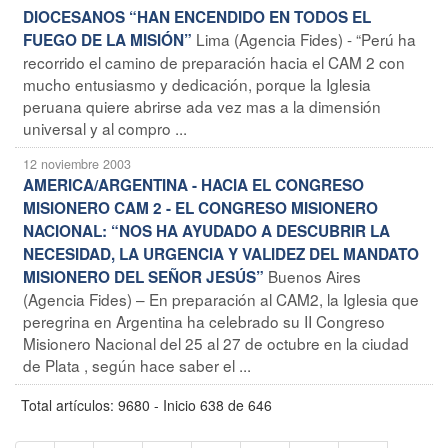
DIOCESANOS “HAN ENCENDIDO EN TODOS EL
Lima (Agencia Fides) - “Perú ha
FUEGO DE LA MISIÓN”
recorrido el camino de preparación hacia el CAM 2 con
mucho entusiasmo y dedicación, porque la Iglesia
peruana quiere abrirse ada vez mas a la dimensión
universal y al compro ...
12 noviembre 2003
AMERICA/ARGENTINA - HACIA EL CONGRESO
MISIONERO CAM 2 - EL CONGRESO MISIONERO
NACIONAL: “NOS HA AYUDADO A DESCUBRIR LA
NECESIDAD, LA URGENCIA Y VALIDEZ DEL MANDATO
Buenos Aires
MISIONERO DEL SEÑOR JESÚS”
(Agencia Fides) – En preparación al CAM2, la Iglesia que
peregrina en Argentina ha celebrado su II Congreso
Misionero Nacional del 25 al 27 de octubre en la ciudad
de Plata , según hace saber el ...
Total artículos: 9680 - Inicio 638 de 646