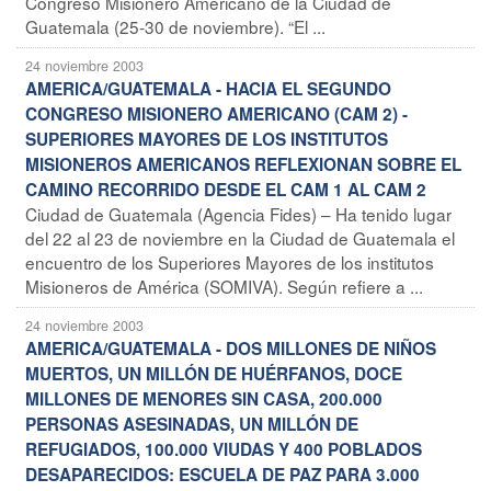
Congreso Misionero Americano de la Ciudad de
Guatemala (25-30 de noviembre). “El ...
24 noviembre 2003
AMERICA/GUATEMALA - HACIA EL SEGUNDO
CONGRESO MISIONERO AMERICANO (CAM 2) -
SUPERIORES MAYORES DE LOS INSTITUTOS
MISIONEROS AMERICANOS REFLEXIONAN SOBRE EL
CAMINO RECORRIDO DESDE EL CAM 1 AL CAM 2
Ciudad de Guatemala (Agencia Fides) – Ha tenido lugar
del 22 al 23 de noviembre en la Ciudad de Guatemala el
encuentro de los Superiores Mayores de los institutos
Misioneros de América (SOMIVA). Según refiere a ...
24 noviembre 2003
AMERICA/GUATEMALA - DOS MILLONES DE NIÑOS
MUERTOS, UN MILLÓN DE HUÉRFANOS, DOCE
MILLONES DE MENORES SIN CASA, 200.000
PERSONAS ASESINADAS, UN MILLÓN DE
REFUGIADOS, 100.000 VIUDAS Y 400 POBLADOS
DESAPARECIDOS: ESCUELA DE PAZ PARA 3.000