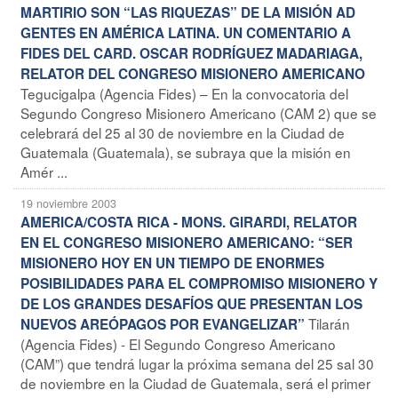
MARTIRIO SON “LAS RIQUEZAS” DE LA MISIÓN AD
GENTES EN AMÉRICA LATINA. UN COMENTARIO A
FIDES DEL CARD. OSCAR RODRÍGUEZ MADARIAGA,
RELATOR DEL CONGRESO MISIONERO AMERICANO
Tegucigalpa (Agencia Fides) – En la convocatoria del
Segundo Congreso Misionero Americano (CAM 2) que se
celebrará del 25 al 30 de noviembre en la Ciudad de
Guatemala (Guatemala), se subraya que la misión en
Amér ...
19 noviembre 2003
AMERICA/COSTA RICA - MONS. GIRARDI, RELATOR
EN EL CONGRESO MISIONERO AMERICANO: “SER
MISIONERO HOY EN UN TIEMPO DE ENORMES
POSIBILIDADES PARA EL COMPROMISO MISIONERO Y
DE LOS GRANDES DESAFÍOS QUE PRESENTAN LOS
Tilarán
NUEVOS AREÓPAGOS POR EVANGELIZAR”
(Agencia Fides) - El Segundo Congreso Americano
(CAM”) que tendrá lugar la próxima semana del 25 sal 30
de noviembre en la Ciudad de Guatemala, será el primer