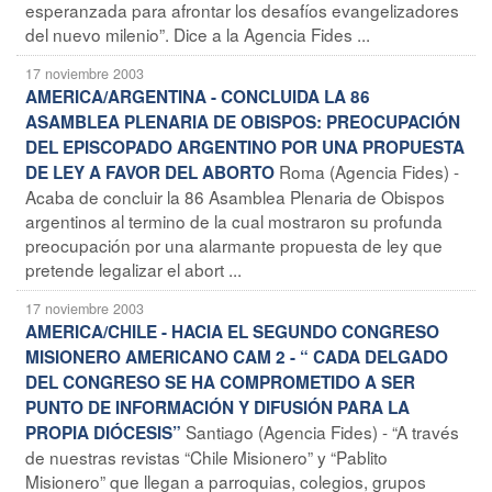
esperanzada para afrontar los desafíos evangelizadores
del nuevo milenio”. Dice a la Agencia Fides ...
17 noviembre 2003
AMERICA/ARGENTINA - CONCLUIDA LA 86
ASAMBLEA PLENARIA DE OBISPOS: PREOCUPACIÓN
DEL EPISCOPADO ARGENTINO POR UNA PROPUESTA
Roma (Agencia Fides) -
DE LEY A FAVOR DEL ABORTO
Acaba de concluir la 86 Asamblea Plenaria de Obispos
argentinos al termino de la cual mostraron su profunda
preocupación por una alarmante propuesta de ley que
pretende legalizar el abort ...
17 noviembre 2003
AMERICA/CHILE - HACIA EL SEGUNDO CONGRESO
MISIONERO AMERICANO CAM 2 - “ CADA DELGADO
DEL CONGRESO SE HA COMPROMETIDO A SER
PUNTO DE INFORMACIÓN Y DIFUSIÓN PARA LA
Santiago (Agencia Fides) - “A través
PROPIA DIÓCESIS”
de nuestras revistas “Chile Misionero” y “Pablito
Misionero” que llegan a parroquias, colegios, grupos