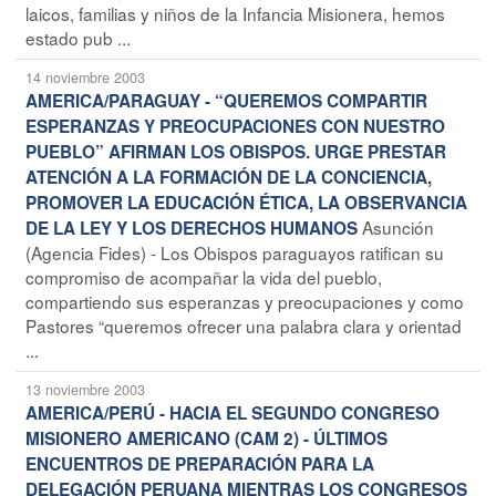
laicos, familias y niños de la Infancia Misionera, hemos
estado pub ...
14 noviembre 2003
AMERICA/PARAGUAY - “QUEREMOS COMPARTIR
ESPERANZAS Y PREOCUPACIONES CON NUESTRO
PUEBLO” AFIRMAN LOS OBISPOS. URGE PRESTAR
ATENCIÓN A LA FORMACIÓN DE LA CONCIENCIA,
PROMOVER LA EDUCACIÓN ÉTICA, LA OBSERVANCIA
Asunción
DE LA LEY Y LOS DERECHOS HUMANOS
(Agencia Fides) - Los Obispos paraguayos ratifican su
compromiso de acompañar la vida del pueblo,
compartiendo sus esperanzas y preocupaciones y como
Pastores “queremos ofrecer una palabra clara y orientad
...
13 noviembre 2003
AMERICA/PERÚ - HACIA EL SEGUNDO CONGRESO
MISIONERO AMERICANO (CAM 2) - ÚLTIMOS
ENCUENTROS DE PREPARACIÓN PARA LA
DELEGACIÓN PERUANA MIENTRAS LOS CONGRESOS