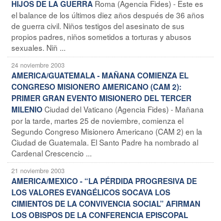
Roma (Agencia Fides) - Este es
HIJOS DE LA GUERRA
el balance de los últimos diez años después de 36 años
de guerra civil. Niños testigos del asesinato de sus
propios padres, niños sometidos a torturas y abusos
sexuales. Niñ ...
24 noviembre 2003
AMERICA/GUATEMALA - MAÑANA COMIENZA EL
CONGRESO MISIONERO AMERICANO (CAM 2):
PRIMER GRAN EVENTO MISIONERO DEL TERCER
Ciudad del Vaticano (Agencia Fides) - Mañana
MILENIO
por la tarde, martes 25 de noviembre, comienza el
Segundo Congreso Misionero Americano (CAM 2) en la
Ciudad de Guatemala. El Santo Padre ha nombrado al
Cardenal Crescencio ...
21 noviembre 2003
AMERICA/MEXICO - “LA PÉRDIDA PROGRESIVA DE
LOS VALORES EVANGÉLICOS SOCAVA LOS
CIMIENTOS DE LA CONVIVENCIA SOCIAL” AFIRMAN
LOS OBISPOS DE LA CONFERENCIA EPISCOPAL