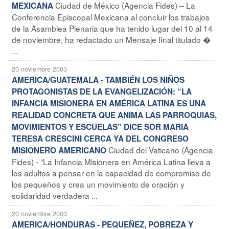
Ciudad de México (Agencia Fides) – La
MEXICANA
Conferencia Episcopal Mexicana al concluir los trabajos
de la Asamblea Plenaria que ha tenido lugar del 10 al 14
de noviembre, ha redactado un Mensaje final titulado �
...
20 noviembre 2003
AMERICA/GUATEMALA - TAMBIÉN LOS NIÑOS
PROTAGONISTAS DE LA EVANGELIZACIÓN: “LA
INFANCIA MISIONERA EN AMÉRICA LATINA ES UNA
REALIDAD CONCRETA QUE ANIMA LAS PARROQUIAS,
MOVIMIENTOS Y ESCUELAS” DICE SOR MARIA
TERESA CRESCINI CERCA YA DEL CONGRESO
Ciudad del Vaticano (Agencia
MISIONERO AMERICANO
Fides) - “La Infancia Misionera en América Latina lleva a
los adultos a pensar en la capacidad de compromiso de
los pequeños y crea un movimiento de oración y
solidaridad verdadera ...
20 noviembre 2003
AMERICA/HONDURAS - PEQUEÑEZ, POBREZA Y