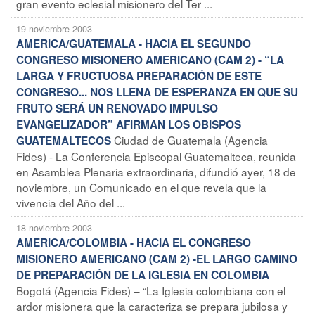
gran evento eclesial misionero del Ter ...
19 noviembre 2003
AMERICA/GUATEMALA - HACIA EL SEGUNDO
CONGRESO MISIONERO AMERICANO (CAM 2) - “LA
LARGA Y FRUCTUOSA PREPARACIÓN DE ESTE
CONGRESO... NOS LLENA DE ESPERANZA EN QUE SU
FRUTO SERÁ UN RENOVADO IMPULSO
EVANGELIZADOR” AFIRMAN LOS OBISPOS
Ciudad de Guatemala (Agencia
GUATEMALTECOS
Fides) - La Conferencia Episcopal Guatemalteca, reunida
en Asamblea Plenaria extraordinaria, difundió ayer, 18 de
noviembre, un Comunicado en el que revela que la
vivencia del Año del ...
18 noviembre 2003
AMERICA/COLOMBIA - HACIA EL CONGRESO
MISIONERO AMERICANO (CAM 2) -EL LARGO CAMINO
DE PREPARACIÓN DE LA IGLESIA EN COLOMBIA
Bogotá (Agencia Fides) – “La Iglesia colombiana con el
ardor misionera que la caracteriza se prepara jubilosa y