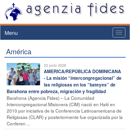
Menu
Toggl
naviga
América
23 junio 2026
AMERICA/REPÚBLICA DOMINICANA
- La misión “intercongregacional” de
las religiosas en los “bateyes” de
Barahona entre pobreza, migración y fragilidad
Barahona (Agencia Fides) – La Comunidad
Intercongregacional Misionera (CIM) nació en Haití en
2010 por iniciativa de la Conferencia Latinoamericana de
Religiosas (CLAR) y posteriormente fue organizada por la
Conferen ...