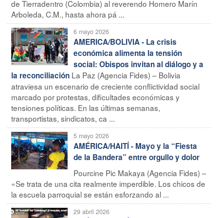
de Tierradentro (Colombia) al reverendo Homero Marín
Arboleda, C.M., hasta ahora pá ...
6 mayo 2026
AMERICA/BOLIVIA - La crisis
económica alimenta la tensión
social: Obispos invitan al diálogo y a
La Paz (Agencia Fides) – Bolivia
la reconciliación
atraviesa un escenario de creciente conflictividad social
marcado por protestas, dificultades económicas y
tensiones políticas. En las últimas semanas,
transportistas, sindicatos, ca ...
5 mayo 2026
AMÉRICA/HAITÍ - Mayo y la “Fiesta
de la Bandera” entre orgullo y dolor
Pourcine Pic Makaya (Agencia Fides) –
«Se trata de una cita realmente imperdible. Los chicos de
la escuela parroquial se están esforzando al ...
29 abril 2026