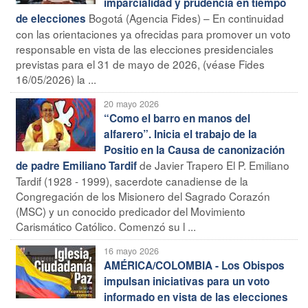
imparcialidad y prudencia en tiempo
Bogotá (Agencia Fides) – En continuidad
de elecciones
con las orientaciones ya ofrecidas para promover un voto
responsable en vista de las elecciones presidenciales
previstas para el 31 de mayo de 2026, (véase Fides
16/05/2026) la ...
20 mayo 2026
“Como el barro en manos del
alfarero”. Inicia el trabajo de la
Positio en la Causa de canonización
de Javier Trapero El P. Emiliano
de padre Emiliano Tardif
Tardif (1928 - 1999), sacerdote canadiense de la
Congregación de los Misionero del Sagrado Corazón
(MSC) y un conocido predicador del Movimiento
Carismático Católico. Comenzó su l ...
16 mayo 2026
AMÉRICA/COLOMBIA - Los Obispos
impulsan iniciativas para un voto
informado en vista de las elecciones