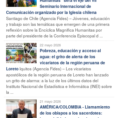
Humanitas” será el eje del VII
Seminario Internacional de
Comunicación organizado por la Iglesia chilena
Santiago de Chile (Agencia Fides) – Jóvenes, educación
y trabajo son las temáticas que emergen de una primera
reflexión sobre la Encíclica Magnifica Humanitas por
parte del presidente de la Conferencia Episcopal d ...
22 mayo 2026
Pobreza, educación y acceso al
agua: el grito de alerta de los
vicariatos de la región peruana de
Iquitos (Agencia Fides) – Los vicariatos
Loreto
apostólicos de la región peruana de Loreto han lanzado
un grito de alarma: a la luz de los últimos datos del
Instituto Nacional de Estadística e Informática (INEI) sobre
la ...
21 mayo 2026
AMÉRICA/COLOMBIA - Llamamiento
de los obispos a los sacerdotes: