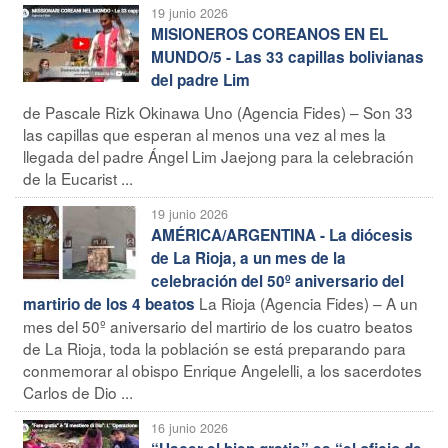
19 junio 2026
MISIONEROS COREANOS EN EL
MUNDO/5 - Las 33 capillas bolivianas
del padre Lim
de Pascale Rizk Okinawa Uno (Agencia Fides) – Son 33
las capillas que esperan al menos una vez al mes la
llegada del padre Ángel Lim Jaejong para la celebración
de la Eucarist ...
19 junio 2026
AMÉRICA/ARGENTINA - La diócesis
de La Rioja, a un mes de la
celebración del 50º aniversario del
La Rioja (Agencia Fides) – A un
martirio de los 4 beatos
mes del 50º aniversario del martirio de los cuatro beatos
de La Rioja, toda la población se está preparando para
conmemorar al obispo Enrique Angelelli, a los sacerdotes
Carlos de Dio ...
16 junio 2026