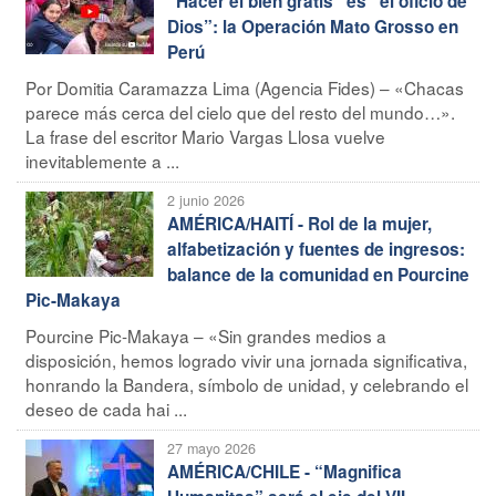
“Hacer el bien gratis” es “el oficio de
Dios”: la Operación Mato Grosso en
Perú
Por Domitia Caramazza Lima (Agencia Fides) – «Chacas
parece más cerca del cielo que del resto del mundo…».
La frase del escritor Mario Vargas Llosa vuelve
inevitablemente a ...
2 junio 2026
AMÉRICA/HAITÍ - Rol de la mujer,
alfabetización y fuentes de ingresos:
balance de la comunidad en Pourcine
Pic-Makaya
Pourcine Pic-Makaya – «Sin grandes medios a
disposición, hemos logrado vivir una jornada significativa,
honrando la Bandera, símbolo de unidad, y celebrando el
deseo de cada hai ...
27 mayo 2026
AMÉRICA/CHILE - “Magnifica