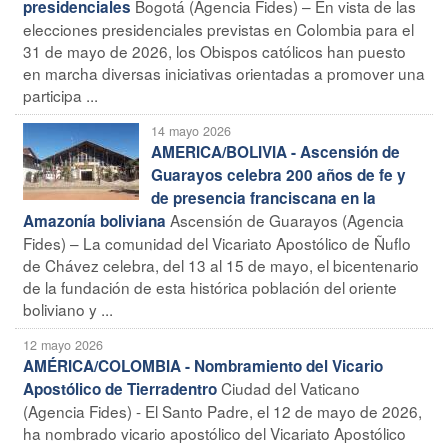
Bogotá (Agencia Fides) – En vista de las
presidenciales
elecciones presidenciales previstas en Colombia para el
31 de mayo de 2026, los Obispos católicos han puesto
en marcha diversas iniciativas orientadas a promover una
participa ...
14 mayo 2026
AMERICA/BOLIVIA - Ascensión de
Guarayos celebra 200 años de fe y
de presencia franciscana en la
Ascensión de Guarayos (Agencia
Amazonía boliviana
Fides) – La comunidad del Vicariato Apostólico de Ñuflo
de Chávez celebra, del 13 al 15 de mayo, el bicentenario
de la fundación de esta histórica población del oriente
boliviano y ...
12 mayo 2026
AMÉRICA/COLOMBIA - Nombramiento del Vicario
Ciudad del Vaticano
Apostólico de Tierradentro
(Agencia Fides) - El Santo Padre, el 12 de mayo de 2026,
ha nombrado vicario apostólico del Vicariato Apostólico