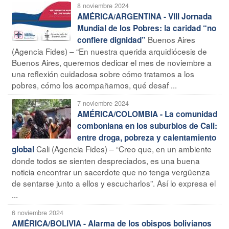
8 noviembre 2024
AMÉRICA/ARGENTINA - VIII Jornada
Mundial de los Pobres: la caridad “no
Buenos Aires
confiere dignidad”
(Agencia Fides) – “En nuestra querida arquidiócesis de
Buenos Aires, queremos dedicar el mes de noviembre a
una reflexión cuidadosa sobre cómo tratamos a los
pobres, cómo los acompañamos, qué desaf ...
7 noviembre 2024
AMÉRICA/COLOMBIA - La comunidad
comboniana en los suburbios de Cali:
entre droga, pobreza y calentamiento
Cali (Agencia Fides) – “Creo que, en un ambiente
global
donde todos se sienten despreciados, es una buena
noticia encontrar un sacerdote que no tenga vergüenza
de sentarse junto a ellos y escucharlos”. Así lo expresa el
...
6 noviembre 2024
AMÉRICA/BOLIVIA - Alarma de los obispos bolivianos