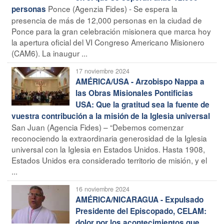
Ponce (Agenzia Fides) - Se espera la
personas
presencia de más de 12,000 personas en la ciudad de
Ponce para la gran celebración misionera que marca hoy
la apertura oficial del VI Congreso Americano Misionero
(CAM6). La inaugur ...
17 noviembre 2024
AMÉRICA/USA - Arzobispo Nappa a
las Obras Misionales Pontificias
USA: Que la gratitud sea la fuente de
vuestra contribución a la misión de la Iglesia universal
San Juan (Agencia Fides) – “Debemos comenzar
reconociendo la extraordinaria generosidad de la Iglesia
universal con la Iglesia en Estados Unidos. Hasta 1908,
Estados Unidos era considerado territorio de misión, y el
...
16 noviembre 2024
AMÉRICA/NICARAGUA - Expulsado
Presidente del Episcopado, CELAM:
dolor por los acontecimientos que