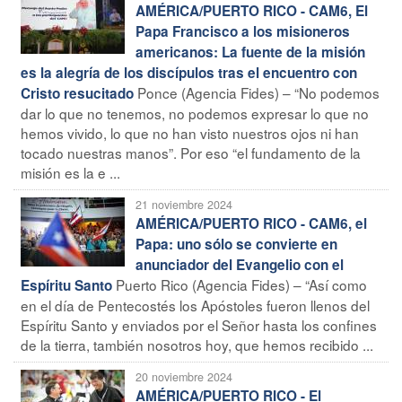
AMÉRICA/PUERTO RICO - CAM6, El
Papa Francisco a los misioneros
americanos: La fuente de la misión
es la alegría de los discípulos tras el encuentro con
Ponce (Agencia Fides) – “No podemos
Cristo resucitado
dar lo que no tenemos, no podemos expresar lo que no
hemos vivido, lo que no han visto nuestros ojos ni han
tocado nuestras manos”. Por eso “el fundamento de la
misión es la e ...
21 noviembre 2024
AMÉRICA/PUERTO RICO - CAM6, el
Papa: uno sólo se convierte en
anunciador del Evangelio con el
Puerto Rico (Agencia Fides) – “Así como
Espíritu Santo
en el día de Pentecostés los Apóstoles fueron llenos del
Espíritu Santo y enviados por el Señor hasta los confines
de la tierra, también nosotros hoy, que hemos recibido ...
20 noviembre 2024
AMÉRICA/PUERTO RICO - El