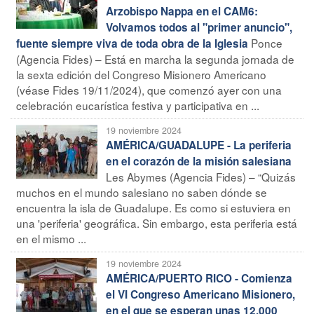
Arzobispo Nappa en el CAM6:
Volvamos todos al "primer anuncio",
Ponce
fuente siempre viva de toda obra de la Iglesia
(Agencia Fides) – Está en marcha la segunda jornada de
la sexta edición del Congreso Misionero Americano
(véase Fides 19/11/2024), que comenzó ayer con una
celebración eucarística festiva y participativa en ...
19 noviembre 2024
AMÉRICA/GUADALUPE - La periferia
en el corazón de la misión salesiana
Les Abymes (Agencia Fides) – “Quizás
muchos en el mundo salesiano no saben dónde se
encuentra la isla de Guadalupe. Es como si estuviera en
una 'periferia' geográfica. Sin embargo, esta periferia está
en el mismo ...
19 noviembre 2024
AMÉRICA/PUERTO RICO - Comienza
el VI Congreso Americano Misionero,
en el que se esperan unas 12.000