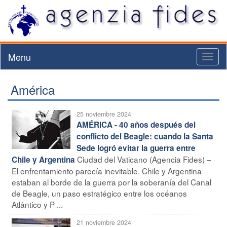
Menu
Toggl
naviga
América
25 noviembre 2024
AMÉRICA - 40 años después del
conflicto del Beagle: cuando la Santa
Sede logró evitar la guerra entre
Ciudad del Vaticano (Agencia Fides) –
Chile y Argentina
El enfrentamiento parecía inevitable. Chile y Argentina
estaban al borde de la guerra por la soberanía del Canal
de Beagle, un paso estratégico entre los océanos
Atlántico y P ...
21 noviembre 2024