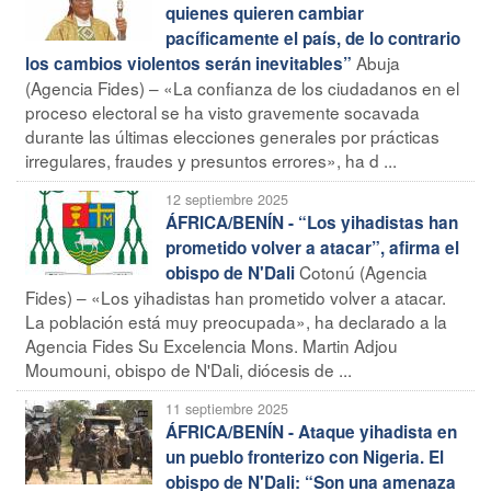
quienes quieren cambiar
pacíficamente el país, de lo contrario
Abuja
los cambios violentos serán inevitables”
(Agencia Fides) – «La confianza de los ciudadanos en el
proceso electoral se ha visto gravemente socavada
durante las últimas elecciones generales por prácticas
irregulares, fraudes y presuntos errores», ha d ...
12 septiembre 2025
ÁFRICA/BENÍN - “Los yihadistas han
prometido volver a atacar”, afirma el
Cotonú (Agencia
obispo de N'Dali
Fides) – «Los yihadistas han prometido volver a atacar.
La población está muy preocupada», ha declarado a la
Agencia Fides Su Excelencia Mons. Martin Adjou
Moumouni, obispo de N'Dali, diócesis de ...
11 septiembre 2025
ÁFRICA/BENÍN - Ataque yihadista en
un pueblo fronterizo con Nigeria. El
obispo de N'Dali: “Son una amenaza