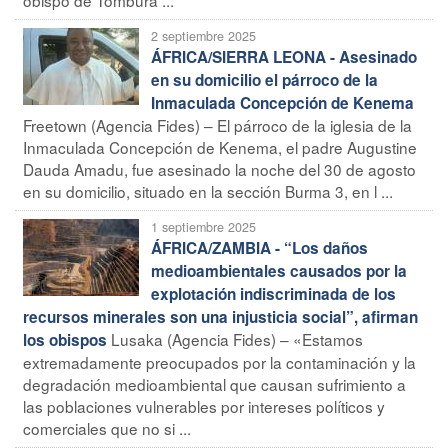
2 septiembre 2025
ÁFRICA/SIERRA LEONA - Asesinado
en su domicilio el párroco de la
Inmaculada Concepción de Kenema
Freetown (Agencia Fides) – El párroco de la iglesia de la
Inmaculada Concepción de Kenema, el padre Augustine
Dauda Amadu, fue asesinado la noche del 30 de agosto
en su domicilio, situado en la sección Burma 3, en l ...
1 septiembre 2025
ÁFRICA/ZAMBIA - “Los daños
medioambientales causados por la
explotación indiscriminada de los
recursos minerales son una injusticia social”, afirman
Lusaka (Agencia Fides) – «Estamos
los obispos
extremadamente preocupados por la contaminación y la
degradación medioambiental que causan sufrimiento a
las poblaciones vulnerables por intereses políticos y
comerciales que no si ...