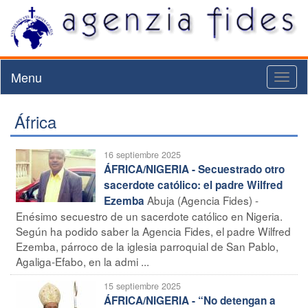
Menu
Toggl
naviga
África
16 septiembre 2025
ÁFRICA/NIGERIA - Secuestrado otro
sacerdote católico: el padre Wilfred
Abuja (Agencia Fides) -
Ezemba
Enésimo secuestro de un sacerdote católico en Nigeria.
Según ha podido saber la Agencia Fides, el padre Wilfred
Ezemba, párroco de la iglesia parroquial de San Pablo,
Agaliga-Efabo, en la admi ...
15 septiembre 2025
ÁFRICA/NIGERIA - “No detengan a