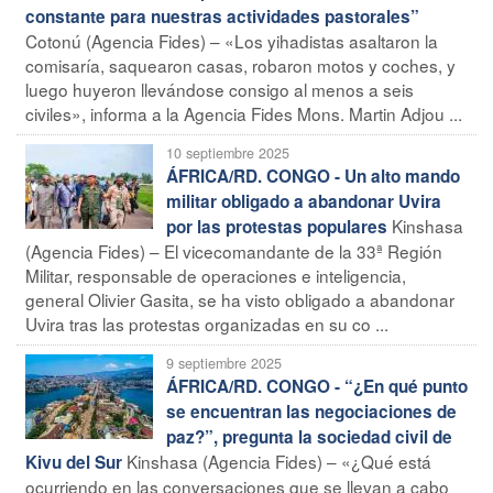
constante para nuestras actividades pastorales”
Cotonú (Agencia Fides) – «Los yihadistas asaltaron la
comisaría, saquearon casas, robaron motos y coches, y
luego huyeron llevándose consigo al menos a seis
civiles», informa a la Agencia Fides Mons. Martin Adjou ...
10 septiembre 2025
ÁFRICA/RD. CONGO - Un alto mando
militar obligado a abandonar Uvira
Kinshasa
por las protestas populares
(Agencia Fides) – El vicecomandante de la 33ª Región
Militar, responsable de operaciones e inteligencia,
general Olivier Gasita, se ha visto obligado a abandonar
Uvira tras las protestas organizadas en su co ...
9 septiembre 2025
ÁFRICA/RD. CONGO - “¿En qué punto
se encuentran las negociaciones de
paz?”, pregunta la sociedad civil de
Kinshasa (Agencia Fides) – «¿Qué está
Kivu del Sur
ocurriendo en las conversaciones que se llevan a cabo