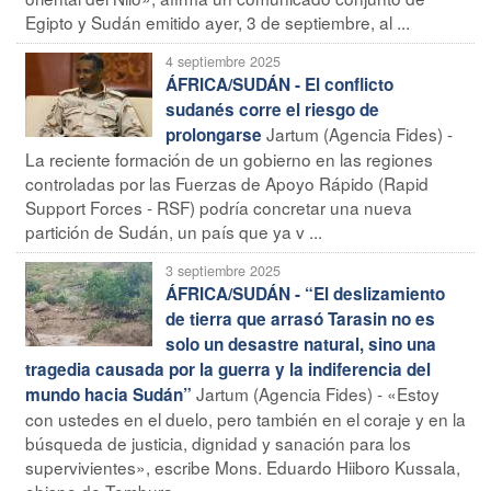
Egipto y Sudán emitido ayer, 3 de septiembre, al ...
4 septiembre 2025
ÁFRICA/SUDÁN - El conflicto
sudanés corre el riesgo de
Jartum (Agencia Fides) -
prolongarse
La reciente formación de un gobierno en las regiones
controladas por las Fuerzas de Apoyo Rápido (Rapid
Support Forces - RSF) podría concretar una nueva
partición de Sudán, un país que ya v ...
3 septiembre 2025
ÁFRICA/SUDÁN - “El deslizamiento
de tierra que arrasó Tarasin no es
solo un desastre natural, sino una
tragedia causada por la guerra y la indiferencia del
Jartum (Agencia Fides) - «Estoy
mundo hacia Sudán”
con ustedes en el duelo, pero también en el coraje y en la
búsqueda de justicia, dignidad y sanación para los
supervivientes», escribe Mons. Eduardo Hiiboro Kussala,
obispo de Tombura ...