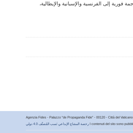
مة فورية إلى الفرنسية والإسبانية والإيطالية،
Agenzia Fides - Palazzo “de Propaganda Fide” - 00120 - Città del Vatica
I contenuti del sito sono pubbl
رخصة المشاع الإبداعي نَسب المُصنَّف 4.0 دولي