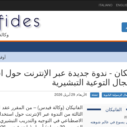
ITALIANO
ENGLI
د
1927 و
أوقي
يكان - ندوة جديدة عبر الإنترنت حول 
ال التوعية التبشيرية
الأربعاء, 29 أبريل 2026
مال الرسولية البابوية
تنشئة
الفاتيكان (وكالة فيدس) – من المقرر عقد 
الفاتيكان
الثالثة من الندوة عبر الإنترنت حول استخدا
2
الاصطناعي في التوجيه والتدريب التبشيري 
 يسوع في عالم شوهته