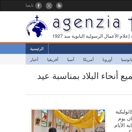
تابعنا
كالة إعلام الأعمال الرسولية البابوية منذ
الرئيسية
انوسيا
أوروبا
أمريكا
آسيا
أفريقيا
أخبار
 أنحاء البلاد بمناسبة عيد
ثوليكية
ان يوم
اية الأيام
لمكرس