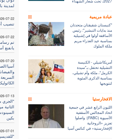
2027، تحت شعار الشهداء
لمدينة با
عبادة مريمية
026-07-22
تنصيب أ
"كنيستان شقيقتان متحدتان
منذ بدايات التبشير": رئيس
الأساقفة أولوا في إشبيلية
026-07-22
بمناسبة عيد العذراء مريم
تم رسامة
ملكة الملوك
يانفنغ أس
026-07-20
أمريكا/شيلي - الكنيسة
آسيا/الصي
التشيلية تحتفل بـ"سيدة
والفيضان
الكرمل"، ملكة وأم تشيلي،
السريعة 
بمناسبة الذكرى المئوية
الكاثوليك
لتتويجها
026-07-13
الافخارستيا
"الجري م
الثانية 
الليون الرابع عشر في جمعية
السينودس
اتحاد المجالس الأسقفية
الآسيوية (FABC): واصلوا
بكين
تعزيز «الروحانية
الإفخارستية» في كنائس آسيا
026-07-01
"للقديسي