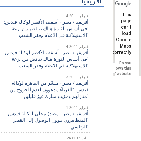
أفريقيا
This
4 فبراير 2011
page
أفريقيا / مصر - أسقف الأقصر لوكالة فيدس:
can't
"في أساس الثورة هناك تناقض بين نزعة
load
الاستهلاكية في الاعلام وفقر الشعب"
Google
Maps
4 فبراير 2011
أفريقيا / مصر - أسقف الأقصر لوكالة فيدس:
correctly.
"في أساس الثورة هناك تناقض بين نزعة
Do you
الاستهلاكية في الاعلام وفقر الشعب"
OK
own this
website?
3 فبراير 2011
أفريقيا / مصر - مبشّر من القاهرة لوكالة
فيدس: "الغرباءُ مدعوون لعدم الخروج من
منازلهم ومؤيدو مبارك غيرُ قليلين"
1 فبراير 2011
أفريقيا / مصر - مصدرٌ محلي لوكالة فيدس:
"المتظاهرون ينوون الوصول إلى القصر
الرئاسي"
26 يناير 2011