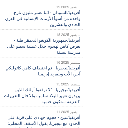
19 سبتمبر 2025
أفريقيا/السودان - اثنا عشر مليون نازح:
واحدة من أسوأ الأزمات الإنسانية في القرن
الحادي والعشرين
18 سبتمبر 2025
أفريقيا/جمهورية الكونغو الديمقراطية -
تعرض كاهن لهجوم خلال عملية سطو على
مدرسة تنشئة
16 سبتمبر 2025
أفريقيا/نيجيريا - تم اختطاف كاهن كاثوليكي
آخر، الأب ويلفريد إيزيمبا
15 سبتمبر 2025
أفريقيا/نيجيريا - "لا توقفوا أولئك الذين
يريدون تغيير البلاد سلميا، وإلا فإن التغييرات
العنيفة ستكون حتمية"
11 سبتمبر 2025
أفريقيا/بنين - هجوم جهادي على قرية على
الحدود مع نيجيريا. يقول الأسقف المحلي: