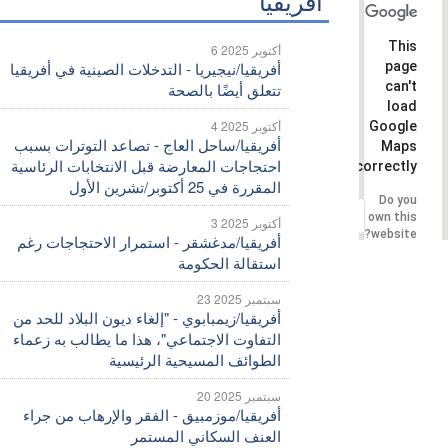
أفريقيا
This
6 أكتوبر 2025
page
أفريقيا/نيجيريا - التدخلات الصينية في أفريقيا
can't
تتعلق أيضًا بالصحة
load
4 أكتوبر 2025
Google
أفريقيا/ساحل العاج - تصاعد التوترات بسبب
Maps
احتجاجات المعارضة قبل الانتخابات الرئاسية
correctly.
المقررة في 25 أكتوبر/تشرين الأول
Do you
OK
own this
3 أكتوبر 2025
website?
أفريقيا/مدغشقر - استمرار الاحتجاجات رغم
استقالة الحكومة
23 سبتمبر 2025
أفريقيا/زيمبابوي - "إلغاء ديون البلاد للحد من
التفاوت الاجتماعي"، هذا ما يطالب به زعماء
الطوائف المسيحية الرئيسية
20 سبتمبر 2025
أفريقيا/موزمبيق - الفقر والإرهاب من جراء
العنف السكاني المستمر