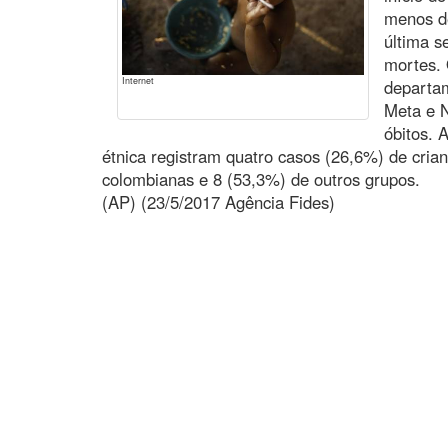
menos de
última s
mortes. 
Internet
departa
Meta e N
óbitos. 
étnica registram quatro casos (26,6%) de crian
colombianas e 8 (53,3%) de outros grupos.
(AP) (23/5/2017 Agência Fides)