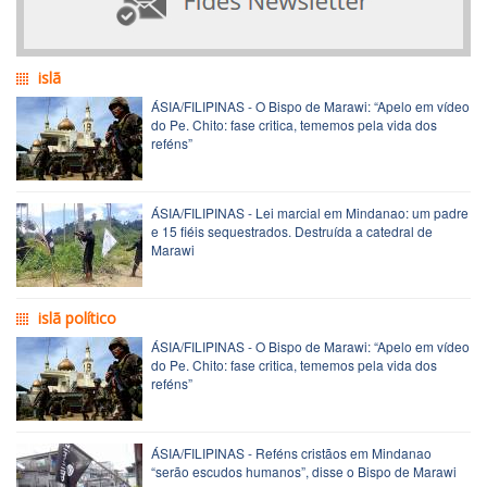
islã
ÁSIA/FILIPINAS - O Bispo de Marawi: “Apelo em vídeo
do Pe. Chito: fase critica, tememos pela vida dos
reféns”
ÁSIA/FILIPINAS - Lei marcial em Mindanao: um padre
e 15 fiéis sequestrados. Destruída a catedral de
Marawi
islã político
ÁSIA/FILIPINAS - O Bispo de Marawi: “Apelo em vídeo
do Pe. Chito: fase critica, tememos pela vida dos
reféns”
ÁSIA/FILIPINAS - Reféns cristãos em Mindanao
“serão escudos humanos”, disse o Bispo de Marawi