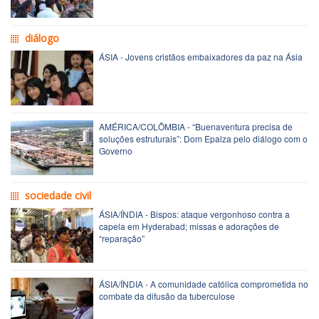
diálogo
ÁSIA - Jovens cristãos embaixadores da paz na Ásia
AMÉRICA/COLÔMBIA - “Buenaventura precisa de
soluções estruturais”: Dom Epalza pelo diálogo com o
Governo
sociedade civil
ÁSIA/ÍNDIA - Bispos: ataque vergonhoso contra a
capela em Hyderabad; missas e adorações de
“reparação”
ÁSIA/ÍNDIA - A comunidade católica comprometida no
combate da difusão da tuberculose