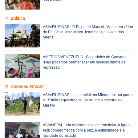
política
ÁSIA/FILIPINAS - O Bispo de Marawi: “Apelo em vídeo
do Pe. Chito: fase critica, tememos pela vida dos
reféns”
AMÉRICA/VENEZUELA - Sacerdotes de Guayana:
“Não podemos permanecer em silêncio diante da
repressão”
minorias étnicas
ÁSIA/FILIPINAS - Lei marcial em Mindanao: um padre
e 15 fiéis sequestrados. Destruída a catedral de
Marawi
ÁSIANEPAL - Na delicada fase de transição, a Igreja
está comprometida com a paz, a estabilidade e a
laicidade do Estado