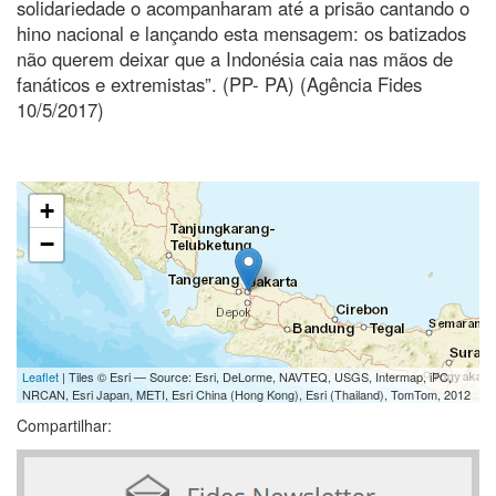
solidariedade o acompanharam até a prisão cantando o
hino nacional e lançando esta mensagem: os batizados
não querem deixar que a Indonésia caia nas mãos de
fanáticos e extremistas”. (PP- PA) (Agência Fides
10/5/2017)
+
−
Leaflet
| Tiles © Esri — Source: Esri, DeLorme, NAVTEQ, USGS, Intermap, iPC,
NRCAN, Esri Japan, METI, Esri China (Hong Kong), Esri (Thailand), TomTom, 2012
Compartilhar: