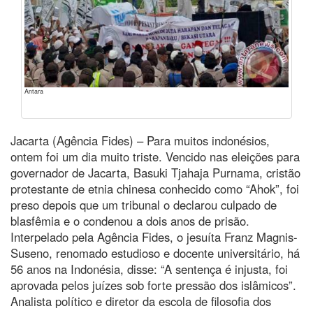
Antara
Jacarta (Agência Fides) – Para muitos indonésios,
ontem foi um dia muito triste. Vencido nas eleições para
governador de Jacarta, Basuki Tjahaja Purnama, cristão
protestante de etnia chinesa conhecido como “Ahok”, foi
preso depois que um tribunal o declarou culpado de
blasfêmia e o condenou a dois anos de prisão.
Interpelado pela Agência Fides, o jesuíta Franz Magnis-
Suseno, renomado estudioso e docente universitário, há
56 anos na Indonésia, disse: “A sentença é injusta, foi
aprovada pelos juízes sob forte pressão dos islâmicos”.
Analista político e diretor da escola de filosofia dos