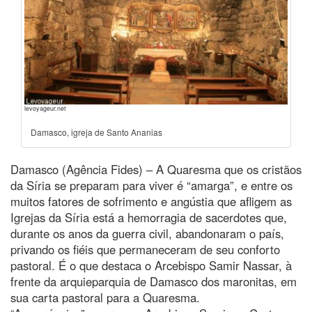
levoyageur.net
Damasco, igreja de Santo Ananias
Damasco (Agência Fides) – A Quaresma que os cristãos
da Síria se preparam para viver é “amarga”, e entre os
muitos fatores de sofrimento e angústia que afligem as
Igrejas da Síria está a hemorragia de sacerdotes que,
durante os anos da guerra civil, abandonaram o país,
privando os fiéis que permaneceram de seu conforto
pastoral. É o que destaca o Arcebispo Samir Nassar, à
frente da arquieparquia de Damasco dos maronitas, em
sua carta pastoral para a Quaresma.