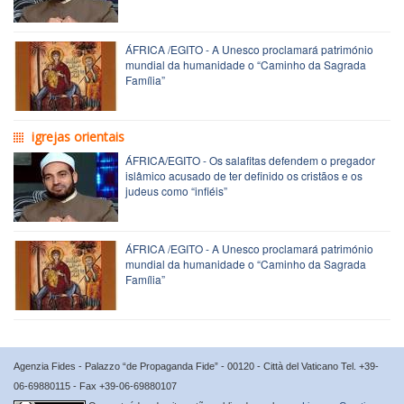
ÁFRICA /EGITO - A Unesco proclamará património
mundial da humanidade o “Caminho da Sagrada
Família”
igrejas orientais
ÁFRICA/EGITO - Os salafitas defendem o pregador
islâmico acusado de ter definido os cristãos e os
judeus como “infiéis”
ÁFRICA /EGITO - A Unesco proclamará património
mundial da humanidade o “Caminho da Sagrada
Família”
Agenzia Fides - Palazzo “de Propaganda Fide” - 00120 - Città del Vaticano Tel. +39-
06-69880115 - Fax +39-06-69880107