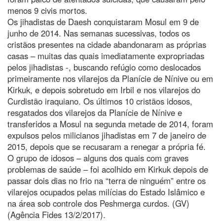
menos 9 civis mortos.
Os jihadistas de Daesh conquistaram Mosul em 9 de
junho de 2014. Nas semanas sucessivas, todos os
cristãos presentes na cidade abandonaram as próprias
casas – muitas das quais imediatamente expropriadas
pelos jihadistas -, buscando refúgio como deslocados
primeiramente nos vilarejos da Planície de Nínive ou em
Kirkuk, e depois sobretudo em Irbil e nos vilarejos do
Curdistão iraquiano. Os últimos 10 cristãos idosos,
resgatados dos vilarejos da Planície de Nínive e
transferidos a Mosul na segunda metade de 2014, foram
expulsos pelos milicianos jihadistas em 7 de janeiro de
2015, depois que se recusaram a renegar a própria fé.
O grupo de idosos – alguns dos quais com graves
problemas de saúde – foi acolhido em Kirkuk depois de
passar dois dias no frio na “terra de ninguém” entre os
vilarejos ocupados pelas milícias do Estado Islâmico e
na área sob controle dos Peshmerga curdos. (GV)
(Agência Fides 13/2/2017).