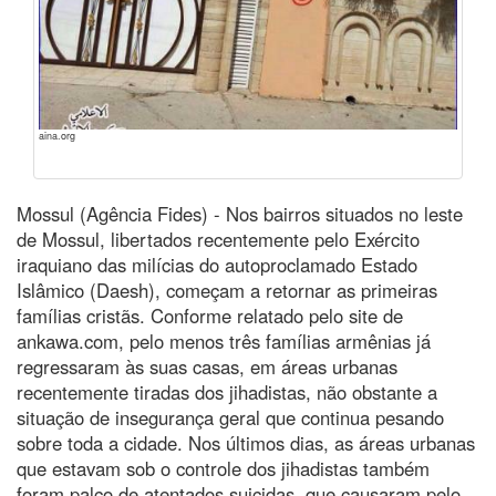
aina.org
Mossul (Agência Fides) - Nos bairros situados no leste
de Mossul, libertados recentemente pelo Exército
iraquiano das milícias do autoproclamado Estado
Islâmico (Daesh), começam a retornar as primeiras
famílias cristãs. Conforme relatado pelo site de
ankawa.com, pelo menos três famílias armênias já
regressaram às suas casas, em áreas urbanas
recentemente tiradas dos jihadistas, não obstante a
situação de insegurança geral que continua pesando
sobre toda a cidade. Nos últimos dias, as áreas urbanas
que estavam sob o controle dos jihadistas também
foram palco de atentados suicidas, que causaram pelo