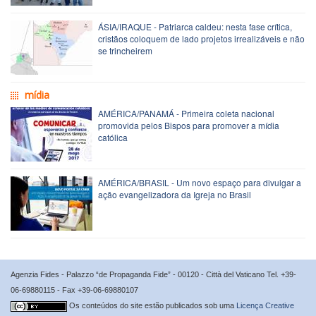
ÁSIA/IRAQUE - Patriarca caldeu: nesta fase crítica,
cristãos coloquem de lado projetos irrealizáveis e não
se trincheirem
mídia
AMÉRICA/PANAMÁ - Primeira coleta nacional
promovida pelos Bispos para promover a mídia
católica
AMÉRICA/BRASIL - Um novo espaço para divulgar a
ação evangelizadora da Igreja no Brasil
Agenzia Fides - Palazzo “de Propaganda Fide” - 00120 - Città del Vaticano Tel. +39-
06-69880115 - Fax +39-06-69880107
Os conteúdos do site estão publicados sob uma
Licença Creative