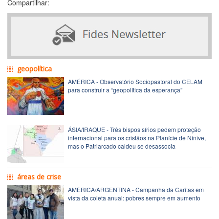
Compartilhar:
geopolítica
AMÉRICA - Observatório Sociopastoral do CELAM
para construir a “geopolítica da esperança”
ÁSIA/IRAQUE - Três bispos sírios pedem proteção
internacional para os cristãos na Planície de Nínive,
mas o Patriarcado caldeu se desassocia
áreas de crise
AMÉRICA/ARGENTINA - Campanha da Caritas em
vista da coleta anual: pobres sempre em aumento