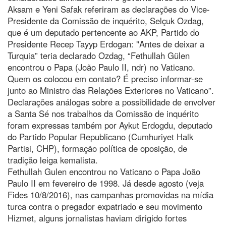
Aksam e Yeni Safak referiram as declarações do Vice-
Presidente da Comissão de inquérito, Selçuk Ozdag,
que é um deputado pertencente ao AKP, Partido do
Presidente Recep Tayyp Erdogan: "Antes de deixar a
Turquia” teria declarado Ozdag, “Fethullah Gülen
encontrou o Papa (João Paulo II, ndr) no Vaticano.
Quem os colocou em contato? É preciso informar-se
junto ao Ministro das Relações Exteriores no Vaticano”.
Declarações análogas sobre a possibilidade de envolver
a Santa Sé nos trabalhos da Comissão de inquérito
foram expressas também por Aykut Erdogdu, deputado
do Partido Popular Republicano (Cumhuriyet Halk
Partisi, CHP), formação política de oposição, de
tradição leiga kemalista.
Fethullah Gulen encontrou no Vaticano o Papa João
Paulo II em fevereiro de 1998. Já desde agosto (veja
Fides 10/8/2016), nas campanhas promovidas na mídia
turca contra o pregador expatriado e seu movimento
Hizmet, alguns jornalistas haviam dirigido fortes