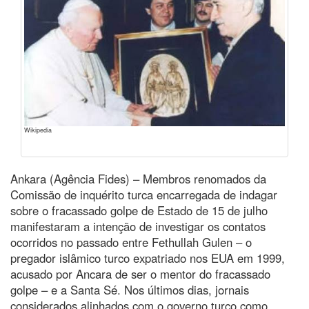
Wikipedia
Ankara (Agência Fides) – Membros renomados da
Comissão de inquérito turca encarregada de indagar
sobre o fracassado golpe de Estado de 15 de julho
manifestaram a intenção de investigar os contatos
ocorridos no passado entre Fethullah Gulen – o
pregador islâmico turco expatriado nos EUA em 1999,
acusado por Ancara de ser o mentor do fracassado
golpe – e a Santa Sé. Nos últimos dias, jornais
considerados alinhados com o governo turco como