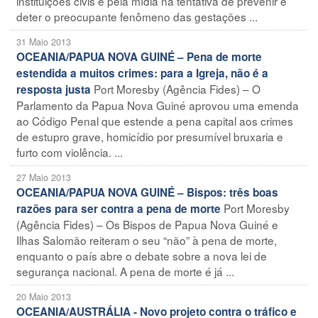
instituições civis e pela mídia na tentativa de prevenir e
deter o preocupante fenômeno das gestações ...
31 Maio 2013
OCEANIA/PAPUA NOVA GUINÉ – Pena de morte
estendida a muitos crimes: para a Igreja, não é a
Port Moresby (Agência Fides) – O
resposta justa
Parlamento da Papua Nova Guiné aprovou uma emenda
ao Código Penal que estende a pena capital aos crimes
de estupro grave, homicídio por presumível bruxaria e
furto com violência. ...
27 Maio 2013
OCEANIA/PAPUA NOVA GUINÉ – Bispos: três boas
Port Moresby
razões para ser contra a pena de morte
(Agência Fides) – Os Bispos de Papua Nova Guiné e
Ilhas Salomão reiteram o seu “não” à pena de morte,
enquanto o país abre o debate sobre a nova lei de
segurança nacional. A pena de morte é já ...
20 Maio 2013
OCEANIA/AUSTRÁLIA - Novo projeto contra o tráfico e