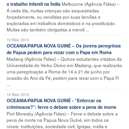
Melbourne (Agência Fides) –
o trabalho infantil na Índia
A cada dia, muitas crianças são sequestradas
forçadamente, ou vendidas por suas famílias e
exploradas em trabalhos domésticos e na prostituição.
Muitas são também obrigadas a mendi ...
16 Maio 2013
OCEANIA/PAPUA NOVA GUINÉ – Os jovens peregrinos
de Papua pedem para rezar com o Papa em Roma
Madang (Agência Fides) – Quinze estudantes cristãos da
Universidade do Verbo Divino em Madang, que realizarão
uma peregrinação a Roma de 14 a 21 de junho por
ocasião do Ano da Fé, pedem para rezar com o Papa Fr
...
14 Maio 2013
OCEANIA/PAPUA NOVA GUINÉ - “Enforcar os
criminosos?”: ferve o debate sobre a pena de morte
Port Moresby (Agência Fides) – Ferve o debate sobre a
pena de morte na Papua Nova Guiné, em todos os
níveis: instituições, sociedade civil, Igrejas, mídia e