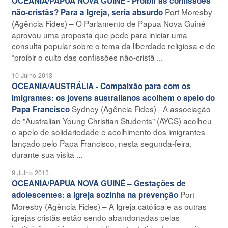
OCEANIA/PAPUA NOVA GUINÉ - Proibir as confissões
Port Moresby
não-cristãs? Para a Igreja, seria absurdo
(Agência Fides) – O Parlamento de Papua Nova Guiné
aprovou uma proposta que pede para iniciar uma
consulta popular sobre o tema da liberdade religiosa e de
“proibir o culto das confissões não-cristã ...
10 Julho 2013
OCEANIA/AUSTRÁLIA - Compaixão para com os
imigrantes: os jovens australianos acolhem o apelo do
Sydney (Agência Fides) - A associação
Papa Francisco
de "Australian Young Christian Students" (AYCS) acolheu
o apelo de solidariedade e acolhimento dos imigrantes
lançado pelo Papa Francisco, nesta segunda-feira,
durante sua visita ...
9 Julho 2013
OCEANIA/PAPUA NOVA GUINÉ – Gestações de
Port
adolescentes: a Igreja sozinha na prevenção
Moresby (Agência Fides) – A Igreja católica e as outras
igrejas cristãs estão sendo abandonadas pelas