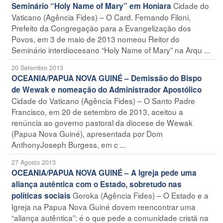
Cidade do
Seminário “Holy Name of Mary” em Honiara
Vaticano (Agência Fides) – O Card. Fernando Filoni,
Prefeito da Congregação para a Evangelização dos
Povos, em 3 de maio de 2013 nomeou Reitor do
Seminário interdiocesano “Holy Name of Mary” na Arqu ...
20 Setembro 2013
OCEANIA/PAPUA NOVA GUINÉ – Demissão do Bispo
de Wewak e nomeação do Administrador Apostólico
Cidade do Vaticano (Agência Fides) – O Santo Padre
Francisco, em 20 de setembro de 2013, aceitou a
renúncia ao governo pastoral da diocese de Wewak
(Papua Nova Guiné), apresentada por Dom
AnthonyJoseph Burgess, em c ...
27 Agosto 2013
OCEANIA/PAPUA NOVA GUINÉ – A Igreja pede uma
aliança autêntica com o Estado, sobretudo nas
Goroka (Agência Fides) – O Estado e a
políticas sociais
Igreja na Papua Nova Guiné dovem reencontrar uma
“aliança autêntica”: é o que pede a comunidade cristã na