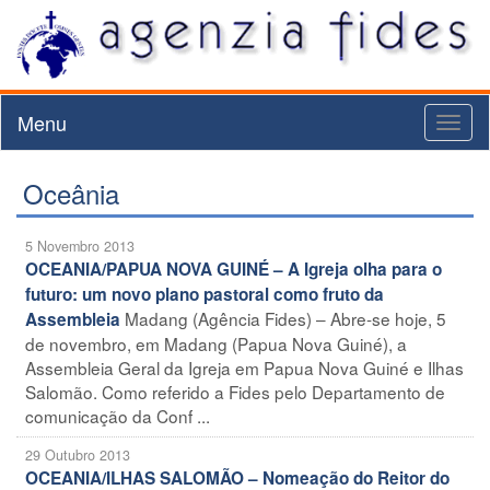
Menu
Toggl
naviga
Oceânia
5 Novembro 2013
OCEANIA/PAPUA NOVA GUINÉ – A Igreja olha para o
futuro: um novo plano pastoral como fruto da
Madang (Agência Fides) – Abre-se hoje, 5
Assembleia
de novembro, em Madang (Papua Nova Guiné), a
Assembleia Geral da Igreja em Papua Nova Guiné e Ilhas
Salomão. Como referido a Fides pelo Departamento de
comunicação da Conf ...
29 Outubro 2013
OCEANIA/ILHAS SALOMÃO – Nomeação do Reitor do