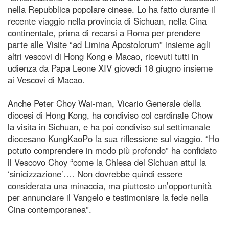
nella Repubblica popolare cinese. Lo ha fatto durante il
recente viaggio nella provincia di Sichuan, nella Cina
continentale, prima di recarsi a Roma per prendere
parte alle Visite “ad Limina Apostolorum” insieme agli
altri vescovi di Hong Kong e Macao, ricevuti tutti in
udienza da Papa Leone XIV giovedì 18 giugno insieme
ai Vescovi di Macao.
Anche Peter Choy Wai-man, Vicario Generale della
diocesi di Hong Kong, ha condiviso col cardinale Chow
la visita in Sichuan, e ha poi condiviso sul settimanale
diocesano KungKaoPo la sua riflessione sul viaggio. “Ho
potuto comprendere in modo più profondo” ha confidato
il Vescovo Choy “come la Chiesa del Sichuan attui la
‘sinicizzazione’…. Non dovrebbe quindi essere
considerata una minaccia, ma piuttosto un’opportunità
per annunciare il Vangelo e testimoniare la fede nella
Cina contemporanea”.