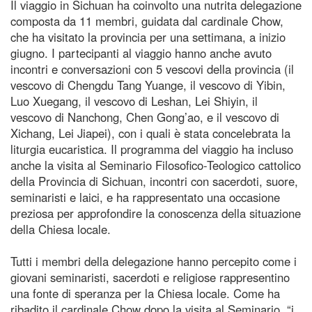
Il viaggio in Sichuan ha coinvolto una nutrita delegazione
composta da 11 membri, guidata dal cardinale Chow,
che ha visitato la provincia per una settimana, a inizio
giugno. I partecipanti al viaggio hanno anche avuto
incontri e conversazioni con 5 vescovi della provincia (il
vescovo di Chengdu Tang Yuange, il vescovo di Yibin,
Luo Xuegang, il vescovo di Leshan, Lei Shiyin, il
vescovo di Nanchong, Chen Gong’ao, e il vescovo di
Xichang, Lei Jiapei), con i quali è stata concelebrata la
liturgia eucaristica. Il programma del viaggio ha incluso
anche la visita al Seminario Filosofico-Teologico cattolico
della Provincia di Sichuan, incontri con sacerdoti, suore,
seminaristi e laici, e ha rappresentato una occasione
preziosa per approfondire la conoscenza della situazione
della Chiesa locale.
Tutti i membri della delegazione hanno percepito come i
giovani seminaristi, sacerdoti e religiose rappresentino
una fonte di speranza per la Chiesa locale. Come ha
ribadito il cardinale Chow dopo la visita al Seminario, “i