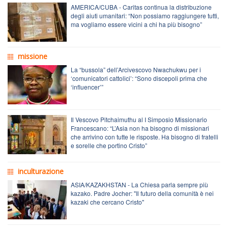
AMERICA/CUBA - Caritas continua la distribuzione
degli aiuti umanitari: “Non possiamo raggiungere tutti,
ma vogliamo essere vicini a chi ha più bisogno”
missione
La “bussola” dell’Arcivescovo Nwachukwu per i
‘comunicatori cattolici’: “Sono discepoli prima che
‘influencer’”
Il Vescovo Pitchaimuthu al I Simposio Missionario
Francescano: “L’Asia non ha bisogno di missionari
che arrivino con tutte le risposte. Ha bisogno di fratelli
e sorelle che portino Cristo”
inculturazione
ASIA/KAZAKHSTAN - La Chiesa parla sempre più
kazako. Padre Jocher: "Il futuro della comunità è nei
kazaki che cercano Cristo"