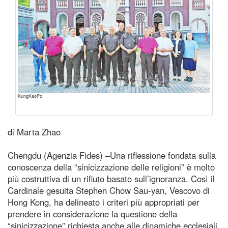
KungKaoPo
di Marta Zhao
Chengdu (Agenzia Fides) –Una riflessione fondata sulla
conoscenza della “sinicizzazione delle religioni” è molto
più costruttiva di un rifiuto basato sull’ignoranza. Così il
Cardinale gesuita Stephen Chow Sau-yan, Vescovo di
Hong Kong, ha delineato i criteri più appropriati per
prendere in considerazione la questione della
“sinicizzazione” richiesta anche alle dinamiche ecclesiali