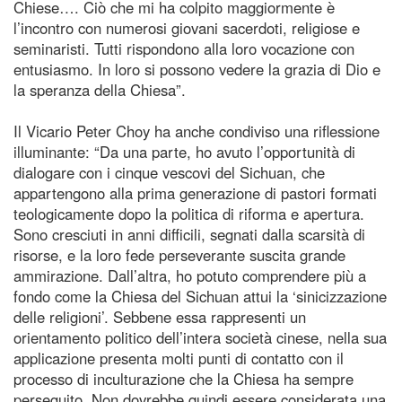
Chiese…. Ciò che mi ha colpito maggiormente è
l’incontro con numerosi giovani sacerdoti, religiose e
seminaristi. Tutti rispondono alla loro vocazione con
entusiasmo. In loro si possono vedere la grazia di Dio e
la speranza della Chiesa”.
Il Vicario Peter Choy ha anche condiviso una riflessione
illuminante: “Da una parte, ho avuto l’opportunità di
dialogare con i cinque vescovi del Sichuan, che
appartengono alla prima generazione di pastori formati
teologicamente dopo la politica di riforma e apertura.
Sono cresciuti in anni difficili, segnati dalla scarsità di
risorse, e la loro fede perseverante suscita grande
ammirazione. Dall’altra, ho potuto comprendere più a
fondo come la Chiesa del Sichuan attui la ‘sinicizzazione
delle religioni’. Sebbene essa rappresenti un
orientamento politico dell’intera società cinese, nella sua
applicazione presenta molti punti di contatto con il
processo di inculturazione che la Chiesa ha sempre
perseguito. Non dovrebbe quindi essere considerata una