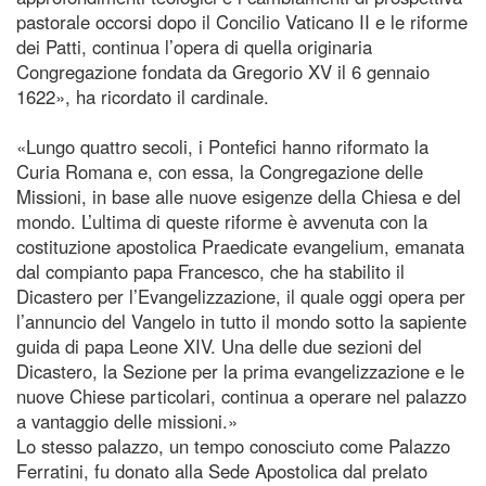
pastorale occorsi dopo il Concilio Vaticano II e le riforme
dei Patti, continua l’opera di quella originaria
Congregazione fondata da Gregorio XV il 6 gennaio
1622», ha ricordato il cardinale.
«Lungo quattro secoli, i Pontefici hanno riformato la
Curia Romana e, con essa, la Congregazione delle
Missioni, in base alle nuove esigenze della Chiesa e del
mondo. L’ultima di queste riforme è avvenuta con la
costituzione apostolica Praedicate evangelium, emanata
dal compianto papa Francesco, che ha stabilito il
Dicastero per l’Evangelizzazione, il quale oggi opera per
l’annuncio del Vangelo in tutto il mondo sotto la sapiente
guida di papa Leone XIV. Una delle due sezioni del
Dicastero, la Sezione per la prima evangelizzazione e le
nuove Chiese particolari, continua a operare nel palazzo
a vantaggio delle missioni.»
Lo stesso palazzo, un tempo conosciuto come Palazzo
Ferratini, fu donato alla Sede Apostolica dal prelato