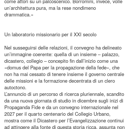
come attori su un palcoscenico. Borromini, invece, volle
un’architettura pura, ma la rese nondimeno
drammatica.»
Un laboratorio missionario per il XXI secolo
Nel susseguirsi delle relazioni, il convegno ha delineato
un’immagine coerente: quella di un insieme – palazzo,
dicastero, collegio – concepito fin dall’inizio come una
«domus del Papa per la propagazione della fede», che
non ha mai cessato di tenere insieme il governo centrale
delle missioni e la formazione decentrata di un clero
autoctono.
L’annuncio di un percorso di ricerca pluriennale, scandito
da una nuova giornata di studio in dicembre sugli inizi di
Propaganda Fide e da un convegno internazionale nel
2027 per il quarto centenario del Collegio Urbano,
mostra come il Dicastero per l’Evangelizzazione continui
ad attingere alla fonte di questa storia ricca, assunta non