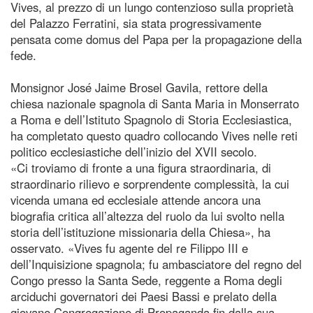
Vives, al prezzo di un lungo contenzioso sulla proprietà
del Palazzo Ferratini, sia stata progressivamente
pensata come domus del Papa per la propagazione della
fede.
Monsignor José Jaime Brosel Gavila, rettore della
chiesa nazionale spagnola di Santa Maria in Monserrato
a Roma e dell’Istituto Spagnolo di Storia Ecclesiastica,
ha completato questo quadro collocando Vives nelle reti
politico ecclesiastiche dell’inizio del XVII secolo.
«Ci troviamo di fronte a una figura straordinaria, di
straordinario rilievo e sorprendente complessità, la cui
vicenda umana ed ecclesiale attende ancora una
biografia critica all’altezza del ruolo da lui svolto nella
storia dell’istituzione missionaria della Chiesa», ha
osservato. «Vives fu agente del re Filippo III e
dell’Inquisizione spagnola; fu ambasciatore del regno del
Congo presso la Santa Sede, reggente a Roma degli
arciduchi governatori dei Paesi Bassi e prelato della
giovane Congregazione di Propaganda fin dalla sua