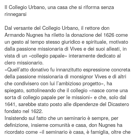
Il Collegio Urbano, una casa che si riforma senza
rinnegarsi
Dal versante del Collegio Urbano, il rettore don
Armando Nugnes ha riletto la donazione del 1626 come
un gesto al tempo stesso giuridico e spirituale, motivato
dalla passione missionaria di Vives e dei suoi alleati, in
vista di un «collegio papale» interamente dedicato al
clero missionario.
«Quell’atto donativo fu innanzitutto espressione concreta
della passione missionaria di monsignor Vives e di altri
che condivisero con lui l’ambizioso progetto», ha
spiegato, sottolineando che il collegio «nasce come una
sorta di collegio papale per le missioni» e che, solo dal
1641, sarebbe stato posto alle dipendenze del Dicastero
fondato nel 1622.
Insistendo sul fatto che un seminario è sempre, per
definizione, insieme comunità e casa, don Nugnes ha
ricordato come «il seminario è casa, è famiglia, oltre che