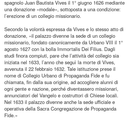
spagnolo Juan Bautista Vives il 1° giugno 1626 mediante
una donazione «modale», sottoposta a una condizione:
l’erezione di un collegio missionario.
Secondo la volontà espressa da Vives e lo stesso atto di
donazione, «il palazzo divenne la sede di un collegio
missionario, fondato canonicamente da Urbano VIII il 1°
agosto 1627 con la bolla Immortalis Dei Filius. Dagli
studi finora compiuti, pare che l’attività del collegio sia
iniziata nel 1633, l’anno che seguì la morte di Vives,
avvenuta il 22 febbraio 1632. Tale istituzione prese il
nome di Collegio Urbano di Propaganda Fide e fu
chiamata, fin dalla sua origine, ad accogliere alunni di
ogni gente e nazione, perché diventassero missionari,
annunciatori del Vangelo e costruttori di Chiese locali.
Nel 1633 il palazzo divenne anche la sede ufficiale e
operativa della Sacra Congregazione de Propaganda
Fide.»