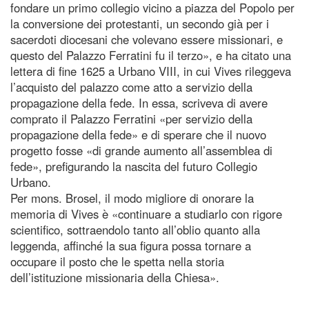
fondare un primo collegio vicino a piazza del Popolo per
la conversione dei protestanti, un secondo già per i
sacerdoti diocesani che volevano essere missionari, e
questo del Palazzo Ferratini fu il terzo», e ha citato una
lettera di fine 1625 a Urbano VIII, in cui Vives rileggeva
l’acquisto del palazzo come atto a servizio della
propagazione della fede. In essa, scriveva di avere
comprato il Palazzo Ferratini «per servizio della
propagazione della fede» e di sperare che il nuovo
progetto fosse «di grande aumento all’assemblea di
fede», prefigurando la nascita del futuro Collegio
Urbano.
Per mons. Brosel, il modo migliore di onorare la
memoria di Vives è «continuare a studiarlo con rigore
scientifico, sottraendolo tanto all’oblio quanto alla
leggenda, affinché la sua figura possa tornare a
occupare il posto che le spetta nella storia
dell’istituzione missionaria della Chiesa».