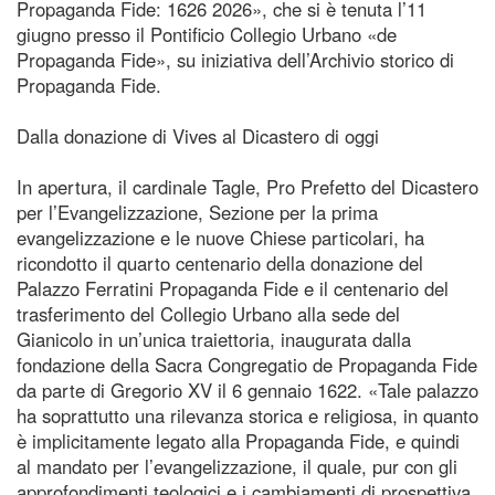
Propaganda Fide: 1626 2026», che si è tenuta l’11
giugno presso il Pontificio Collegio Urbano «de
Propaganda Fide», su iniziativa dell’Archivio storico di
Propaganda Fide.
Dalla donazione di Vives al Dicastero di oggi
In apertura, il cardinale Tagle, Pro Prefetto del Dicastero
per l’Evangelizzazione, Sezione per la prima
evangelizzazione e le nuove Chiese particolari, ha
ricondotto il quarto centenario della donazione del
Palazzo Ferratini Propaganda Fide e il centenario del
trasferimento del Collegio Urbano alla sede del
Gianicolo in un’unica traiettoria, inaugurata dalla
fondazione della Sacra Congregatio de Propaganda Fide
da parte di Gregorio XV il 6 gennaio 1622. «Tale palazzo
ha soprattutto una rilevanza storica e religiosa, in quanto
è implicitamente legato alla Propaganda Fide, e quindi
al mandato per l’evangelizzazione, il quale, pur con gli
approfondimenti teologici e i cambiamenti di prospettiva