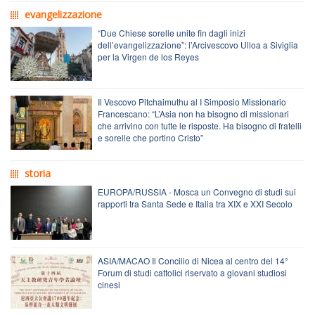
evangelizzazione
“Due Chiese sorelle unite fin dagli inizi
dell’evangelizzazione”: l’Arcivescovo Ulloa a Siviglia
per la Virgen de los Reyes
Il Vescovo Pitchaimuthu al I Simposio Missionario
Francescano: “L’Asia non ha bisogno di missionari
che arrivino con tutte le risposte. Ha bisogno di fratelli
e sorelle che portino Cristo”
storia
EUROPA/RUSSIA - Mosca un Convegno di studi sui
rapporti tra Santa Sede e Italia tra XIX e XXI Secolo
ASIA/MACAO Il Concilio di Nicea al centro del 14°
Forum di studi cattolici riservato a giovani studiosi
cinesi