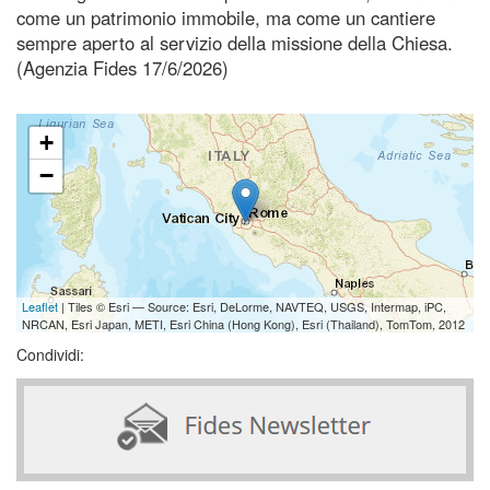
come un patrimonio immobile, ma come un cantiere
sempre aperto al servizio della missione della Chiesa.
(Agenzia Fides 17/6/2026)
+
−
Leaflet
| Tiles © Esri — Source: Esri, DeLorme, NAVTEQ, USGS, Intermap, iPC,
NRCAN, Esri Japan, METI, Esri China (Hong Kong), Esri (Thailand), TomTom, 2012
Condividi: