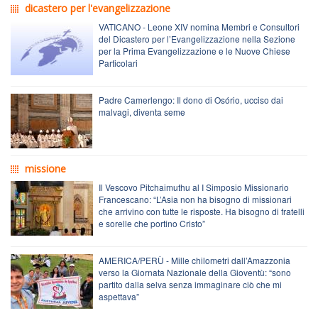
dicastero per l'evangelizzazione
VATICANO - Leone XIV nomina Membri e Consultori
del Dicastero per l’Evangelizzazione nella Sezione
per la Prima Evangelizzazione e le Nuove Chiese
Particolari
Padre Camerlengo: Il dono di Osório, ucciso dai
malvagi, diventa seme
missione
Il Vescovo Pitchaimuthu al I Simposio Missionario
Francescano: “L’Asia non ha bisogno di missionari
che arrivino con tutte le risposte. Ha bisogno di fratelli
e sorelle che portino Cristo”
AMERICA/PERÙ - Mille chilometri dall’Amazzonia
verso la Giornata Nazionale della Gioventù: “sono
partito dalla selva senza immaginare ciò che mi
aspettava”