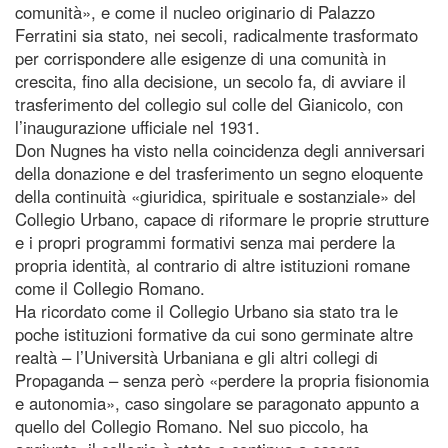
comunità», e come il nucleo originario di Palazzo
Ferratini sia stato, nei secoli, radicalmente trasformato
per corrispondere alle esigenze di una comunità in
crescita, fino alla decisione, un secolo fa, di avviare il
trasferimento del collegio sul colle del Gianicolo, con
l’inaugurazione ufficiale nel 1931.
Don Nugnes ha visto nella coincidenza degli anniversari
della donazione e del trasferimento un segno eloquente
della continuità «giuridica, spirituale e sostanziale» del
Collegio Urbano, capace di riformare le proprie strutture
e i propri programmi formativi senza mai perdere la
propria identità, al contrario di altre istituzioni romane
come il Collegio Romano.
Ha ricordato come il Collegio Urbano sia stato tra le
poche istituzioni formative da cui sono germinate altre
realtà – l’Università Urbaniana e gli altri collegi di
Propaganda – senza però «perdere la propria fisionomia
e autonomia», caso singolare se paragonato appunto a
quello del Collegio Romano. Nel suo piccolo, ha