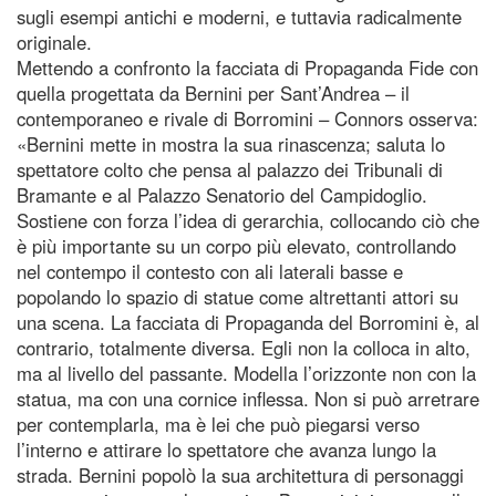
sugli esempi antichi e moderni, e tuttavia radicalmente
originale.
Mettendo a confronto la facciata di Propaganda Fide con
quella progettata da Bernini per Sant’Andrea – il
contemporaneo e rivale di Borromini – Connors osserva:
«Bernini mette in mostra la sua rinascenza; saluta lo
spettatore colto che pensa al palazzo dei Tribunali di
Bramante e al Palazzo Senatorio del Campidoglio.
Sostiene con forza l’idea di gerarchia, collocando ciò che
è più importante su un corpo più elevato, controllando
nel contempo il contesto con ali laterali basse e
popolando lo spazio di statue come altrettanti attori su
una scena. La facciata di Propaganda del Borromini è, al
contrario, totalmente diversa. Egli non la colloca in alto,
ma al livello del passante. Modella l’orizzonte non con la
statua, ma con una cornice inflessa. Non si può arretrare
per contemplarla, ma è lei che può piegarsi verso
l’interno e attirare lo spettatore che avanza lungo la
strada. Bernini popolò la sua architettura di personaggi