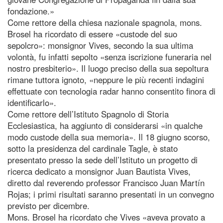
fondazione.»
Come rettore della chiesa nazionale spagnola, mons.
Brosel ha ricordato di essere «custode del suo
sepolcro»: monsignor Vives, secondo la sua ultima
volontà, fu infatti sepolto «senza iscrizione funeraria nel
nostro presbiterio». Il luogo preciso della sua sepoltura
rimane tuttora ignoto, «neppure le più recenti indagini
effettuate con tecnologia radar hanno consentito finora di
identificarlo».
Come rettore dell’Istituto Spagnolo di Storia
Ecclesiastica, ha aggiunto di considerarsi «in qualche
modo custode della sua memoria». Il 18 giugno scorso,
sotto la presidenza del cardinale Tagle, è stato
presentato presso la sede dell’Istituto un progetto di
ricerca dedicato a monsignor Juan Bautista Vives,
diretto dal reverendo professor Francisco Juan Martín
Rojas; i primi risultati saranno presentati in un convegno
previsto per dicembre.
Mons. Brosel ha ricordato che Vives «aveva provato a