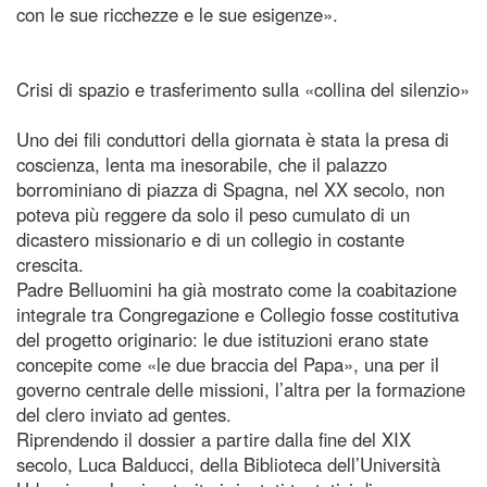
con le sue ricchezze e le sue esigenze».
Crisi di spazio e trasferimento sulla «collina del silenzio»
Uno dei fili conduttori della giornata è stata la presa di
coscienza, lenta ma inesorabile, che il palazzo
borrominiano di piazza di Spagna, nel XX secolo, non
poteva più reggere da solo il peso cumulato di un
dicastero missionario e di un collegio in costante
crescita.
Padre Belluomini ha già mostrato come la coabitazione
integrale tra Congregazione e Collegio fosse costitutiva
del progetto originario: le due istituzioni erano state
concepite come «le due braccia del Papa», una per il
governo centrale delle missioni, l’altra per la formazione
del clero inviato ad gentes.
Riprendendo il dossier a partire dalla fine del XIX
secolo, Luca Balducci, della Biblioteca dell’Università