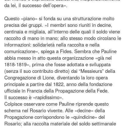
da lei, il successo dell’opera».
Questo «piano» si fonda su una strutturazione molto
precisa dei gruppi. «I membri sono riuniti in decine,
centinaia e migliaia, all’interno delle quali il soldo viene
raccolto di mano in mano; allo stesso modo circolano le
informazioni: solidarietà nella raccolta e nella
comunicazione», spiega a Fides. Sembra che Pauline
abbia messo in atto questa organizzazione «già nel
1818-1819», prima che fosse adottata e sviluppata
(senza il suo contributo diretto) dai “Messieurs” della
Congregazione di Lione, diventando la loro opera
principale a partire dal 1822, anno della fondazione
ufficiale in Francia della Propagazione della Fede.
Il successo è «rapidissimo».
Colpisce osservare come Pauline riprende questo
schema nel Rosario vivente. Alle «decine» della
Propagazione corrispondono le «quindicine» del
Rosario; alla raccolta materiale del soldo settimanale