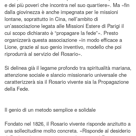
e dei più poveri che incontra nel suo quartiere». Ma «fin
dalla giovinezza è anche impegnata per le missioni
lontane, soprattutto in Cina, nell’ambito di
un’associazione legata alle Missioni Estere di Parigi il
cui scopo dichiarato è “propagare la fede”». Presto
organizzerà questa associazione «in modo efficace a
Lione, grazie al suo genio inventivo, modello che poi
riprodurrà al servizio del Rosario».
Si delinea già il legame profondo tra spiritualità mariana,
attenzione sociale e slancio missionario universale che
caratterizzerà sia il Rosario vivente sia la Propagazione
della Fede.
Il genio di un metodo semplice e solidale
Fondato nel 1826, il Rosario vivente risponde anzitutto a
una sollecitudine molto concreta. «Risponde al desiderio