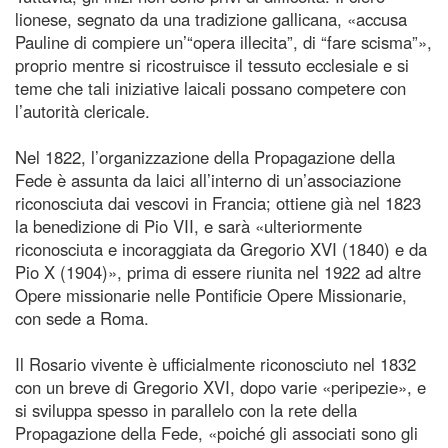
lionese, segnato da una tradizione gallicana, «accusa
Pauline di compiere un’“opera illecita”, di “fare scisma”»,
proprio mentre si ricostruisce il tessuto ecclesiale e si
teme che tali iniziative laicali possano competere con
l’autorità clericale.
Nel 1822, l’organizzazione della Propagazione della
Fede è assunta da laici all’interno di un’associazione
riconosciuta dai vescovi in Francia; ottiene già nel 1823
la benedizione di Pio VII, e sarà «ulteriormente
riconosciuta e incoraggiata da Gregorio XVI (1840) e da
Pio X (1904)», prima di essere riunita nel 1922 ad altre
Opere missionarie nelle Pontificie Opere Missionarie,
con sede a Roma.
Il Rosario vivente è ufficialmente riconosciuto nel 1832
con un breve di Gregorio XVI, dopo varie «peripezie», e
si sviluppa spesso in parallelo con la rete della
Propagazione della Fede, «poiché gli associati sono gli