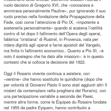
ruolo decisivo di Gregorio XVI, che «conosceva e
ammirava personalmente Pauline», pur ignorando il suo
ruolo preciso nella fondazione della Propagazione della
Fede, così come l’attenzione di Pio IX, «impotente a
sostenerla personalmente» quando si scatena l’ostilità
contro di lei dopo il fallimento dell’Opera degli operai,
fabbrica “cristiana” di Rustrel, in Provenza, nata per
ridare dignità agli operai e farne apostoli del Vangelo,
ma finita in fallimento economico.. Quanto a Pio XI, «è
noto il sostegno che ha dato alle missioni»: è in questo
contesto che si colloca la decisione del 1922.
Oggi il Rosario vivente continua a esistere, con
«ventine» che hanno sostituito le quindicine (dopo che
per volontà di Giovanni Paolo II sono stati aggiunti altri 5
misteri da contemplare nella preghiera del Rorario), con
una partecipazione variabile a seconda dei Paesi,
mentre altre forme, come le Équipes du Rosaire fondate
nel 1955 da padre Eyquem, hanno contribuito a