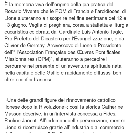
È la memoria viva dell’origine della pia pratica del
Rosario Vivente che le POM di Francia e l’arcidiocesi di
Lione aiuteranno a riscoprire nel fine settimana del 12 e
13 giugno. Veglia di preghiera, corsa a staffetta e liturgia
eucaristica celebrata dal Cardinale Luis Antonio Tagle,
Pro-Prefetto del Dicastero per l'Evangelizzazione, e da
Olivier de Germay, Arcivescovo di Lione e Presidente
dell’” l'Association Française des Œuvres Pontificales
Missionnaires (OPM)”, aiuteranno a percepire il
perdurare nel presente di un’avventura spirituale nata
nella capitale delle Gallie e rapidamente diffusasi ben
oltre i confini francesi.
«Una delle grandi figure del rinnovamento cattolico
lionese dopo la Rivoluzione»: così la storica Catherine
Masson descrive, in un’intervista concessa a Fides,
Pauline Jaricot. All’indomani delle persecuzioni, mentre
Lione si ricostruisce grazie all’industria e al commercio