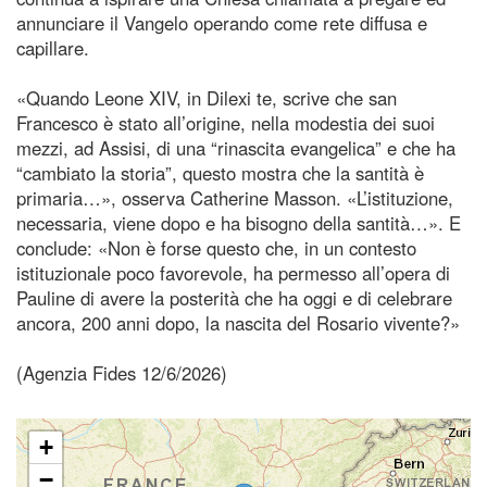
annunciare il Vangelo operando come rete diffusa e
capillare.
«Quando Leone XIV, in Dilexi te, scrive che san
Francesco è stato all’origine, nella modestia dei suoi
mezzi, ad Assisi, di una “rinascita evangelica” e che ha
“cambiato la storia”, questo mostra che la santità è
primaria…», osserva Catherine Masson. «L’istituzione,
necessaria, viene dopo e ha bisogno della santità…». E
conclude: «Non è forse questo che, in un contesto
istituzionale poco favorevole, ha permesso all’opera di
Pauline di avere la posterità che ha oggi e di celebrare
ancora, 200 anni dopo, la nascita del Rosario vivente?»
(Agenzia Fides 12/6/2026)
+
−