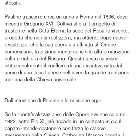
stessi».
Pauline trascorre circa un anno a Roma nel 1836, dove
incontra Gregorio XVI. Coltiva allora il progetto di
trasferire nella Città Eterna la sede del Rosario vivente,
progetto che non si realizzerà; ma ottiene, dopo nuove
resistenze, che la sua opera sia affiliata all’Ordine
domenicano, tradizionalmente sensibile alla promozione
della preghiera del Rosario. Questo gesto sancisce
istituzionalmente il confluire di una iniziativa nata dal
genio di una laica lionese nell’alveo la grande tradizione
mariana della Chiesa universale.
Dall’intuizione di Pauline alla missione oggi
Se la “pontificalizzazione” delle Opere avviene solo nel
1922, sotto Pio XI, ciò accade in un contesto in cui il
papato intende sostenere con forza lo slancio
missionario della Chiesa. Catherine Masson ricorda il