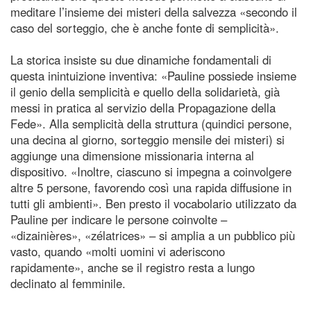
meditare l’insieme dei misteri della salvezza «secondo il
caso del sorteggio, che è anche fonte di semplicità».
La storica insiste su due dinamiche fondamentali di
questa inintuizione inventiva: «Pauline possiede insieme
il genio della semplicità e quello della solidarietà, già
messi in pratica al servizio della Propagazione della
Fede». Alla semplicità della struttura (quindici persone,
una decina al giorno, sorteggio mensile dei misteri) si
aggiunge una dimensione missionaria interna al
dispositivo. «Inoltre, ciascuno si impegna a coinvolgere
altre 5 persone, favorendo così una rapida diffusione in
tutti gli ambienti». Ben presto il vocabolario utilizzato da
Pauline per indicare le persone coinvolte –
«dizainières», «zélatrices» – si amplia a un pubblico più
vasto, quando «molti uomini vi aderiscono
rapidamente», anche se il registro resta a lungo
declinato al femminile.