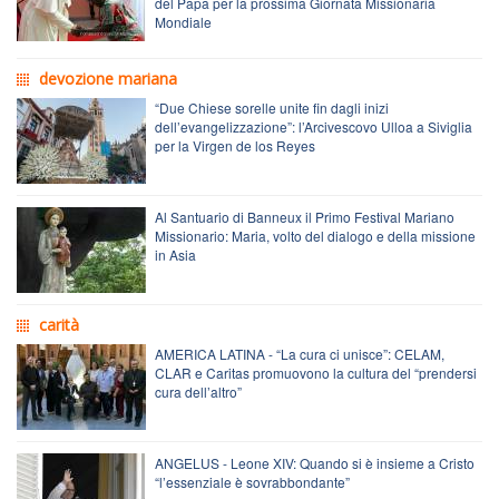
del Papa per la prossima Giornata Missionaria
Mondiale
devozione mariana
“Due Chiese sorelle unite fin dagli inizi
dell’evangelizzazione”: l’Arcivescovo Ulloa a Siviglia
per la Virgen de los Reyes
Al Santuario di Banneux il Primo Festival Mariano
Missionario: Maria, volto del dialogo e della missione
in Asia
carità
AMERICA LATINA - “La cura ci unisce”: CELAM,
CLAR e Caritas promuovono la cultura del “prendersi
cura dell’altro”
ANGELUS - Leone XIV: Quando si è insieme a Cristo
“l’essenziale è sovrabbondante”