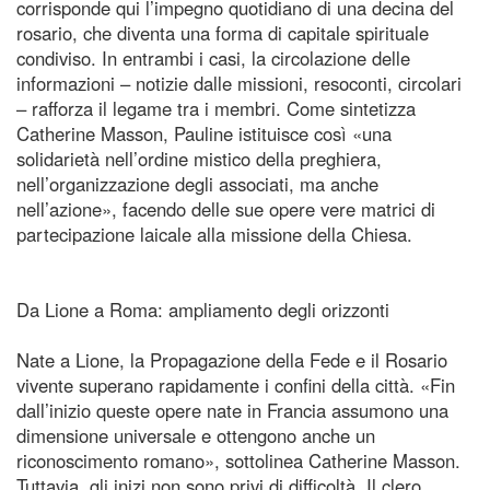
corrisponde qui l’impegno quotidiano di una decina del
rosario, che diventa una forma di capitale spirituale
condiviso. In entrambi i casi, la circolazione delle
informazioni – notizie dalle missioni, resoconti, circolari
– rafforza il legame tra i membri. Come sintetizza
Catherine Masson, Pauline istituisce così «una
solidarietà nell’ordine mistico della preghiera,
nell’organizzazione degli associati, ma anche
nell’azione», facendo delle sue opere vere matrici di
partecipazione laicale alla missione della Chiesa.
Da Lione a Roma: ampliamento degli orizzonti
Nate a Lione, la Propagazione della Fede e il Rosario
vivente superano rapidamente i confini della città. «Fin
dall’inizio queste opere nate in Francia assumono una
dimensione universale e ottengono anche un
riconoscimento romano», sottolinea Catherine Masson.
Tuttavia, gli inizi non sono privi di difficoltà. Il clero