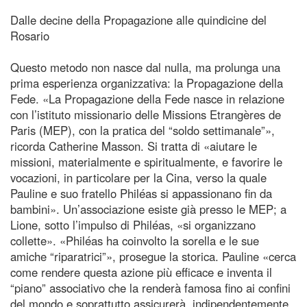
Dalle decine della Propagazione alle quindicine del
Rosario
Questo metodo non nasce dal nulla, ma prolunga una
prima esperienza organizzativa: la Propagazione della
Fede. «La Propagazione della Fede nasce in relazione
con l’istituto missionario delle Missions Etrangères de
Paris (MEP), con la pratica del “soldo settimanale”»,
ricorda Catherine Masson. Si tratta di «aiutare le
missioni, materialmente e spiritualmente, e favorire le
vocazioni, in particolare per la Cina, verso la quale
Pauline e suo fratello Philéas si appassionano fin da
bambini». Un’associazione esiste già presso le MEP; a
Lione, sotto l’impulso di Philéas, «si organizzano
collette». «Philéas ha coinvolto la sorella e le sue
amiche “riparatrici”», prosegue la storica. Pauline «cerca
come rendere questa azione più efficace e inventa il
“piano” associativo che la renderà famosa fino ai confini
del mondo e soprattutto assicurerà, indipendentemente