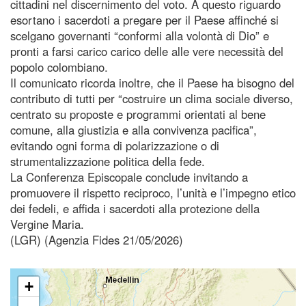
cittadini nel discernimento del voto. A questo riguardo
esortano i sacerdoti a pregare per il Paese affinché si
scelgano governanti “conformi alla volontà di Dio” e
pronti a farsi carico carico delle alle vere necessità del
popolo colombiano.
Il comunicato ricorda inoltre, che il Paese ha bisogno del
contributo di tutti per “costruire un clima sociale diverso,
centrato su proposte e programmi orientati al bene
comune, alla giustizia e alla convivenza pacifica”,
evitando ogni forma di polarizzazione o di
strumentalizzazione politica della fede.
La Conferenza Episcopale conclude invitando a
promuovere il rispetto reciproco, l’unità e l’impegno etico
dei fedeli, e affida i sacerdoti alla protezione della
Vergine Maria.
(LGR) (Agenzia Fides 21/05/2026)
+