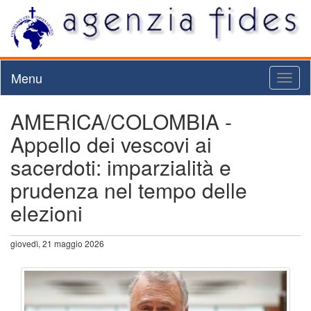
Menu
Toggl
naviga
AMERICA/COLOMBIA -
Appello dei vescovi ai
sacerdoti: imparzialità e
prudenza nel tempo delle
elezioni
giovedì, 21 maggio 2026