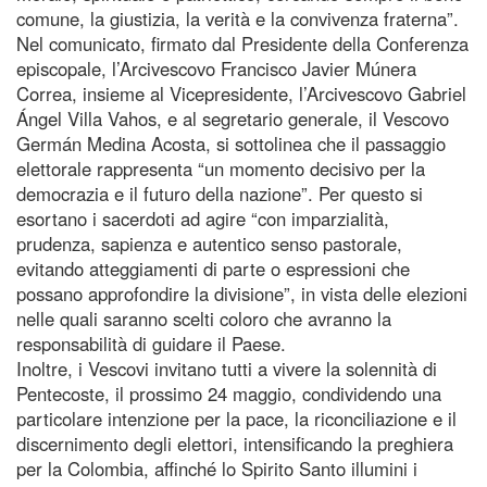
comune, la giustizia, la verità e la convivenza fraterna”.
Nel comunicato, firmato dal Presidente della Conferenza
episcopale, l’Arcivescovo Francisco Javier Múnera
Correa, insieme al Vicepresidente, l’Arcivescovo Gabriel
Ángel Villa Vahos, e al segretario generale, il Vescovo
Germán Medina Acosta, si sottolinea che il passaggio
elettorale rappresenta “un momento decisivo per la
democrazia e il futuro della nazione”. Per questo si
esortano i sacerdoti ad agire “con imparzialità,
prudenza, sapienza e autentico senso pastorale,
evitando atteggiamenti di parte o espressioni che
possano approfondire la divisione”, in vista delle elezioni
nelle quali saranno scelti coloro che avranno la
responsabilità di guidare il Paese.
Inoltre, i Vescovi invitano tutti a vivere la solennità di
Pentecoste, il prossimo 24 maggio, condividendo una
particolare intenzione per la pace, la riconciliazione e il
discernimento degli elettori, intensificando la preghiera
per la Colombia, affinché lo Spirito Santo illumini i