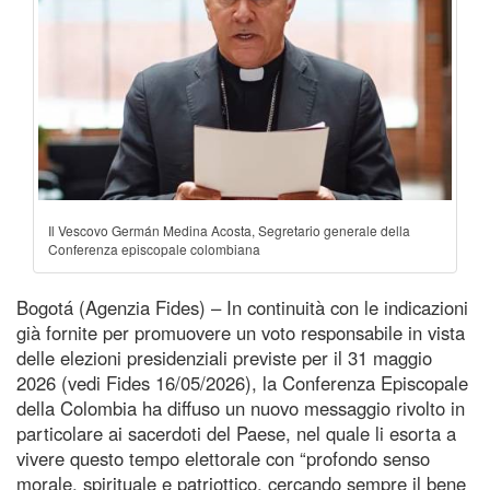
Il Vescovo Germán Medina Acosta, Segretario generale della
Conferenza episcopale colombiana
Bogotá (Agenzia Fides) – In continuità con le indicazioni
già fornite per promuovere un voto responsabile in vista
delle elezioni presidenziali previste per il 31 maggio
2026 (vedi Fides 16/05/2026), la Conferenza Episcopale
della Colombia ha diffuso un nuovo messaggio rivolto in
particolare ai sacerdoti del Paese, nel quale li esorta a
vivere questo tempo elettorale con “profondo senso
morale, spirituale e patriottico, cercando sempre il bene