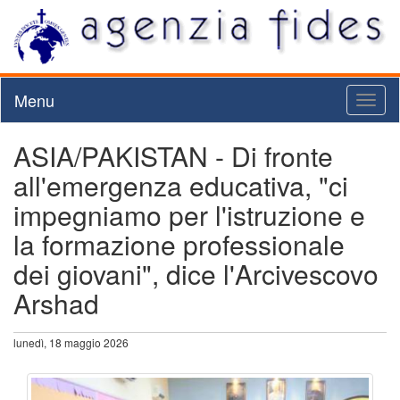
Menu
Toggl
naviga
ASIA/PAKISTAN - Di fronte
all'emergenza educativa, "ci
impegniamo per l'istruzione e
la formazione professionale
dei giovani", dice l'Arcivescovo
Arshad
lunedì, 18 maggio 2026