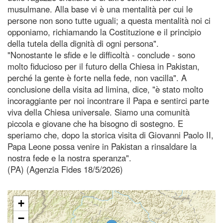
musulmane. Alla base vi è una mentalità per cui le
persone non sono tutte uguali; a questa mentalità noi ci
opponiamo, richiamando la Costituzione e il principio
della tutela della dignità di ogni persona".
"Nonostante le sfide e le difficoltà - conclude - sono
molto fiducioso per il futuro della Chiesa in Pakistan,
perché la gente è forte nella fede, non vacilla". A
conclusione della visita ad limina, dice, "è stato molto
incoraggiante per noi incontrare il Papa e sentirci parte
viva della Chiesa universale. Siamo una comunità
piccola e giovane che ha bisogno di sostegno. E
speriamo che, dopo la storica visita di Giovanni Paolo II,
Papa Leone possa venire in Pakistan a rinsaldare la
nostra fede e la nostra speranza".
(PA) (Agenzia Fides 18/5/2026)
+
−