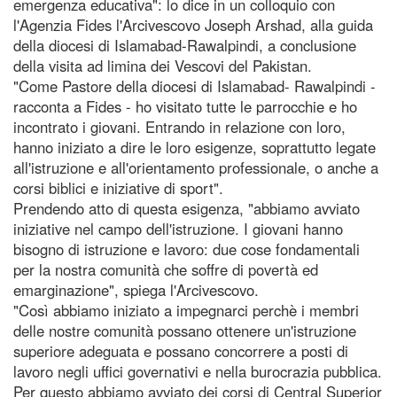
emergenza educativa": lo dice in un colloquio con
l'Agenzia Fides l'Arcivescovo Joseph Arshad, alla guida
della diocesi di Islamabad-Rawalpindi, a conclusione
della visita ad limina dei Vescovi del Pakistan.
"Come Pastore della diocesi di Islamabad- Rawalpindi -
racconta a Fides - ho visitato tutte le parrocchie e ho
incontrato i giovani. Entrando in relazione con loro,
hanno iniziato a dire le loro esigenze, soprattutto legate
all'istruzione e all'orientamento professionale, o anche a
corsi biblici e iniziative di sport".
Prendendo atto di questa esigenza, "abbiamo avviato
iniziative nel campo dell'istruzione. I giovani hanno
bisogno di istruzione e lavoro: due cose fondamentali
per la nostra comunità che soffre di povertà ed
emarginazione", spiega l'Arcivescovo.
"Così abbiamo iniziato a impegnarci perchè i membri
delle nostre comunità possano ottenere un'istruzione
superiore adeguata e possano concorrere a posti di
lavoro negli uffici governativi e nella burocrazia pubblica.
Per questo abbiamo avviato dei corsi di Central Superior