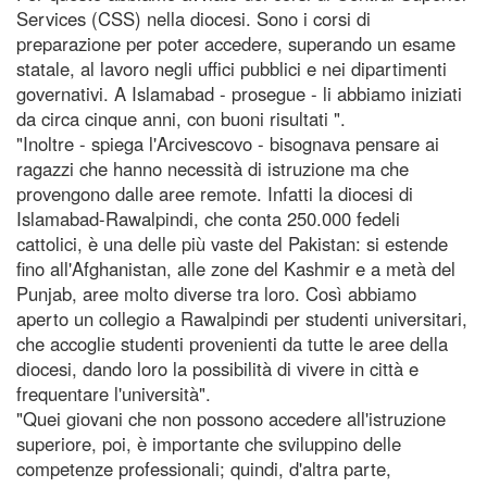
Services (CSS) nella diocesi. Sono i corsi di
preparazione per poter accedere, superando un esame
statale, al lavoro negli uffici pubblici e nei dipartimenti
governativi. A Islamabad - prosegue - li abbiamo iniziati
da circa cinque anni, con buoni risultati ".
"Inoltre - spiega l'Arcivescovo - bisognava pensare ai
ragazzi che hanno necessità di istruzione ma che
provengono dalle aree remote. Infatti la diocesi di
Islamabad-Rawalpindi, che conta 250.000 fedeli
cattolici, è una delle più vaste del Pakistan: si estende
fino all'Afghanistan, alle zone del Kashmir e a metà del
Punjab, aree molto diverse tra loro. Così abbiamo
aperto un collegio a Rawalpindi per studenti universitari,
che accoglie studenti provenienti da tutte le aree della
diocesi, dando loro la possibilità di vivere in città e
frequentare l'università".
"Quei giovani che non possono accedere all'istruzione
superiore, poi, è importante che sviluppino delle
competenze professionali; quindi, d'altra parte,