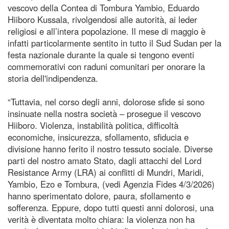
vescovo della Contea di Tombura Yambio, Eduardo
Hiiboro Kussala, rivolgendosi alle autorità, ai leder
religiosi e all’intera popolazione. Il mese di maggio è
infatti particolarmente sentito in tutto il Sud Sudan per la
festa nazionale durante la quale si tengono eventi
commemorativi con raduni comunitari per onorare la
storia dell'indipendenza.
“Tuttavia, nel corso degli anni, dolorose sfide si sono
insinuate nella nostra società – prosegue il vescovo
Hiiboro. Violenza, instabilità politica, difficoltà
economiche, insicurezza, sfollamento, sfiducia e
divisione hanno ferito il nostro tessuto sociale. Diverse
parti del nostro amato Stato, dagli attacchi del Lord
Resistance Army (LRA) ai conflitti di Mundri, Maridi,
Yambio, Ezo e Tombura, (vedi Agenzia Fides 4/3/2026)
hanno sperimentato dolore, paura, sfollamento e
sofferenza. Eppure, dopo tutti questi anni dolorosi, una
verità è diventata molto chiara: la violenza non ha