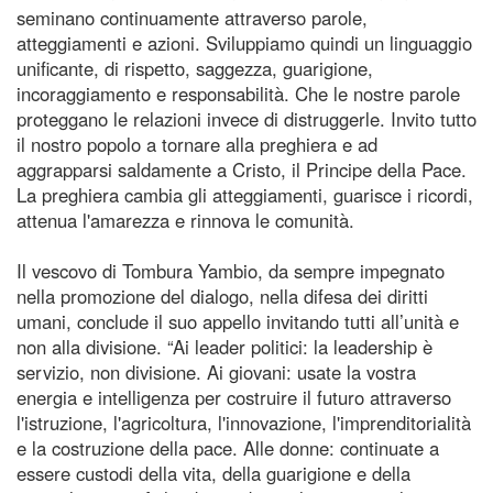
seminano continuamente attraverso parole,
atteggiamenti e azioni. Sviluppiamo quindi un linguaggio
unificante, di rispetto, saggezza, guarigione,
incoraggiamento e responsabilità. Che le nostre parole
proteggano le relazioni invece di distruggerle. Invito tutto
il nostro popolo a tornare alla preghiera e ad
aggrapparsi saldamente a Cristo, il Principe della Pace.
La preghiera cambia gli atteggiamenti, guarisce i ricordi,
attenua l'amarezza e rinnova le comunità.
Il vescovo di Tombura Yambio, da sempre impegnato
nella promozione del dialogo, nella difesa dei diritti
umani, conclude il suo appello invitando tutti all’unità e
non alla divisione. “Ai leader politici: la leadership è
servizio, non divisione. Ai giovani: usate la vostra
energia e intelligenza per costruire il futuro attraverso
l'istruzione, l'agricoltura, l'innovazione, l'imprenditorialità
e la costruzione della pace. Alle donne: continuate a
essere custodi della vita, della guarigione e della