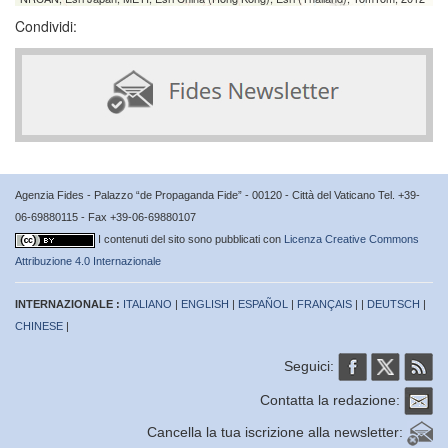
Condividi:
Agenzia Fides - Palazzo “de Propaganda Fide” - 00120 - Città del Vaticano Tel. +39-
06-69880115 - Fax +39-06-69880107
I contenuti del sito sono pubblicati con
Licenza Creative Commons
Attribuzione 4.0 Internazionale
INTERNAZIONALE :
ITALIANO
|
ENGLISH
|
ESPAÑOL
|
FRANÇAIS
| |
DEUTSCH
|
CHINESE
|
Seguici:
Contatta la redazione:
Cancella la tua iscrizione alla newsletter: