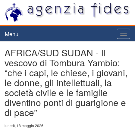
Menu
Toggl
naviga
AFRICA/SUD SUDAN - Il
vescovo di Tombura Yambio:
“che i capi, le chiese, i giovani,
le donne, gli intellettuali, la
società civile e le famiglie
diventino ponti di guarigione e
di pace”
lunedì, 18 maggio 2026