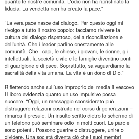
guarito le nostre comunità. L'odio non ha ripristinato la
fiducia. La vendetta non ha creato la pace.”
“La vera pace nasce dal dialogo. Per questo oggi mi
rivolgo a tutto il nostro popolo: facciamo rivivere la
cultura del dialogo rispettoso, della riconciliazione e
dell'unità. Che i leader parlino onestamente alle
comunità. Che i capi, le chiese, i giovani, le donne, gli
intellettuali, la società civile e le famiglie diventino ponti
di guarigione e di pace. Soprattutto, salvaguardiamo la
sacralità della vita umana. La vita è un dono di Dio.”
Riflettendo anche sull’uso improprio dei media il vescovo
Hiiboro evidenzia quanto un uso impulsivo possa
nuocere. “Oggi, un messaggio sconsiderato può
distruggere relazioni costruite nel corso di generazioni –
rimarca il presule. Un insulto scritto dietro lo schermo di
un telefono può seminare odio in molti cuori. Le parole
sono potenti. Possono guarire o distruggere, unire o
dividere. Una società diventa ciò che i suoi membri