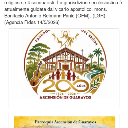
religiose e 4 seminaristi. La giurisdizione ecclesiastica è
attualmente guidata dal vicario apostolico, mons.
Bonifacio Antonio Reimann Panic (OFM). (LGR)
(Agencia Fides 14/5/2026)