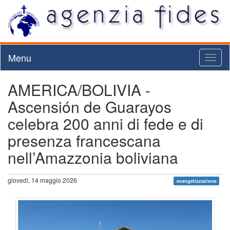
Menu
Toggl
naviga
AMERICA/BOLIVIA -
Ascensión de Guarayos
celebra 200 anni di fede e di
presenza francescana
nell’Amazzonia boliviana
giovedì, 14 maggio 2026
evangelizzazione