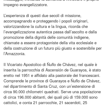
impegno evangelizzatore.
L’esperienza di questi due secoli di missione,
accompagnando e proteggendo i popoli originari,
valorizzandone la cultura e la lingua, ricorda che
l’evangelizzazione autentica passa dall’ascolto e dalla
promozione della dignità delle comunità indigene,
chiamate a essere protagoniste della vita ecclesiale e
della costruzione di un futuro più giusto e sostenibile per
l’Amazzonia.
Il Vicariato Apostolico di Ñuflo de Chávez, nel quale è
inserita la parrocchia di Ascensión de Guarayos, è stato
eretto nel 1951 e affidato alla pastorale dei francescani.
Comprende le province di Guarayos e Ñuflo de Chávez,
nel dipartimento di Santa Cruz, con un’estensione di
circa 90.000 chilometri quadrati. Serve una popolazione
di circa 196.000 abitanti, dei quali più di 159.000 sono
cattolici, e conta 21 parrocchie, 21 sacerdoti, 25