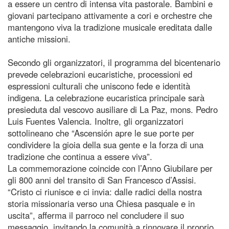
a essere un centro di intensa vita pastorale. Bambini e
giovani partecipano attivamente a cori e orchestre che
mantengono viva la tradizione musicale ereditata dalle
antiche missioni.
Secondo gli organizzatori, il programma del bicentenario
prevede celebrazioni eucaristiche, processioni ed
espressioni culturali che uniscono fede e identità
indigena. La celebrazione eucaristica principale sarà
presieduta dal vescovo ausiliare di La Paz, mons. Pedro
Luis Fuentes Valencia. Inoltre, gli organizzatori
sottolineano che “Ascensión apre le sue porte per
condividere la gioia della sua gente e la forza di una
tradizione che continua a essere viva”.
La commemorazione coincide con l’Anno Giubilare per
gli 800 anni del transito di San Francesco d’Assisi.
“Cristo ci riunisce e ci invia: dalle radici della nostra
storia missionaria verso una Chiesa pasquale e in
uscita”, afferma il parroco nel concludere il suo
messaggio, invitando la comunità a rinnovare il proprio