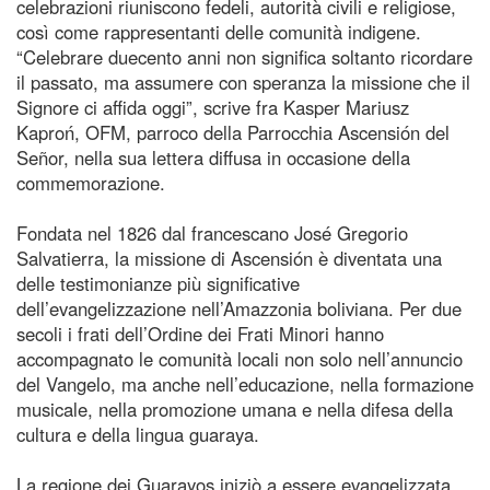
celebrazioni riuniscono fedeli, autorità civili e religiose,
così come rappresentanti delle comunità indigene.
“Celebrare duecento anni non significa soltanto ricordare
il passato, ma assumere con speranza la missione che il
Signore ci affida oggi”, scrive fra Kasper Mariusz
Kaproń, OFM, parroco della Parrocchia Ascensión del
Señor, nella sua lettera diffusa in occasione della
commemorazione.
Fondata nel 1826 dal francescano José Gregorio
Salvatierra, la missione di Ascensión è diventata una
delle testimonianze più significative
dell’evangelizzazione nell’Amazzonia boliviana. Per due
secoli i frati dell’Ordine dei Frati Minori hanno
accompagnato le comunità locali non solo nell’annuncio
del Vangelo, ma anche nell’educazione, nella formazione
musicale, nella promozione umana e nella difesa della
cultura e della lingua guaraya.
La regione dei Guarayos iniziò a essere evangelizzata