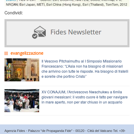
NRCAN, Esri Japan, METI, Esri China (Hong Kong), Esri (Thailand), TomTom, 2012
Condividi:
evangelizzazione
Il Vescovo Pitchaimuthu al I Simposio Missionario
Francescano: “L’Asia non ha bisogno di missionari
che arrivino con tutte le risposte. Ha bisogno di fratelli
e sorelle che portino Cristo”
XV CONAJUM, l’Arcivescovo Nwachukwu a 6mila
giovani messicani: il vostro cuore è fatto per navigare
in mare aperto, non per star chiuso in un acquario
Agenzia Fides - Palazzo “de Propaganda Fide” - 00120 - Città del Vaticano Tel. +39-