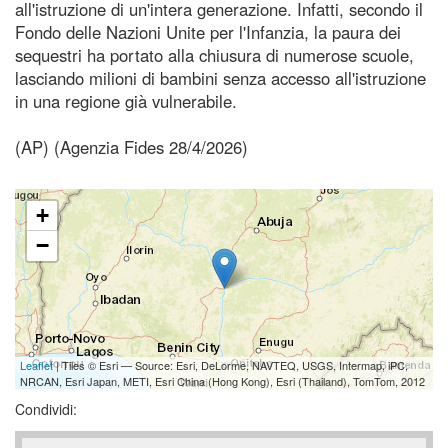
all'istruzione di un'intera generazione. Infatti, secondo il
Fondo delle Nazioni Unite per l'Infanzia, la paura dei
sequestri ha portato alla chiusura di numerose scuole,
lasciando milioni di bambini senza accesso all'istruzione
in una regione già vulnerabile.
(AP) (Agenzia Fides 28/4/2026)
+
−
Leaflet
| Tiles © Esri — Source: Esri, DeLorme, NAVTEQ, USGS, Intermap, iPC,
NRCAN, Esri Japan, METI, Esri China (Hong Kong), Esri (Thailand), TomTom, 2012
Condividi: