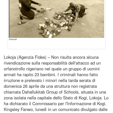
Internet
Lokoja (Agenzia Fides) – Non risulta ancora alcuna
rivendicazione sulla responsabilità dell'attacco ad un
orfanotrofio nigeriano nel quale un gruppo di uomini
armati ha rapito 23 bambini. I criminali hanno fatto
irruzione e prelevato i minori nella tarda serata di
domenica 26 aprile da una struttura non registrata
chiamata Dahallukitab Group of Schools, situata in una
zona isolata nella capitale dello Stato di Kogi, Lokoja. Lo
ha dichiarato il Commissario per l'Informazione di Kogi,
Kingsley Fanwo, lunedì in un comunicato divulgato dalle