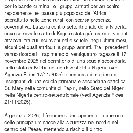
per le bande criminali e i gruppi armati per arricchirsi
rapidamente nel paese più popoloso dell'Africa,
soprattutto nelle zone rurali con scarsa presenza
governativa. La zona centro-settentrionale della Nigeria,
dove si trova lo stato di Kogi, è stata già teatro di violenti
attacchi, tra cui incursioni nelle scuole, negli ultimi mesi,
alcuni dei quali attribuiti a gruppi armati. Tra i precedenti
vanno ricordati il rapimento di ventiquattro ragazze il 17
novembre 2025 nel dormitorio di una scuola secondaria
nello stato di Kebbi, nel nordovest della Nigeria (vedi
Agenzia Fides 17/11/2025) e centinaia di studenti e
insegnanti di una scuola primaria e secondaria cattolica
St. Mary nella comunità di Papiri, nello Stato del Niger,
nella Nigeria centro-settentrionale (vedi Agenzia Fides
21/11/2025).
A gennaio 2026, il fenomeno dei rapimenti rimane una
delle principali minacce alla sicurezza nel nord e nel
centro del Paese, mettendo a rischio il diritto