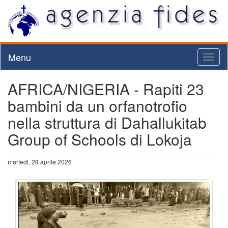
Menu
Toggl
naviga
AFRICA/NIGERIA - Rapiti 23
bambini da un orfanotrofio
nella struttura di Dahallukitab
Group of Schools di Lokoja
martedì, 28 aprile 2026