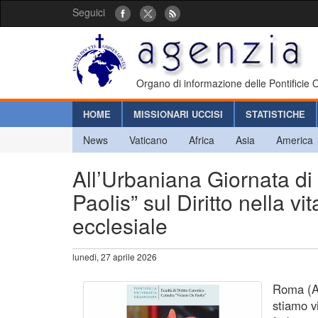
Seguici
Organo di informazione delle Pontificie
HOME
MISSIONARI UCCISI
STATISTICHE
News
Vaticano
Africa
Asia
America
All’Urbaniana Giornata di 
Paolis” sul Diritto nella v
ecclesiale
lunedì, 27 aprile 2026
Roma (Ag
stiamo v