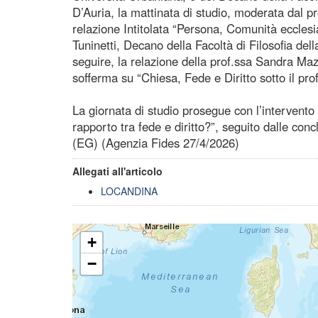
D’Auria, la mattinata di studio, moderata dal pro
relazione Intitolata “Persona, Comunità ecclesia
Tuninetti, Decano della Facoltà di Filosofia dell
seguire, la relazione della prof.ssa Sandra Mazzo
sofferma su “Chiesa, Fede e Diritto sotto il prof
La giornata di studio prosegue con l’intervento
rapporto tra fede e diritto?”, seguito dalle conc
(EG) (Agenzia Fides 27/4/2026)
Allegati all'articolo
LOCANDINA
+
−