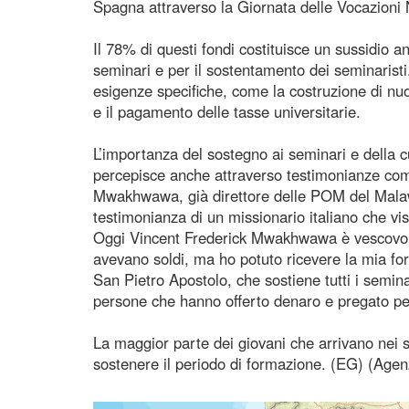
Spagna attraverso la Giornata delle Vocazioni 
Il 78% di questi fondi costituisce un sussidio a
seminari e per il sostentamento dei seminaristi.
esigenze specifiche, come la costruzione di nuove
e il pagamento delle tasse universitarie.
L’importanza del sostegno ai seminari e della c
percepisce anche attraverso testimonianze com
Mwakhwawa, già direttore delle POM del Malaw
testimonianza di un missionario italiano che vis
Oggi Vincent Frederick Mwakhwawa è vescovo aus
avevano soldi, ma ho potuto ricevere la mia fo
San Pietro Apostolo, che sostiene tutti i semina
persone che hanno offerto denaro e pregato pe
La maggior parte dei giovani che arrivano nei s
sostenere il periodo di formazione. (EG) (Agen