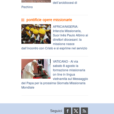
dell’arcidiocesi di
Pechino
pontificie opere missionarie
AFRICA/NIGERIA:
Infanzia Missionaria,
Suor Inês Paulo Albino ai
direttori diocesani: la
missione nasce
dall’incontro con Cristo e si esprime nel servizio
VATICANO - Al via
sabato 8 agosto la
formazione missionaria
on line in lingua
vietnamita sul Messaggio
del Papa per la prossima Giornata Missionaria
Mondiale
Seguici: