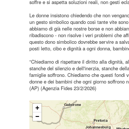
soffre e si aspetta soluzioni reali, non gesti ecla
Le donne insistono chiedendo che non vengano ut
un gesto simbolico quando così tante vite sono
abbiamo di già nelle nostre borse e non abbiamo
ribadiscono - non risolve i veri problemi che a
questo dono simbolico dovrebbe servire a salv
posti letto, cibo e dignità a ogni donna, bamb
“Chiediamo di rispettare il diritto alla dignità, 
stanche del silenzio e dell'inerzia, stanche de
famiglie soffrono. Chiediamo che questi fondi 
donne e dei bambini che ogni giorno soffrono 
(AP) (Agenzia Fides 23/2/2026)
+
−