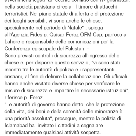
nella società pakistana circola il timore di attacchi
terroristici. Nel piano statale di allerta e di protezione
dei luoghi sensibili, vi sono anche le chiese,
specialmente nel periodo di Natale" , spiega
all'Agenzia Fides p. Qaisar Feroz OFM Cap, parroco a
Lahore e responsabile delle comunicazioni per la
Conferenza episcopale del Pakistan -
Sono previsti controlli di sicurezza all'ingresso delle
chiese e, per disporre questo servizio, "vi sono stati
incontri tra le autorità di polizia e i rappresentanti
cristiani, al fine di definire la collaborazione. Gli ufficiali
hanno anche visitato diverse chiese per verificare le
misure di sicurezza e impartire le necessarie istruzioni",
riferisce p. Feroz.
"Le autorità di governo hanno detto che la protezione
della vita, dei beni e della serenità delle minoranze è
una priorità assoluta", prosegue, mentre la polizia di
Islamabad ha invitato i cittadini a segnalare
immediatamente qualsiasi attività sospetta.