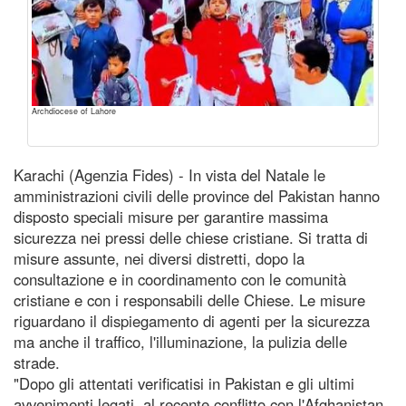
Archdiocese of Lahore
Karachi (Agenzia Fides) - In vista del Natale le
amministrazioni civili delle province del Pakistan hanno
disposto speciali misure per garantire massima
sicurezza nei pressi delle chiese cristiane. Si tratta di
misure assunte, nei diversi distretti, dopo la
consultazione e in coordinamento con le comunità
cristiane e con i responsabili delle Chiese. Le misure
riguardano il dispiegamento di agenti per la sicurezza
ma anche il traffico, l'illuminazione, la pulizia delle
strade.
"Dopo gli attentati verificatisi in Pakistan e gli ultimi
avvenimenti legati al recente conflitto con l'Afghanistan,