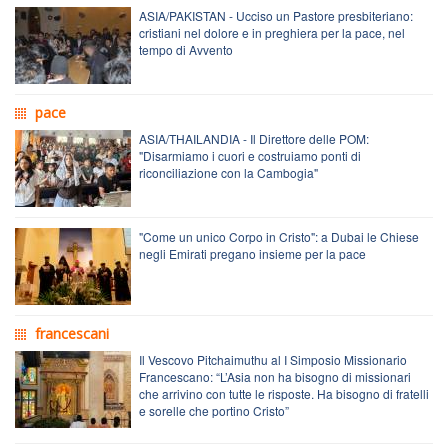
ASIA/PAKISTAN - Ucciso un Pastore presbiteriano:
cristiani nel dolore e in preghiera per la pace, nel
tempo di Avvento
pace
ASIA/THAILANDIA - Il Direttore delle POM:
"Disarmiamo i cuori e costruiamo ponti di
riconciliazione con la Cambogia"
"Come un unico Corpo in Cristo": a Dubai le Chiese
negli Emirati pregano insieme per la pace
francescani
Il Vescovo Pitchaimuthu al I Simposio Missionario
Francescano: “L’Asia non ha bisogno di missionari
che arrivino con tutte le risposte. Ha bisogno di fratelli
e sorelle che portino Cristo”