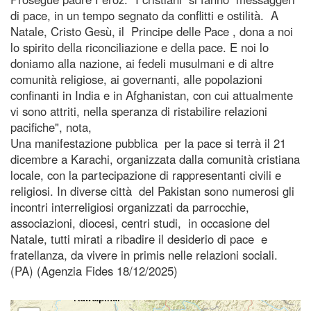
di pace, in un tempo segnato da conflitti e ostilità. A
Natale, Cristo Gesù, il Principe delle Pace , dona a noi
lo spirito della riconciliazione e della pace. E noi lo
doniamo alla nazione, ai fedeli musulmani e di altre
comunità religiose, ai governanti, alle popolazioni
confinanti in India e in Afghanistan, con cui attualmente
vi sono attriti, nella speranza di ristabilire relazioni
pacifiche", nota,
Una manifestazione pubblica per la pace si terrà il 21
dicembre a Karachi, organizzata dalla comunità cristiana
locale, con la partecipazione di rappresentanti civili e
religiosi. In diverse città del Pakistan sono numerosi gli
incontri interreligiosi organizzati da parrocchie,
associazioni, diocesi, centri studi, in occasione del
Natale, tutti mirati a ribadire il desiderio di pace e
fratellanza, da vivere in primis nelle relazioni sociali.
(PA) (Agenzia Fides 18/12/2025)