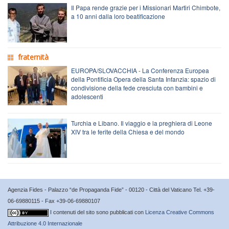
Il Papa rende grazie per i Missionari Martiri Chimbote,
a 10 anni dalla loro beatificazione
fraternità
EUROPA/SLOVACCHIA - La Conferenza Europea
della Pontificia Opera della Santa Infanzia: spazio di
condivisione della fede cresciuta con bambini e
adolescenti
Turchia e Libano. Il viaggio e la preghiera di Leone
XIV tra le ferite della Chiesa e del mondo
Agenzia Fides - Palazzo “de Propaganda Fide” - 00120 - Città del Vaticano Tel. +39-
06-69880115 - Fax +39-06-69880107
I contenuti del sito sono pubblicati con
Licenza Creative Commons
Attribuzione 4.0 Internazionale