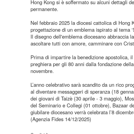
Hong Kong si è soffermato su alcuni dettagli d
permanente.
Nel febbraio 2025 la diocesi cattolica di Hong
progettazione di un emblema ispirato al tema ‘S
Il disegno dell'emblema diocesano abbraccia la 
ascoltare tutti con amore, camminare con Cris
Prima di impartire la benedizione apostolica, i
preghiera per gli 80 anni dalla fondazione della
novembre.
L’anno celebrativo sarà scandito da un rico pro
al diventare messaggeri di speranza (18 genna
dei giovani di Taizè (30 aprile - 3 maggio), Mo
del Seminario e Collegi (01 ottobre), Bazaar de
giubilare diocesano verrà celebrata l’8 dicembr
(Agenzia Fides 14/12/2025)