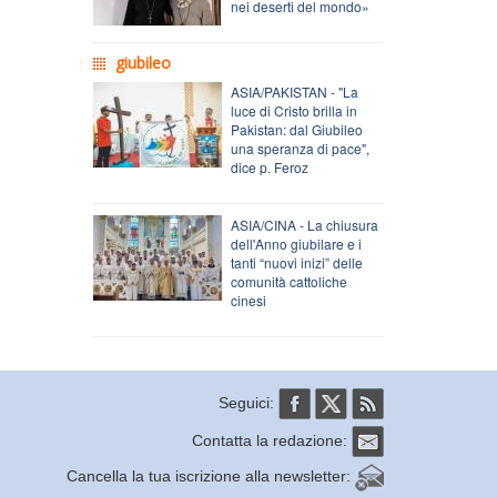
nei deserti del mondo»
giubileo
ASIA/PAKISTAN - "La
luce di Cristo brilla in
Pakistan: dal Giubileo
una speranza di pace",
dice p. Feroz
ASIA/CINA - La chiusura
dell'Anno giubilare e i
tanti “nuovi inizi” delle
comunità cattoliche
cinesi
Seguici:
Contatta la redazione:
Cancella la tua iscrizione alla newsletter: