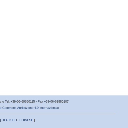
icano Tel. +39-06-69880115 - Fax +39-06-69880107
e Commons Attribuzione 4.0 Internazionale
 |
DEUTSCH
|
CHINESE
|