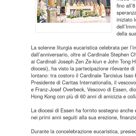
fino all
speranza
iniziato
dell’Imm
della su
La solenne liturgia eucaristica celebrata per l’
dall’anniversario, oltre al Cardinale Stephen
ai Cardinali Joseph Zen Ze-kiun e John Tong Ho
diocesi), ha visto la partecipazione rilevante di
lontano: tra costoro il Cardinale Tarcisius Isao
Presidente di Caritas Internationalis, il vesco
e Franz-Josef Overbeck, Vescovo di Essen, dio
Hong Kong con più di 60 anni di amicizia e col
La diocesi di Essen ha fornito sostegno anche
nei primi anni seguiti alla sua erezione, finanz
Durante la concelebrazione eucaristica, presie