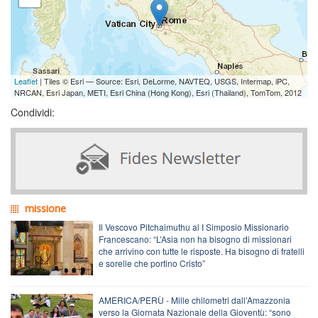
Leaflet
| Tiles © Esri — Source: Esri, DeLorme, NAVTEQ, USGS, Intermap, iPC,
NRCAN, Esri Japan, METI, Esri China (Hong Kong), Esri (Thailand), TomTom, 2012
Condividi:
missione
Il Vescovo Pitchaimuthu al I Simposio Missionario
Francescano: “L’Asia non ha bisogno di missionari
che arrivino con tutte le risposte. Ha bisogno di fratelli
e sorelle che portino Cristo”
AMERICA/PERÙ - Mille chilometri dall’Amazzonia
verso la Giornata Nazionale della Gioventù: “sono