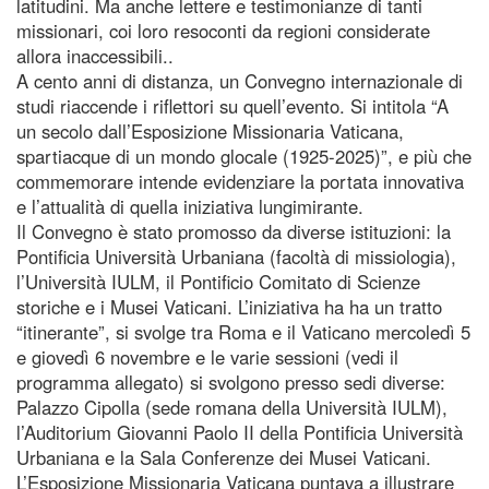
latitudini. Ma anche lettere e testimonianze di tanti
missionari, coi loro resoconti da regioni considerate
allora inaccessibili..
A cento anni di distanza, un Convegno internazionale di
studi riaccende i riflettori su quell’evento. Si intitola “A
un secolo dall’Esposizione Missionaria Vaticana,
spartiacque di un mondo glocale (1925-2025)”, e più che
commemorare intende evidenziare la portata innovativa
e l’attualità di quella iniziativa lungimirante.
Il Convegno è stato promosso da diverse istituzioni: la
Pontificia Università Urbaniana (facoltà di missiologia),
l’Università IULM, il Pontificio Comitato di Scienze
storiche e i Musei Vaticani. L’iniziativa ha ha un tratto
“itinerante”, si svolge tra Roma e il Vaticano mercoledì 5
e giovedì 6 novembre e le varie sessioni (vedi il
programma allegato) si svolgono presso sedi diverse:
Palazzo Cipolla (sede romana della Università IULM),
l’Auditorium Giovanni Paolo II della Pontificia Università
Urbaniana e la Sala Conferenze dei Musei Vaticani.
L’Esposizione Missionaria Vaticana puntava a illustrare