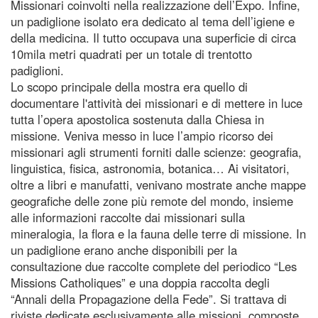
Missionari coinvolti nella realizzazione dell’Expo. Infine,
un padiglione isolato era dedicato al tema dell’igiene e
della medicina. Il tutto occupava una superficie di circa
10mila metri quadrati per un totale di trentotto
padiglioni.
Lo scopo principale della mostra era quello di
documentare l'attività dei missionari e di mettere in luce
tutta l’opera apostolica sostenuta dalla Chiesa in
missione. Veniva messo in luce l’ampio ricorso dei
missionari agli strumenti forniti dalle scienze: geografia,
linguistica, fisica, astronomia, botanica… Ai visitatori,
oltre a libri e manufatti, venivano mostrate anche mappe
geografiche delle zone più remote del mondo, insieme
alle informazioni raccolte dai missionari sulla
mineralogia, la flora e la fauna delle terre di missione. In
un padiglione erano anche disponibili per la
consultazione due raccolte complete del periodico “Les
Missions Catholiques” e una doppia raccolta degli
“Annali della Propagazione della Fede”. Si trattava di
riviste dedicate esclusivamente alle missioni, composte