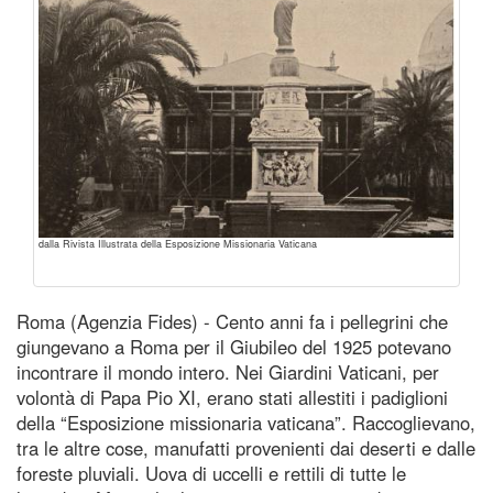
dalla Rivista Illustrata della Esposizione Missionaria Vaticana
Roma (Agenzia Fides) - Cento anni fa i pellegrini che
giungevano a Roma per il Giubileo del 1925 potevano
incontrare il mondo intero. Nei Giardini Vaticani, per
volontà di Papa Pio XI, erano stati allestiti i padiglioni
della “Esposizione missionaria vaticana”. Raccoglievano,
tra le altre cose, manufatti provenienti dai deserti e dalle
foreste pluviali. Uova di uccelli e rettili di tutte le