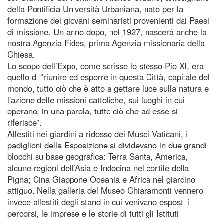
della Pontificia Università Urbaniana, nato per la
formazione dei giovani seminaristi provenienti dai Paesi
di missione. Un anno dopo, nel 1927, nascerà anche la
nostra Agenzia Fides, prima Agenzia missionaria della
Chiesa.
Lo scopo dell’Expo, come scrisse lo stesso Pio XI, era
quello di “riunire ed esporre in questa Città, capitale del
mondo, tutto ciò che è atto a gettare luce sulla natura e
l'azione delle missioni cattoliche, sui luoghi in cui
operano, in una parola, tutto ciò che ad esse si
riferisce”.
Allestiti nei giardini a ridosso dei Musei Vaticani, i
padiglioni della Esposizione si dividevano in due grandi
blocchi su base geografica: Terra Santa, America,
alcune regioni dell’Asia e Indocina nel cortile della
Pigna; Cina Giappone Oceania e Africa nel giardino
attiguo. Nella galleria del Museo Chiaramonti vennero
invece allestiti degli stand in cui venivano esposti i
percorsi, le imprese e le storie di tutti gli Istituti