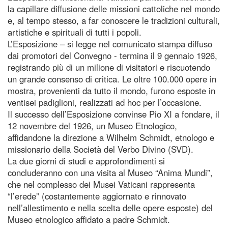
la capillare diffusione delle missioni cattoliche nel mondo
e, al tempo stesso, a far conoscere le tradizioni culturali,
artistiche e spirituali di tutti i popoli.
L’Esposizione – si legge nel comunicato stampa diffuso
dai promotori del Convegno - termina il 9 gennaio 1926,
registrando più di un milione di visitatori e riscuotendo
un grande consenso di critica. Le oltre 100.000 opere in
mostra, provenienti da tutto il mondo, furono esposte in
ventisei padiglioni, realizzati ad hoc per l’occasione.
Il successo dell’Esposizione convinse Pio XI a fondare, il
12 novembre del 1926, un Museo Etnologico,
affidandone la direzione a Wilhelm Schmidt, etnologo e
missionario della Società del Verbo Divino (SVD).
La due giorni di studi e approfondimenti si
concluderanno con una visita al Museo “Anima Mundi”,
che nel complesso dei Musei Vaticani rappresenta
“l’erede” (costantemente aggiornato e rinnovato
nell’allestimento e nella scelta delle opere esposte) del
Museo etnologico affidato a padre Schmidt.