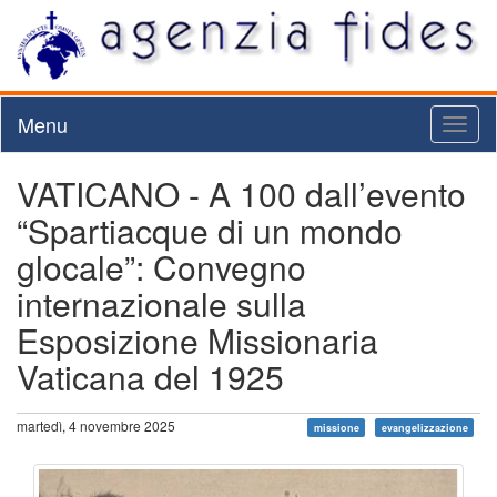
Menu
Toggl
naviga
VATICANO - A 100 dall’evento
“Spartiacque di un mondo
glocale”: Convegno
internazionale sulla
Esposizione Missionaria
Vaticana del 1925
martedì, 4 novembre 2025
missione
evangelizzazione