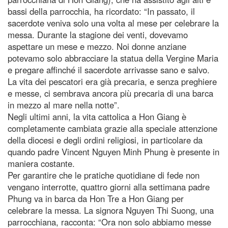
bassi della parrocchia, ha ricordato: “In passato, il
sacerdote veniva solo una volta al mese per celebrare la
messa. Durante la stagione dei venti, dovevamo
aspettare un mese e mezzo. Noi donne anziane
potevamo solo abbracciare la statua della Vergine Maria
e pregare affinché il sacerdote arrivasse sano e salvo.
La vita dei pescatori era già precaria, e senza preghiere
e messe, ci sembrava ancora più precaria di una barca
in mezzo al mare nella notte”.
Negli ultimi anni, la vita cattolica a Hon Giang è
completamente cambiata grazie alla speciale attenzione
della diocesi e degli ordini religiosi, in particolare da
quando padre Vincent Nguyen Minh Phung è presente in
maniera costante.
Per garantire che le pratiche quotidiane di fede non
vengano interrotte, quattro giorni alla settimana padre
Phung va in barca da Hon Tre a Hon Giang per
celebrare la messa. La signora Nguyen Thi Suong, una
parrocchiana, racconta: “Ora non solo abbiamo messe