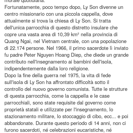
Fortunatamente, poco tempo dopo, Ly Son divenne un
centro missionario con una piccola cappella, dove
attualmente si trova la chiesa di Ly Son. Si tratta
dell'unica parrocchia di questo distretto insulare che
copre una vasta area di 10,39 km² nella provincia di
Quang Ngai, nel Vietnam centrale, con una popolazione
di 22.174 persone. Nel 1966, il primo sacerdote lì inviato
fu padre Peter Nguyen Hoang Diep, che diede un grande
contributo nell'insegnamento ai bambini dell'isola,
indipendentemente dalla loro religione.
Dopo la fine della guerra nel 1975, la vita di fede
sull'isola di Ly Son ha affrontato difficoltà sotto il
controllo del nuovo governo comunista. Tutte le strutture
di questa parrocchia, come la cappella e le case
parrocchiali, sono state requisite dal governo come
proprietà statali e utilizzate per l'insegnamento, lo
stazionamento militare, lo stoccaggio di cibo, ecc... e poi
abbandonate. Durante questo periodo di 14 anni, non ci
furono sacerdoti, né celebrazioni eucaristiche, né