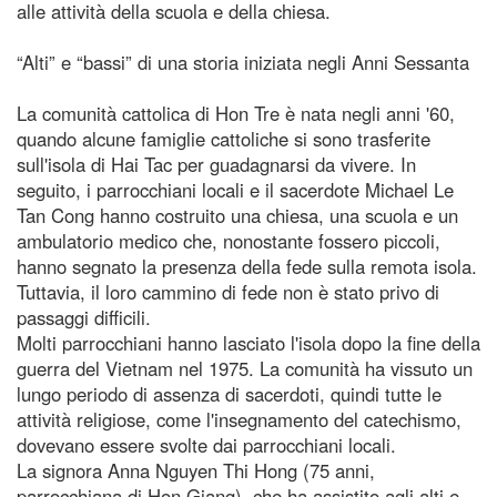
alle attività della scuola e della chiesa.
“Alti” e “bassi” di una storia iniziata negli Anni Sessanta
La comunità cattolica di Hon Tre è nata negli anni '60,
quando alcune famiglie cattoliche si sono trasferite
sull'isola di Hai Tac per guadagnarsi da vivere. In
seguito, i parrocchiani locali e il sacerdote Michael Le
Tan Cong hanno costruito una chiesa, una scuola e un
ambulatorio medico che, nonostante fossero piccoli,
hanno segnato la presenza della fede sulla remota isola.
Tuttavia, il loro cammino di fede non è stato privo di
passaggi difficili.
Molti parrocchiani hanno lasciato l'isola dopo la fine della
guerra del Vietnam nel 1975. La comunità ha vissuto un
lungo periodo di assenza di sacerdoti, quindi tutte le
attività religiose, come l'insegnamento del catechismo,
dovevano essere svolte dai parrocchiani locali.
La signora Anna Nguyen Thi Hong (75 anni,
parrocchiana di Hon Giang), che ha assistito agli alti e