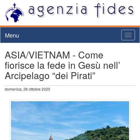
Menu
Toggl
naviga
ASIA/VIETNAM - Come
fiorisce la fede in Gesù nell’
Arcipelago “dei Pirati”
domenica, 26 ottobre 2025