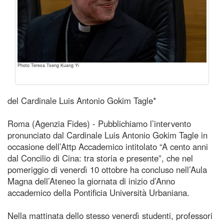
Photo Teresa Tseng Kuang Yi
del Cardinale Luis Antonio Gokim Tagle*
Roma (Agenzia Fides) - Pubblichiamo l’intervento
pronunciato dal Cardinale Luis Antonio Gokim Tagle in
occasione dell’Attp Accademico intitolato “A cento anni
dal Concilio di Cina: tra storia e presente”, che nel
pomeriggio di venerdì 10 ottobre ha concluso nell’Aula
Magna dell’Ateneo la giornata di inizio d’Anno
accademico della Pontificia Università Urbaniana.
Nella mattinata dello stesso venerdì studenti, professori