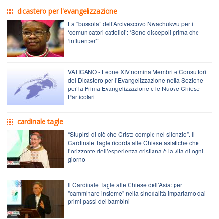
dicastero per l'evangelizzazione
La “bussola” dell’Arcivescovo Nwachukwu per i
‘comunicatori cattolici’: “Sono discepoli prima che
‘influencer’”
VATICANO - Leone XIV nomina Membri e Consultori
del Dicastero per l’Evangelizzazione nella Sezione
per la Prima Evangelizzazione e le Nuove Chiese
Particolari
cardinale tagle
“Stupirsi di ciò che Cristo compie nel silenzio”. Il
Cardinale Tagle ricorda alle Chiese asiatiche che
l’orizzonte dell’esperienza cristiana è la vita di ogni
giorno
Il Cardinale Tagle alle Chiese dell'Asia: per
"camminare insieme" nella sinodalità impariamo dai
primi passi dei bambini