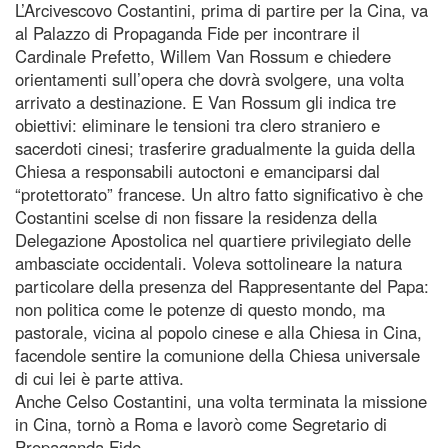
L’Arcivescovo Costantini, prima di partire per la Cina, va
al Palazzo di Propaganda Fide per incontrare il
Cardinale Prefetto, Willem Van Rossum e chiedere
orientamenti sull’opera che dovrà svolgere, una volta
arrivato a destinazione. E Van Rossum gli indica tre
obiettivi: eliminare le tensioni tra clero straniero e
sacerdoti cinesi; trasferire gradualmente la guida della
Chiesa a responsabili autoctoni e emanciparsi dal
“protettorato” francese. Un altro fatto significativo è che
Costantini scelse di non fissare la residenza della
Delegazione Apostolica nel quartiere privilegiato delle
ambasciate occidentali. Voleva sottolineare la natura
particolare della presenza del Rappresentante del Papa:
non politica come le potenze di questo mondo, ma
pastorale, vicina al popolo cinese e alla Chiesa in Cina,
facendole sentire la comunione della Chiesa universale
di cui lei è parte attiva.
Anche Celso Costantini, una volta terminata la missione
in Cina, tornò a Roma e lavorò come Segretario di
Propaganda Fide.