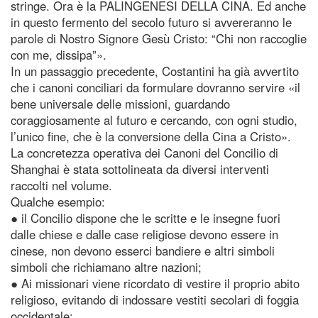
stringe. Ora è la PALINGENESI DELLA CINA. Ed anche
in questo fermento del secolo futuro si avvereranno le
parole di Nostro Signore Gesù Cristo: “Chi non raccoglie
con me, dissipa”».
In un passaggio precedente, Costantini ha già avvertito
che i canoni conciliari da formulare dovranno servire «il
bene universale delle missioni, guardando
coraggiosamente al futuro e cercando, con ogni studio,
l’unico fine, che è la conversione della Cina a Cristo».
La concretezza operativa dei Canoni del Concilio di
Shanghai è stata sottolineata da diversi interventi
raccolti nel volume.
Qualche esempio:
● il Concilio dispone che le scritte e le insegne fuori
dalle chiese e dalle case religiose devono essere in
cinese, non devono esserci bandiere e altri simboli
simboli che richiamano altre nazioni;
● Ai missionari viene ricordato di vestire il proprio abito
religioso, evitando di indossare vestiti secolari di foggia
occidentale;