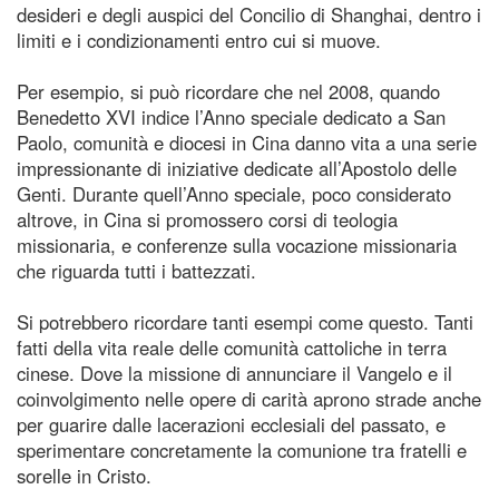
desideri e degli auspici del Concilio di Shanghai, dentro i
limiti e i condizionamenti entro cui si muove.
Per esempio, si può ricordare che nel 2008, quando
Benedetto XVI indice l’Anno speciale dedicato a San
Paolo, comunità e diocesi in Cina danno vita a una serie
impressionante di iniziative dedicate all’Apostolo delle
Genti. Durante quell’Anno speciale, poco considerato
altrove, in Cina si promossero corsi di teologia
missionaria, e conferenze sulla vocazione missionaria
che riguarda tutti i battezzati.
Si potrebbero ricordare tanti esempi come questo. Tanti
fatti della vita reale delle comunità cattoliche in terra
cinese. Dove la missione di annunciare il Vangelo e il
coinvolgimento nelle opere di carità aprono strade anche
per guarire dalle lacerazioni ecclesiali del passato, e
sperimentare concretamente la comunione tra fratelli e
sorelle in Cristo.