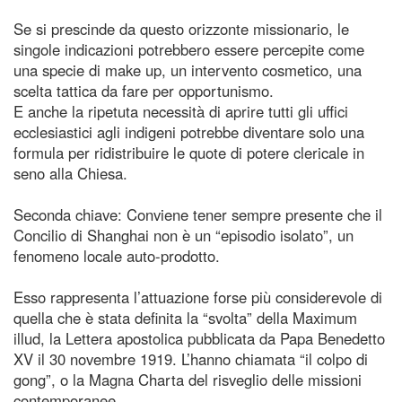
Se si prescinde da questo orizzonte missionario, le
singole indicazioni potrebbero essere percepite come
una specie di make up, un intervento cosmetico, una
scelta tattica da fare per opportunismo.
E anche la ripetuta necessità di aprire tutti gli uffici
ecclesiastici agli indigeni potrebbe diventare solo una
formula per ridistribuire le quote di potere clericale in
seno alla Chiesa.
Seconda chiave: Conviene tener sempre presente che il
Concilio di Shanghai non è un “episodio isolato”, un
fenomeno locale auto-prodotto.
Esso rappresenta l’attuazione forse più considerevole di
quella che è stata definita la “svolta” della Maximum
illud, la Lettera apostolica pubblicata da Papa Benedetto
XV il 30 novembre 1919. L’hanno chiamata “il colpo di
gong”, o la Magna Charta del risveglio delle missioni
contemporanee.