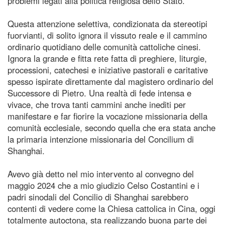
problemi legati alla politica religiosa dello Stato.
Questa attenzione selettiva, condizionata da stereotipi
fuorvianti, di solito ignora il vissuto reale e il cammino
ordinario quotidiano delle comunità cattoliche cinesi.
Ignora la grande e fitta rete fatta di preghiere, liturgie,
processioni, catechesi e iniziative pastorali e caritative
spesso ispirate direttamente dal magistero ordinario del
Successore di Pietro. Una realtà di fede intensa e
vivace, che trova tanti cammini anche inediti per
manifestare e far fiorire la vocazione missionaria della
comunità ecclesiale, secondo quella che era stata anche
la primaria intenzione missionaria del Concilium di
Shanghai.
Avevo già detto nel mio intervento al convegno del
maggio 2024 che a mio giudizio Celso Costantini e i
padri sinodali del Concilio di Shanghai sarebbero
contenti di vedere come la Chiesa cattolica in Cina, oggi
totalmente autoctona, sta realizzando buona parte dei