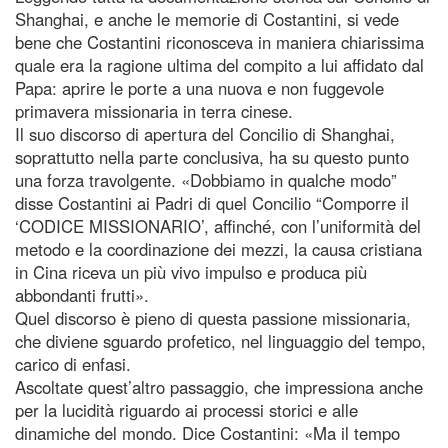
Shanghai, e anche le memorie di Costantini, si vede
bene che Costantini riconosceva in maniera chiarissima
quale era la ragione ultima del compito a lui affidato dal
Papa: aprire le porte a una nuova e non fuggevole
primavera missionaria in terra cinese.
Il suo discorso di apertura del Concilio di Shanghai,
soprattutto nella parte conclusiva, ha su questo punto
una forza travolgente. «Dobbiamo in qualche modo”
disse Costantini ai Padri di quel Concilio “Comporre il
‘CODICE MISSIONARIO’, affinché, con l’uniformità del
metodo e la coordinazione dei mezzi, la causa cristiana
in Cina riceva un più vivo impulso e produca più
abbondanti frutti».
Quel discorso è pieno di questa passione missionaria,
che diviene sguardo profetico, nel linguaggio del tempo,
carico di enfasi.
Ascoltate quest’altro passaggio, che impressiona anche
per la lucidità riguardo ai processi storici e alle
dinamiche del mondo. Dice Costantini: «Ma il tempo