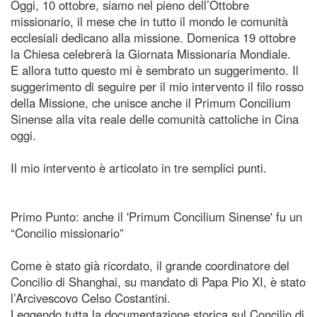
Oggi, 10 ottobre, siamo nel pieno dell’Ottobre
missionario, il mese che in tutto il mondo le comunità
ecclesiali dedicano alla missione. Domenica 19 ottobre
la Chiesa celebrerà la Giornata Missionaria Mondiale.
E allora tutto questo mi è sembrato un suggerimento. Il
suggerimento di seguire per il mio intervento il filo rosso
della Missione, che unisce anche il Primum Concilium
Sinense alla vita reale delle comunità cattoliche in Cina
oggi.
Il mio intervento è articolato in tre semplici punti.
Primo Punto: anche il 'Primum Concilium Sinense' fu un
“Concilio missionario”
Come è stato già ricordato, il grande coordinatore del
Concilio di Shanghai, su mandato di Papa Pio XI, è stato
l’Arcivescovo Celso Costantini.
Leggendo tutta la documentazione storica sul Concilio di