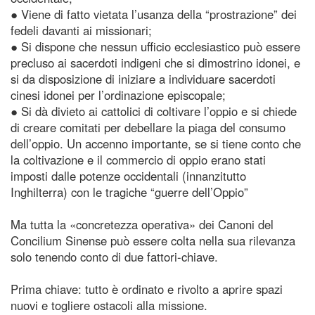
● Viene di fatto vietata l’usanza della “prostrazione” dei
fedeli davanti ai missionari;
● Si dispone che nessun ufficio ecclesiastico può essere
precluso ai sacerdoti indigeni che si dimostrino idonei, e
si da disposizione di iniziare a individuare sacerdoti
cinesi idonei per l’ordinazione episcopale;
● Si dà divieto ai cattolici di coltivare l’oppio e si chiede
di creare comitati per debellare la piaga del consumo
dell’oppio. Un accenno importante, se si tiene conto che
la coltivazione e il commercio di oppio erano stati
imposti dalle potenze occidentali (innanzitutto
Inghilterra) con le tragiche “guerre dell’Oppio”
Ma tutta la «concretezza operativa» dei Canoni del
Concilium Sinense può essere colta nella sua rilevanza
solo tenendo conto di due fattori-chiave.
Prima chiave: tutto è ordinato e rivolto a aprire spazi
nuovi e togliere ostacoli alla missione.