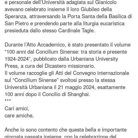
e personale dell’Università adagiata sul Gianicolo
avevano celebrato insieme il loro Giubileo della
Speranza, attraversando la Porta Santa della Basilica di
San Pietro e prendendo parte alla liturgia eucaristica
presieduta dallo stesso Cardinale Tagle.
Durante l’Atto Accademico, è stato presentato il volume
“100 anni dal Concilium Sinense: tra storia e presente
1924-2024”, pubblicato dalla Urbaniana University
Press, a cura del Dicastero missionario.
Il volume raccoglie gli Atti del Convegno internazionale
sul “Concilium Sinense” svoltosi presso la stessa
Università Urbaniana il 21 maggio 2024, esattamente
100 anni dopo il Concilio di Shanghai.
***
Cari amici,
care amiche,
Anche io sono contento che questa bella e importante
giornata passata insieme, con la celebrazione del