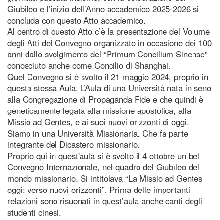
Giubileo e l’inizio dell’Anno accademico 2025-2026 si
concluda con questo Atto accademico.
Al centro di questo Atto c’è la presentazione del Volume
degli Atti del Convegno organizzato in occasione dei 100
anni dallo svolgimento del “Primum Concilium Sinense”
conosciuto anche come Concilio di Shanghai.
Quel Convegno si è svolto il 21 maggio 2024, proprio in
questa stessa Aula. L’Aula di una Università nata in seno
alla Congregazione di Propaganda Fide e che quindi è
geneticamente legata alla missione apostolica, alla
Missio ad Gentes, e ai suoi nuovi orizzonti di oggi.
Siamo in una Università Missionaria. Che fa parte
integrante del Dicastero missionario.
Proprio qui in quest'aula si è svolto il 4 ottobre un bel
Convegno Internazionale, nel quadro del Giubileo del
mondo missionario. Si intitolava “La Missio ad Gentes
oggi: verso nuovi orizzonti”. Prima delle importanti
relazioni sono risuonati in quest’aula anche canti degli
studenti cinesi.