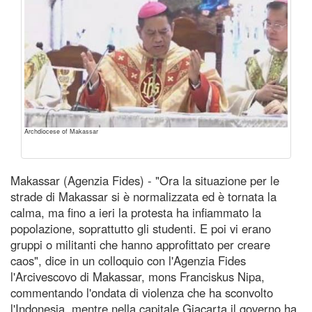
Archdiocese of Makassar
Makassar (Agenzia Fides) - "Ora la situazione per le
strade di Makassar si è normalizzata ed è tornata la
calma, ma fino a ieri la protesta ha infiammato la
popolazione, soprattutto gli studenti. E poi vi erano
gruppi o militanti che hanno approfittato per creare
caos", dice in un colloquio con l'Agenzia Fides
l'Arcivescovo di Makassar, mons Franciskus Nipa,
commentando l'ondata di violenza che ha sconvolto
l'Indonesia, mentre nella capitale Giacarta il governo ha