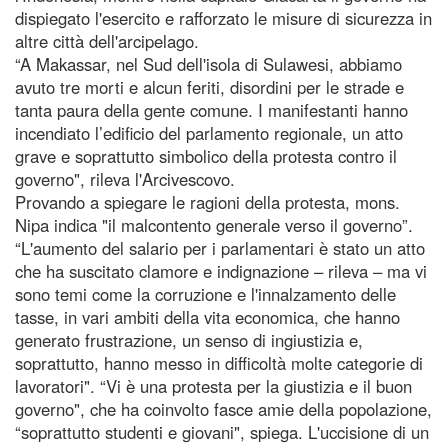
dispiegato l'esercito e rafforzato le misure di sicurezza in
altre città dell'arcipelago.
“A Makassar, nel Sud dell'isola di Sulawesi, abbiamo
avuto tre morti e alcun feriti, disordini per le strade e
tanta paura della gente comune. I manifestanti hanno
incendiato l’edificio del parlamento regionale, un atto
grave e soprattutto simbolico della protesta contro il
governo", rileva l'Arcivescovo.
Provando a spiegare le ragioni della protesta, mons.
Nipa indica "il malcontento generale verso il governo”.
“L'aumento del salario per i parlamentari è stato un atto
che ha suscitato clamore e indignazione – rileva – ma vi
sono temi come la corruzione e l'innalzamento delle
tasse, in vari ambiti della vita economica, che hanno
generato frustrazione, un senso di ingiustizia e,
soprattutto, hanno messo in difficoltà molte categorie di
lavoratori". “Vi è una protesta per la giustizia e il buon
governo", che ha coinvolto fasce amie della popolazione,
“soprattutto studenti e giovani", spiega. L'uccisione di un