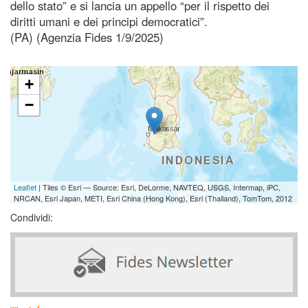
dello stato” e si lancia un appello “per il rispetto dei
diritti umani e dei principi democratici”.
(PA) (Agenzia Fides 1/9/2025)
+
−
Leaflet
| Tiles © Esri — Source: Esri, DeLorme, NAVTEQ, USGS, Intermap, iPC,
NRCAN, Esri Japan, METI, Esri China (Hong Kong), Esri (Thailand), TomTom, 2012
Condividi: