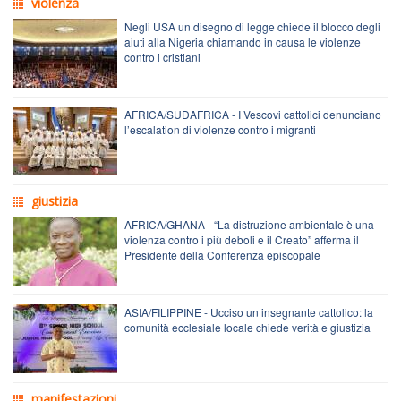
violenza
Negli USA un disegno di legge chiede il blocco degli
aiuti alla Nigeria chiamando in causa le violenze
contro i cristiani
AFRICA/SUDAFRICA - I Vescovi cattolici denunciano
l’escalation di violenze contro i migranti
giustizia
AFRICA/GHANA - “La distruzione ambientale è una
violenza contro i più deboli e il Creato” afferma il
Presidente della Conferenza episcopale
ASIA/FILIPPINE - Ucciso un insegnante cattolico: la
comunità ecclesiale locale chiede verità e giustizia
manifestazioni