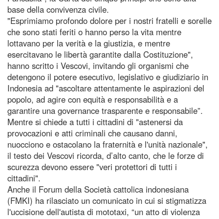
base della convivenza civile.
"Esprimiamo profondo dolore per i nostri fratelli e sorelle
che sono stati feriti o hanno perso la vita mentre
lottavano per la verità e la giustizia, e mentre
esercitavano le libertà garantite dalla Costituzione",
hanno scritto i Vescovi, invitando gli organismi che
detengono il potere esecutivo, legislativo e giudiziario in
Indonesia ad "ascoltare attentamente le aspirazioni del
popolo, ad agire con equità e responsabilità e a
garantire una governance trasparente e responsabile”.
Mentre si chiede a tutti i cittadini di "astenersi da
provocazioni e atti criminali che causano danni,
nuocciono e ostacolano la fraternità e l'unità nazionale",
il testo dei Vescovi ricorda, d’alto canto, che le forze di
scurezza devono essere "veri protettori di tutti i
cittadini".
Anche il Forum della Società cattolica indonesiana
(FMKI) ha rilasciato un comunicato in cui si stigmatizza
l'uccisione dell'autista di mototaxi, “un atto di violenza