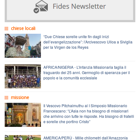
chiese locali
“Due Chiese sorelle unite fin dagli inizi
dell’evangelizzazione”: l’Arcivescovo Ulloa a Siviglia
per la Virgen de los Reyes
AFRICA/NIGERIA - L’Infanzia Missionaria taglia il
traguardo dei 25 anni. Germoglio di speranza per il
popolo e la comunità ecclesiale
missione
Il Vescovo Pitchaimuthu al I Simposio Missionario
Francescano: “L’Asia non ha bisogno di missionari
che arrivino con tutte le risposte. Ha bisogno di fratelli
e sorelle che portino Cristo”
AMERICA/PERÙ - Mille chilometri dall’Amazzonia