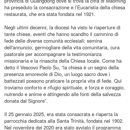
provincia di Guangdong dove si trova la città di Maoming
ha preseduto la consacrazione e l’Eucaristia della chiesa
restaurata, che era stata fondata nel 1921.
Negli ultimi decenni, la diocesi ha visto le riaperture di
tante chiese, eventi che hanno scandito il cammino di
fede delle diverse comunità ecclesiali: semina
dell'annuncio, germogliare della vita comunitaria, cura
pastorale per accompagnare la testimonianza
missionaria e la rinascita della Chiesa locale. Come ha
detto il Vescovo Paolo Su, “la chiesa è un segno della
presenza amorevole di Dio, un luogo sacro dove i
battezzati possono praticare la propria vita di fede. Qui
troviamo conforto e rifugio spirituale, e forza e coraggio,
nutrendo e anime e attingendo alle fonti della salvezza
donata dal Signore”.
Il 25 gennaio 2025, era stata consacrata e riaperta la
parrocchia dedicata alla Santa Trinità, fondata nel 1902.
Nel novembre del 2020 era stato avviato il programma