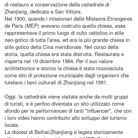
di restauro e conservazione della cattedrale di
Zhanjiang, dedicata a San Vittore.
Nel 1900, quando i missionari delle Misisons Etrangeres
de Paris (MEP) avevano costruito quella chiesa, essa
rappresentava il primo luogo di culto cattolico in stile
neo-gotico di tutta l'area, ed era la più grande chiesa in
stile gotico della Cina meridionale. Nel corso della
storia, quella chiesa era stata distrutta. Restaurata e
riaperta nel 19 dicembre 1984. Per il suo valore
architettonico e storico la chiesa è stata riconosciuta
come sito di protezione municipale dagli organismi che
tutelano i beni culturali di Zhanjiang nel 1991.
Oggi, la cattedrale viene visitata anche da molti gruppi
di turisti, e è perfino diventata un sito utilizzato come
sfondo per le performances di tanti "influencer", che con
i loro video hanno contribuito allo sviluppo del turismo
locale.
La diocesi di Beihai/Zhanjiang è legata storicamente