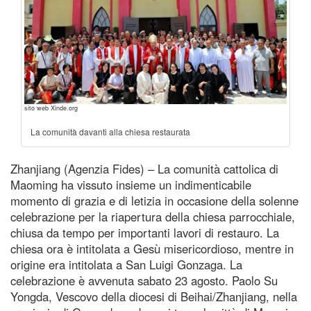
sito web Xinde.org
La comunità davanti alla chiesa restaurata
Zhanjiang (Agenzia Fides) – La comunità cattolica di
Maoming ha vissuto insieme un indimenticabile
momento di grazia e di letizia in occasione della solenne
celebrazione per la riapertura della chiesa parrocchiale,
chiusa da tempo per importanti lavori di restauro. La
chiesa ora è intitolata a Gesù misericordioso, mentre in
origine era intitolata a San Luigi Gonzaga. La
celebrazione è avvenuta sabato 23 agosto. Paolo Su
Yongda, Vescovo della diocesi di Beihai/Zhanjiang, nella