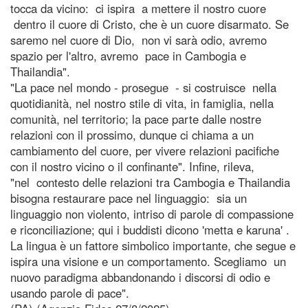
tocca da vicino: ci ispira a mettere il nostro cuore
dentro il cuore di Cristo, che è un cuore disarmato. Se
saremo nel cuore di Dio, non vi sarà odio, avremo
spazio per l'altro, avremo pace in Cambogia e
Thailandia".
"La pace nel mondo - prosegue - si costruisce nella
quotidianità, nel nostro stile di vita, in famiglia, nella
comunità, nel territorio; la pace parte dalle nostre
relazioni con il prossimo, dunque ci chiama a un
cambiamento del cuore, per vivere relazioni pacifiche
con il nostro vicino o il confinante". Infine, rileva,
"nel contesto delle relazioni tra Cambogia e Thailandia
bisogna restaurare pace nel linguaggio: sia un
linguaggio non violento, intriso di parole di compassione
e riconciliazione; qui i buddisti dicono 'metta e karuna' .
La lingua è un fattore simbolico importante, che segue e
ispira una visione e un comportamento. Scegliamo un
nuovo paradigma abbandonando i discorsi di odio e
usando parole di pace".