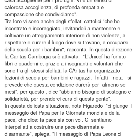
calorosa accoglienza, di profonda empatia e
compassione che condividiamo".
Tra loro vi sono anche degli sfollati cattolici "che ho
incontrato e incoraggiato, invitandoli a mantenere e
coltivare un atteggiamento interiore di non violenza, a
rispettare e curare il luogo dove si trovano, a occuparsi
della scuola per i bambini", racconta. In questa direzione
la Caritas Cambogia si è attivata: "L'Unicef ha fornito
libri e quaderni e, grazie a insegnanti e volontari che
sono tra gli stessi sfollati, la CAritas ha organizzato
lezioni di scuola per bambini e ragazzi. Infatti - nota - si
prevede che questa condizione durerà per almeno sei
mesi". per questo , dice "abbiamo bisogno di sostegno e
solidarietà, per prenderci cura di questa gente".
In questa delicata situazione, nota Figaredo "ci giunge il
messaggio del Papa per la Giornata mondiale della
pace, che dice: la pace sia con voi. Ci sentiamo
interpellati a costruire una pace disarmata e
disarmante", spiega. "Il messaggio di Papa Leone ci