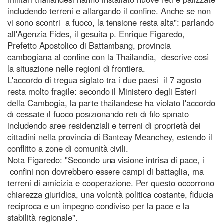
includendo terreni e allargando il confine. Anche se non
vi sono scontri a fuoco, la tensione resta alta": parlando
all'Agenzia Fides, il gesuita p. Enrique Figaredo,
Prefetto Apostolico di Battambang, provincia
cambogiana al confine con la Thailandia, descrive così
la situazione nelle regioni di frontiera.
L'accordo di tregua siglato tra i due paesi il 7 agosto
resta molto fragile: secondo il Ministero degli Esteri
della Cambogia, la parte thailandese ha violato l'accordo
di cessate il fuoco posizionando reti di filo spinato
includendo aree residenziali e terreni di proprietà dei
cittadini nella provincia di Banteay Meanchey, estendo il
conflitto a zone di comunità civili.
Nota Figaredo: "Secondo una visione intrisa di pace, i
confini non dovrebbero essere campi di battaglia, ma
terreni di amicizia e cooperazione. Per questo occorrono
chiarezza giuridica, una volontà politica costante, fiducia
reciproca e un impegno condiviso per la pace e la
stabilità regionale".