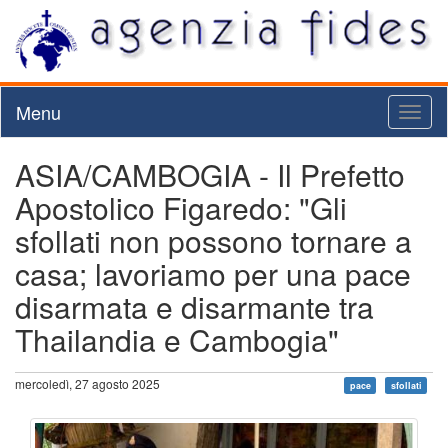
Menu
Toggl
naviga
ASIA/CAMBOGIA - Il Prefetto
Apostolico Figaredo: "Gli
sfollati non possono tornare a
casa; lavoriamo per una pace
disarmata e disarmante tra
Thailandia e Cambogia"
mercoledì, 27 agosto 2025
pace
sfollati