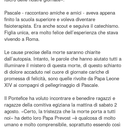
Pascale - raccontano amiche e amici - aveva appena
finito la scuola superiore e voleva diventare
fisioterapista. Era anche scout e seguiva il catechismo.
Figlia unica, era molto felice dell’esperienza che stava
vivendo a Roma.
Le cause precise della morte saranno chiarite
dall’autopsia. Intanto, le parole che hanno aiutato tutti a
illuminare il mistero di questa morte, di questo schianto
di dolore accaduto nel cuore di giornate cariche di
promessa di felicità, sono quelle rivolte da Papa Leone
XIV ai compagni di pellegrinaggio di Pascale.
Il Pontefice ha voluto incontrare e benedire ragazzi e
ragazze della comitiva egiziana la mattina di sabato 2
agosto. «Certo, la tristezza che la morte porta a tutti
noi» ha detto loro Papa Prevost «è qualcosa di molto
umano e molto comprensibile, soprattutto essendo così