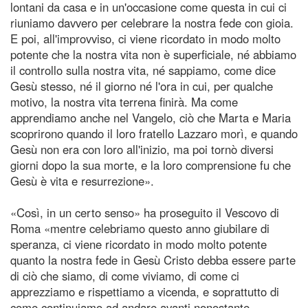
lontani da casa e in un'occasione come questa in cui ci
riuniamo davvero per celebrare la nostra fede con gioia.
E poi, all'improvviso, ci viene ricordato in modo molto
potente che la nostra vita non è superficiale, né abbiamo
il controllo sulla nostra vita, né sappiamo, come dice
Gesù stesso, né il giorno né l'ora in cui, per qualche
motivo, la nostra vita terrena finirà. Ma come
apprendiamo anche nel Vangelo, ciò che Marta e Maria
scoprirono quando il loro fratello Lazzaro morì, e quando
Gesù non era con loro all'inizio, ma poi tornò diversi
giorni dopo la sua morte, e la loro comprensione fu che
Gesù è vita e resurrezione».
«Così, in un certo senso» ha proseguito il Vescovo di
Roma «mentre celebriamo questo anno giubilare di
speranza, ci viene ricordato in modo molto potente
quanto la nostra fede in Gesù Cristo debba essere parte
di ciò che siamo, di come viviamo, di come ci
apprezziamo e rispettiamo a vicenda, e soprattutto di
come continuiamo ad andare avanti nonostante