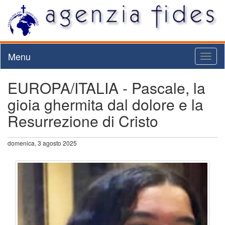
Menu
Toggl
naviga
EUROPA/ITALIA - Pascale, la
gioia ghermita dal dolore e la
Resurrezione di Cristo
domenica, 3 agosto 2025