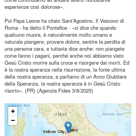
esperienze così dolorose».
Poi Papa Leone ha citato Sant’Agostino. Il Vescovo di
Roma - ha detto il Pontefice - «ci dice che quando
qualcuno muore, è naturalmente molto umano e
naturale piangere, provare dolore, sentire la perdita di
una persona cara, e tuttavia dice anche: non piangete
come fanno i pagani, perché anche noi abbiamo visto
Gesù Cristo morire sulla croce e risorgere dai morti. Ed
è la nostra speranza nella risurrezione, la fonte ultima
della nostra speranza, e parliamo di un Anno Giubilare
della Speranza, la nostra speranza è in Gesù Cristo
risorto». (PR) (Agenzia Fides 3/8/2025)
+
−