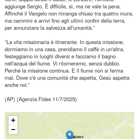
aggiunge Sergio. È difficile, sì, ma ne vale la pena.
Affinché il Vangelo non rimanga chiuso tra quattro mura,
ma cammini e arrivi fino agli ultimi confini della terra,
per annunziare la salvezza all'umanità.”
“La vita missionaria è itinerante. In questa missione,
dormiamo in una casa, prendiamo il caffè in un'altra,
festeggiamo in luoghi diversi e facciamo il bagno
nell'acqua del fiume. Vi ritorneremo, senza dubbio.
Perché la missione continua. E il fiume non si ferma
mai. Dove c'è una comunità che aspetta, Gesù aspetta
anche noi.”
(AP) (Agenzia Fides 11/7/2025)
+
−