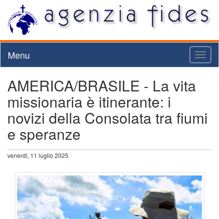
Menu
Toggl
naviga
AMERICA/BRASILE - La vita
missionaria è itinerante: i
novizi della Consolata tra fiumi
e speranze
venerdì, 11 luglio 2025