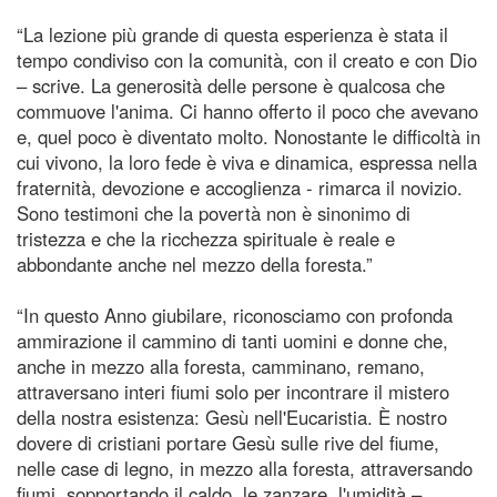
“La lezione più grande di questa esperienza è stata il
tempo condiviso con la comunità, con il creato e con Dio
– scrive. La generosità delle persone è qualcosa che
commuove l'anima. Ci hanno offerto il poco che avevano
e, quel poco è diventato molto. Nonostante le difficoltà in
cui vivono, la loro fede è viva e dinamica, espressa nella
fraternità, devozione e accoglienza - rimarca il novizio.
Sono testimoni che la povertà non è sinonimo di
tristezza e che la ricchezza spirituale è reale e
abbondante anche nel mezzo della foresta.”
“In questo Anno giubilare, riconosciamo con profonda
ammirazione il cammino di tanti uomini e donne che,
anche in mezzo alla foresta, camminano, remano,
attraversano interi fiumi solo per incontrare il mistero
della nostra esistenza: Gesù nell'Eucaristia. È nostro
dovere di cristiani portare Gesù sulle rive del fiume,
nelle case di legno, in mezzo alla foresta, attraversando
fiumi, sopportando il caldo, le zanzare, l'umidità –