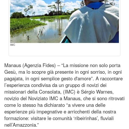
IMC
Manaus (Agenzia Fides) – “La missione non solo porta
Gesù, ma lo scopre già presente in ogni sorriso, in ogni
pagajata, in ogni semplice gesto d'amore”. A raccontare
l’esperienza condivisa da un gruppo di novizi dei
missionari della Consolata, (IMC) è Sérgio Warnes,
novizio del Noviziato IMC a Manaus, che si sono ritrovati
come lo stesso ha dichiarato “a vivere una delle
esperienze più impegnative e arricchenti della nostra
formazione: visitare le comunità ‘ribeirinhas’, fluviali
nell’Amazzonia.”