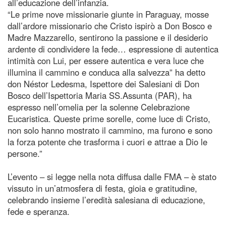
all’educazione dell’infanzia.
“Le prime nove missionarie giunte in Paraguay, mosse
dall’ardore missionario che Cristo ispirò a Don Bosco e
Madre Mazzarello, sentirono la passione e il desiderio
ardente di condividere la fede… espressione di autentica
intimità con Lui, per essere autentica e vera luce che
illumina il cammino e conduca alla salvezza” ha detto
don Néstor Ledesma, Ispettore dei Salesiani di Don
Bosco dell’Ispettoria Maria SS.Assunta (PAR), ha
espresso nell’omelia per la solenne Celebrazione
Eucaristica. Queste prime sorelle, come luce di Cristo,
non solo hanno mostrato il cammino, ma furono e sono
la forza potente che trasforma i cuori e attrae a Dio le
persone.”
L’evento – si legge nella nota diffusa dalle FMA – è stato
vissuto in un’atmosfera di festa, gioia e gratitudine,
celebrando insieme l’eredità salesiana di educazione,
fede e speranza.