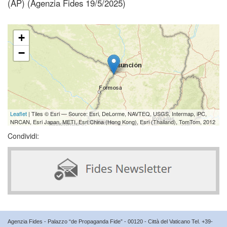
(AP) (Agenzia Fides 19/5/2025)
+
−
Leaflet
| Tiles © Esri — Source: Esri, DeLorme, NAVTEQ, USGS, Intermap, iPC,
NRCAN, Esri Japan, METI, Esri China (Hong Kong), Esri (Thailand), TomTom, 2012
Condividi:
Agenzia Fides - Palazzo “de Propaganda Fide” - 00120 - Città del Vaticano Tel. +39-