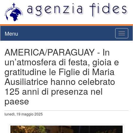
Menu
Toggl
naviga
AMERICA/PARAGUAY - In
un’atmosfera di festa, gioia e
gratitudine le Figlie di Maria
Ausiliatrice hanno celebrato
125 anni di presenza nel
paese
lunedì, 19 maggio 2025