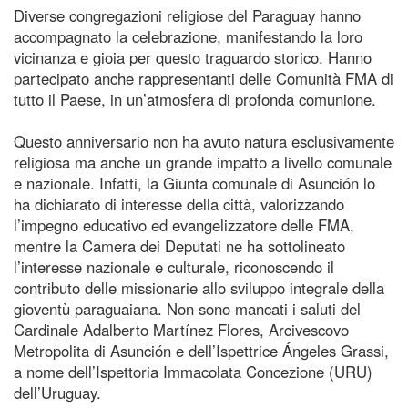
Diverse congregazioni religiose del Paraguay hanno
accompagnato la celebrazione, manifestando la loro
vicinanza e gioia per questo traguardo storico. Hanno
partecipato anche rappresentanti delle Comunità FMA di
tutto il Paese, in un’atmosfera di profonda comunione.
Questo anniversario non ha avuto natura esclusivamente
religiosa ma anche un grande impatto a livello comunale
e nazionale. Infatti, la Giunta comunale di Asunción lo
ha dichiarato di interesse della città, valorizzando
l’impegno educativo ed evangelizzatore delle FMA,
mentre la Camera dei Deputati ne ha sottolineato
l’interesse nazionale e culturale, riconoscendo il
contributo delle missionarie allo sviluppo integrale della
gioventù paraguaiana. Non sono mancati i saluti del
Cardinale Adalberto Martínez Flores, Arcivescovo
Metropolita di Asunción e dell’Ispettrice Ángeles Grassi,
a nome dell’Ispettoria Immacolata Concezione (URU)
dell’Uruguay.