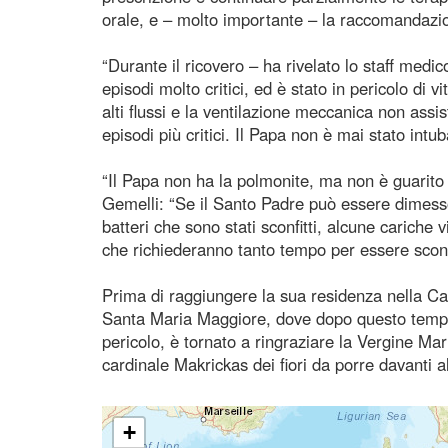
orale, e – molto importante – la raccomandazio
“Durante il ricovero – ha rivelato lo staff med
episodi molto critici, ed è stato in pericolo di
alti flussi e la ventilazione meccanica non ass
episodi più critici. Il Papa non è mai stato intu
“Il Papa non ha la polmonite, ma non è guarito 
Gemelli: “Se il Santo Padre può essere dimesso 
batteri che sono stati sconfitti, alcune cariche v
che richiederanno tanto tempo per essere sconfi
Prima di raggiungere la sua residenza nella C
Santa Maria Maggiore, dove dopo questo tempo di
pericolo, è tornato a ringraziare la Vergine Mar
cardinale Makrickas dei fiori da porre davanti a
+