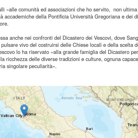
li «alle comunità ed associazioni che ho servito, non ultima
 accademiche della Pontificia Università Gregoriana e dei di
sore.
ssa anche nei confronti del Dicastero dei Vescovi, dove Sang
 pulsare vivo del costruirsi delle Chiese locali e della scelta d
vescovo lo ha riservato «alla grande famiglia del Dicastero pe
la ricchezza delle diverse tradizioni e culture, ognuna capace
ria singolare peculiarità».