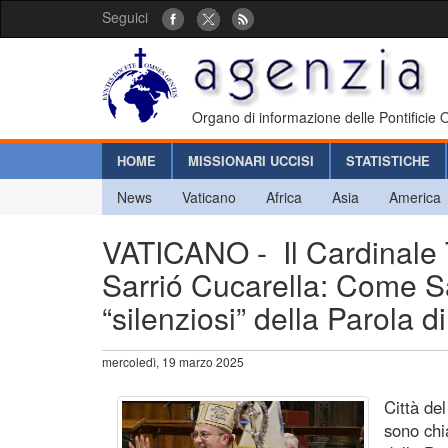
Seguici
Organo di informazione delle Pontificie
HOME
MISSIONARI UCCISI
STATISTICHE
News
Vaticano
Africa
Asia
America
VATICANO - Il Cardinale 
Sarrió Cucarella: Come S
“silenziosi” della Parola d
mercoledì, 19 marzo 2025
Città de
sono chi