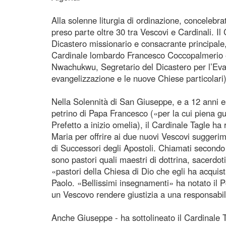
Alla solenne liturgia di ordinazione, concelebra
preso parte oltre 30 tra Vescovi e Cardinali. Il
Dicastero missionario e consacrante principale
Cardinale lombardo Francesco Coccopalmerio e
Nwachukwu, Segretario del Dicastero per l’Eva
evangelizzazione e le nuove Chiese particolari)
Nella Solennità di San Giuseppe, e a 12 anni esa
petrino di Papa Francesco («per la cui piena gu
Prefetto a inizio omelia), il Cardinale Tagle ha 
Maria per offrire ai due nuovi Vescovi suggerim
di Successori degli Apostoli. Chiamati secondo i
sono pastori quali maestri di dottrina, sacerdot
«pastori della Chiesa di Dio che egli ha acquis
Paolo. «Bellissimi insegnamenti» ha notato il 
un Vescovo rendere giustizia a una responsabil
Anche Giuseppe - ha sottolineato il Cardinale T