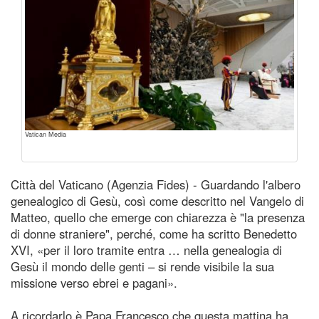
Vatican Media
Città del Vaticano (Agenzia Fides) - Guardando l'albero
genealogico di Gesù, così come descritto nel Vangelo di
Matteo, quello che emerge con chiarezza è "la presenza
di donne straniere", perché, come ha scritto Benedetto
XVI, «per il loro tramite entra … nella genealogia di
Gesù il mondo delle genti – si rende visibile la sua
missione verso ebrei e pagani».
A ricordarlo è Papa Francesco che questa mattina ha