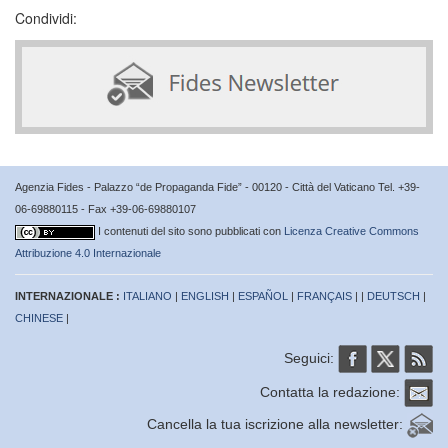
Condividi:
Agenzia Fides - Palazzo “de Propaganda Fide” - 00120 - Città del Vaticano Tel. +39-
06-69880115 - Fax +39-06-69880107
I contenuti del sito sono pubblicati con
Licenza Creative Commons
Attribuzione 4.0 Internazionale
INTERNAZIONALE :
ITALIANO
|
ENGLISH
|
ESPAÑOL
|
FRANÇAIS
| |
DEUTSCH
|
CHINESE
|
Seguici:
Contatta la redazione:
Cancella la tua iscrizione alla newsletter: