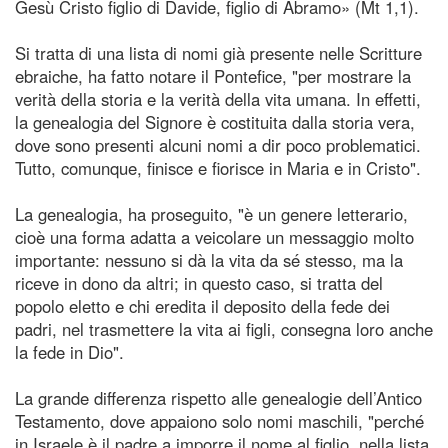
Gesù Cristo figlio di Davide, figlio di Abramo» (Mt 1,1).
Si tratta di una lista di nomi già presente nelle Scritture
ebraiche, ha fatto notare il Pontefice, "per mostrare la
verità della storia e la verità della vita umana. In effetti,
la genealogia del Signore è costituita dalla storia vera,
dove sono presenti alcuni nomi a dir poco problematici.
Tutto, comunque, finisce e fiorisce in Maria e in Cristo".
La genealogia, ha proseguito, "è un genere letterario,
cioè una forma adatta a veicolare un messaggio molto
importante: nessuno si dà la vita da sé stesso, ma la
riceve in dono da altri; in questo caso, si tratta del
popolo eletto e chi eredita il deposito della fede dei
padri, nel trasmettere la vita ai figli, consegna loro anche
la fede in Dio".
La grande differenza rispetto alle genealogie dell’Antico
Testamento, dove appaiono solo nomi maschili, "perché
in Israele è il padre a imporre il nome al figlio, nella lista