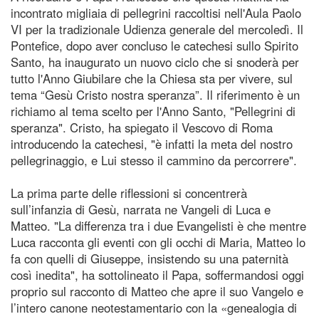
incontrato migliaia di pellegrini raccoltisi nell'Aula Paolo
VI per la tradizionale Udienza generale del mercoledì. Il
Pontefice, dopo aver concluso le catechesi sullo Spirito
Santo, ha inaugurato un nuovo ciclo che si snoderà per
tutto l'Anno Giubilare che la Chiesa sta per vivere, sul
tema “Gesù Cristo nostra speranza”. Il riferimento è un
richiamo al tema scelto per l'Anno Santo, "Pellegrini di
speranza". Cristo, ha spiegato il Vescovo di Roma
introducendo la catechesi, "è infatti la meta del nostro
pellegrinaggio, e Lui stesso il cammino da percorrere".
La prima parte delle riflessioni si concentrerà
sull’infanzia di Gesù, narrata ne Vangeli di Luca e
Matteo. "La differenza tra i due Evangelisti è che mentre
Luca racconta gli eventi con gli occhi di Maria, Matteo lo
fa con quelli di Giuseppe, insistendo su una paternità
così inedita", ha sottolineato il Papa, soffermandosi oggi
proprio sul racconto di Matteo che apre il suo Vangelo e
l’intero canone neotestamentario con la «genealogia di