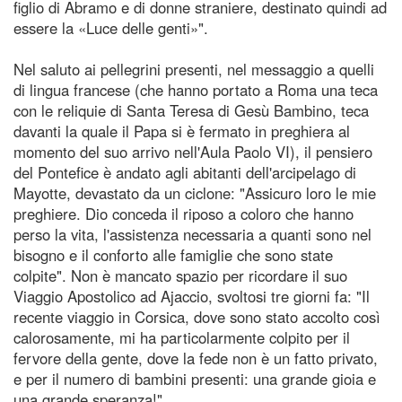
figlio di Abramo e di donne straniere, destinato quindi ad
essere la «Luce delle genti»".
Nel saluto ai pellegrini presenti, nel messaggio a quelli
di lingua francese (che hanno portato a Roma una teca
con le reliquie di Santa Teresa di Gesù Bambino, teca
davanti la quale il Papa si è fermato in preghiera al
momento del suo arrivo nell'Aula Paolo VI), il pensiero
del Pontefice è andato agli abitanti dell'arcipelago di
Mayotte, devastato da un ciclone: "Assicuro loro le mie
preghiere. Dio conceda il riposo a coloro che hanno
perso la vita, l'assistenza necessaria a quanti sono nel
bisogno e il conforto alle famiglie che sono state
colpite". Non è mancato spazio per ricordare il suo
Viaggio Apostolico ad Ajaccio, svoltosi tre giorni fa: "Il
recente viaggio in Corsica, dove sono stato accolto così
calorosamente, mi ha particolarmente colpito per il
fervore della gente, dove la fede non è un fatto privato,
e per il numero di bambini presenti: una grande gioia e
una grande speranza!".