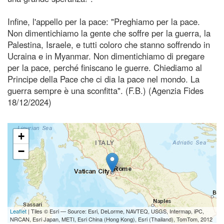
Infine, l'appello per la pace: "Preghiamo per la pace.
Non dimentichiamo la gente che soffre per la guerra, la
Palestina, Israele, e tutti coloro che stanno soffrendo in
Ucraina e in Myanmar. Non dimentichiamo di pregare
per la pace, perché finiscano le guerre. Chiediamo al
Principe della Pace che ci dia la pace nel mondo. La
guerra sempre è una sconfitta". (F.B.) (Agenzia Fides
18/12/2024)
+
−
Leaflet
| Tiles © Esri — Source: Esri, DeLorme, NAVTEQ, USGS, Intermap, iPC,
NRCAN, Esri Japan, METI, Esri China (Hong Kong), Esri (Thailand), TomTom, 2012