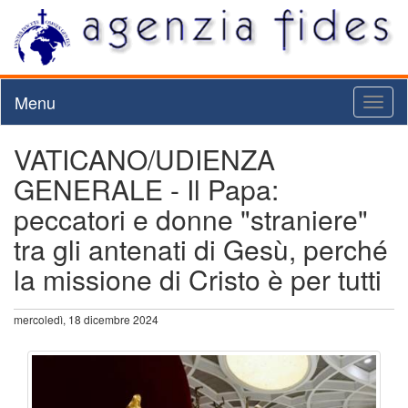
Menu
Toggl
naviga
VATICANO/UDIENZA
GENERALE - Il Papa:
peccatori e donne "straniere"
tra gli antenati di Gesù, perché
la missione di Cristo è per tutti
mercoledì, 18 dicembre 2024