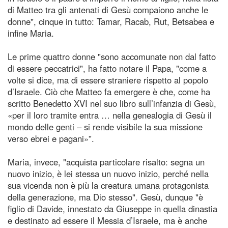
di Matteo tra gli antenati di Gesù compaiono anche le
donne", cinque in tutto: Tamar, Racab, Rut, Betsabea e
infine Maria.
Le prime quattro donne "sono accomunate non dal fatto
di essere peccatrici", ha fatto notare il Papa, "come a
volte si dice, ma di essere straniere rispetto al popolo
d’Israele. Ciò che Matteo fa emergere è che, come ha
scritto Benedetto XVI nel suo libro sull’infanzia di Gesù,
«per il loro tramite entra … nella genealogia di Gesù il
mondo delle genti – si rende visibile la sua missione
verso ebrei e pagani»”.
Maria, invece, "acquista particolare risalto: segna un
nuovo inizio, è lei stessa un nuovo inizio, perché nella
sua vicenda non è più la creatura umana protagonista
della generazione, ma Dio stesso". Gesù, dunque "è
figlio di Davide, innestato da Giuseppe in quella dinastia
e destinato ad essere il Messia d’Israele, ma è anche