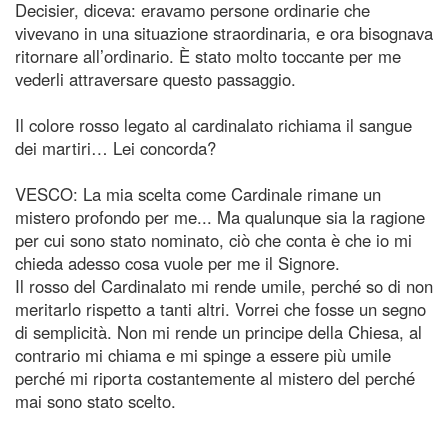
Decisier, diceva: eravamo persone ordinarie che
vivevano in una situazione straordinaria, e ora bisognava
ritornare all’ordinario. È stato molto toccante per me
vederli attraversare questo passaggio.
Il colore rosso legato al cardinalato richiama il sangue
dei martiri… Lei concorda?
VESCO: La mia scelta come Cardinale rimane un
mistero profondo per me... Ma qualunque sia la ragione
per cui sono stato nominato, ciò che conta è che io mi
chieda adesso cosa vuole per me il Signore.
Il rosso del Cardinalato mi rende umile, perché so di non
meritarlo rispetto a tanti altri. Vorrei che fosse un segno
di semplicità. Non mi rende un principe della Chiesa, al
contrario mi chiama e mi spinge a essere più umile
perché mi riporta costantemente al mistero del perché
mai sono stato scelto.