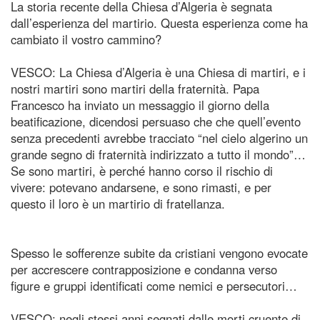
La storia recente della Chiesa d’Algeria è segnata
dall’esperienza del martirio. Questa esperienza come ha
cambiato il vostro cammino?
VESCO: La Chiesa d’Algeria è una Chiesa di martiri, e i
nostri martiri sono martiri della fraternità. Papa
Francesco ha inviato un messaggio il giorno della
beatificazione, dicendosi persuaso che che quell’evento
senza precedenti avrebbe tracciato “nel cielo algerino un
grande segno di fraternità indirizzato a tutto il mondo”…
Se sono martiri, è perché hanno corso il rischio di
vivere: potevano andarsene, e sono rimasti, e per
questo il loro è un martirio di fratellanza.
Spesso le sofferenze subite da cristiani vengono evocate
per accrescere contrapposizione e condanna verso
figure e gruppi identificati come nemici e persecutori…
VESCO: negli stessi anni segnati dalle morti cruente di