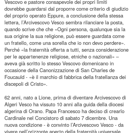
Vescovo e pastore consapevole dei propri limiti
dovrebbe guardarsi dal proporre come criterio di giudizio
del proprio operato Eppure, a conclusione della stessa
lettera, l’Arcivescovo Vesco sembra rilanciare la posta,
quando scrive che che «Ogni persona, qualunque sia la
sua origine la sua religione, può essere guardata come
un fratello, come una sorella che io non devo perdere».
Perché «la fraternità offerta a tutti, senza considerazione
per le appartenenze religiose, etniche o nazionali» –
aveva già scritto lo stesso Vescovo domenicano in
occasione della Canonizzazione di San Charles de
Foucauld - «è il marchio di fabbrica della fratellanza dei
discepoli di Cristo».
62 anni, nato a Lione, prima di diventare Arcivescovo di
Algeri Vesco ha vissuto 10 anni alla guida della diocesi
algerina di Orano. Papa Francesco ha deciso di crearlo
Cardinale nel Concistoro di sabato 7 dicembre. Una
nuova condizione - è convinto l’Arcivescovo Vesco - da
vivere nell’orizzonte aperto della fraternità universale,