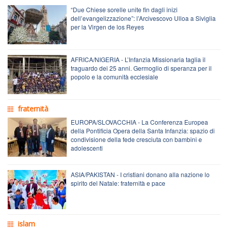
“Due Chiese sorelle unite fin dagli inizi
dell’evangelizzazione”: l’Arcivescovo Ulloa a Siviglia
per la Virgen de los Reyes
AFRICA/NIGERIA - L’Infanzia Missionaria taglia il
traguardo dei 25 anni. Germoglio di speranza per il
popolo e la comunità ecclesiale
fraternità
EUROPA/SLOVACCHIA - La Conferenza Europea
della Pontificia Opera della Santa Infanzia: spazio di
condivisione della fede cresciuta con bambini e
adolescenti
ASIA/PAKISTAN - I cristiani donano alla nazione lo
spirito del Natale: fraternità e pace
islam