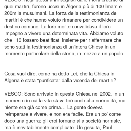
quei martiri, furono uccisi in Algeria più di 100 Imam e
200mila musulmani. La forza della testimonianza dei
martiri è che hanno voluto rimanere per condividere un
destino comune. La loro morte convalidava il loro
impegno a vivere una determinata vita. Abbiamo voluto
che i 19 fossero beatificati insieme per riaffermare che
sono stati la testimonianza di un'intera Chiesa in un
momento particolare della storia, in mezzo a un popolo.
Cosa vuol dire, come ha detto Lei, che la Chiesa in
Algeria è stata “purificata” dalla vicenda dei martiri?
VESCO: Sono arrivato in questa Chiesa nel 2002, in un
momento in cui la vita stava tornando alla normalità, ma
niente era già come prima… La gente doveva
reimparare a vivere, e non era facile. Era un po' come
dopo una guerra: gli eroi tornano alla società normale,
ma è inevitabilmente complicato. Un gesuita, Paul