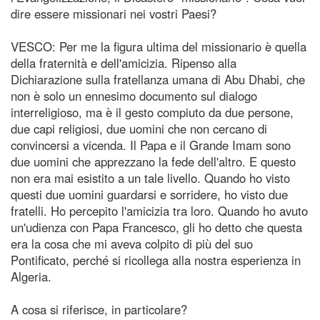
dire essere missionari nei vostri Paesi?
VESCO: Per me la figura ultima del missionario è quella
della fraternità e dell'amicizia. Ripenso alla
Dichiarazione sulla fratellanza umana di Abu Dhabi, che
non è solo un ennesimo documento sul dialogo
interreligioso, ma è il gesto compiuto da due persone,
due capi religiosi, due uomini che non cercano di
convincersi a vicenda. Il Papa e il Grande Imam sono
due uomini che apprezzano la fede dell'altro. E questo
non era mai esistito a un tale livello. Quando ho visto
questi due uomini guardarsi e sorridere, ho visto due
fratelli. Ho percepito l'amicizia tra loro. Quando ho avuto
un'udienza con Papa Francesco, gli ho detto che questa
era la cosa che mi aveva colpito di più del suo
Pontificato, perché si ricollega alla nostra esperienza in
Algeria.
A cosa si riferisce, in particolare?