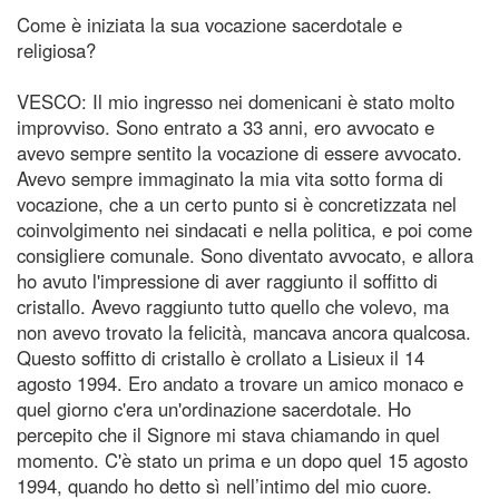
Come è iniziata la sua vocazione sacerdotale e
religiosa?
VESCO: Il mio ingresso nei domenicani è stato molto
improvviso. Sono entrato a 33 anni, ero avvocato e
avevo sempre sentito la vocazione di essere avvocato.
Avevo sempre immaginato la mia vita sotto forma di
vocazione, che a un certo punto si è concretizzata nel
coinvolgimento nei sindacati e nella politica, e poi come
consigliere comunale. Sono diventato avvocato, e allora
ho avuto l'impressione di aver raggiunto il soffitto di
cristallo. Avevo raggiunto tutto quello che volevo, ma
non avevo trovato la felicità, mancava ancora qualcosa.
Questo soffitto di cristallo è crollato a Lisieux il 14
agosto 1994. Ero andato a trovare un amico monaco e
quel giorno c'era un'ordinazione sacerdotale. Ho
percepito che il Signore mi stava chiamando in quel
momento. C'è stato un prima e un dopo quel 15 agosto
1994, quando ho detto sì nell’intimo del mio cuore.