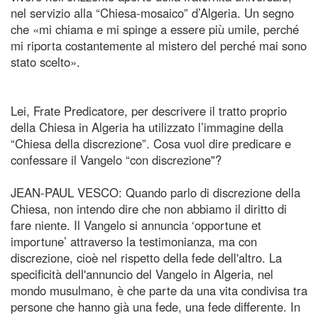
nel servizio alla “Chiesa-mosaico” d’Algeria. Un segno
che «mi chiama e mi spinge a essere più umile, perché
mi riporta costantemente al mistero del perché mai sono
stato scelto».
Lei, Frate Predicatore, per descrivere il tratto proprio
della Chiesa in Algeria ha utilizzato l’immagine della
“Chiesa della discrezione”. Cosa vuol dire predicare e
confessare il Vangelo “con discrezione"?
JEAN-PAUL VESCO: Quando parlo di discrezione della
Chiesa, non intendo dire che non abbiamo il diritto di
fare niente. Il Vangelo si annuncia ‘opportune et
importune’ attraverso la testimonianza, ma con
discrezione, cioè nel rispetto della fede dell'altro. La
specificità dell'annuncio del Vangelo in Algeria, nel
mondo musulmano, è che parte da una vita condivisa tra
persone che hanno già una fede, una fede differente. In