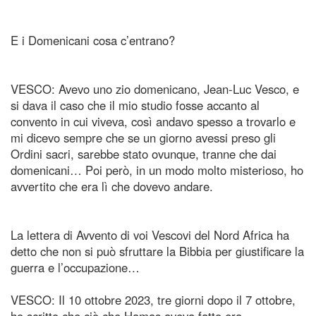
E i Domenicani cosa c’entrano?
VESCO: Avevo uno zio domenicano, Jean-Luc Vesco, e
si dava il caso che il mio studio fosse accanto al
convento in cui viveva, così andavo spesso a trovarlo e
mi dicevo sempre che se un giorno avessi preso gli
Ordini sacri, sarebbe stato ovunque, tranne che dai
domenicani… Poi però, in un modo molto misterioso, ho
avvertito che era lì che dovevo andare.
La lettera di Avvento di voi Vescovi del Nord Africa ha
detto che non si può sfruttare la Bibbia per giustificare la
guerra e l’occupazione…
VESCO: Il 10 ottobre 2023, tre giorni dopo il 7 ottobre,
ho scritto che ciò che Hamas aveva fatto era