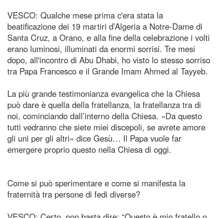
VESCO: Qualche mese prima c'era stata la
beatificazione dei 19 martiri d’Algeria a Notre-Dame di
Santa Cruz, a Orano, e alla fine della celebrazione i volti
erano luminosi, illuminati da enormi sorrisi. Tre mesi
dopo, all'incontro di Abu Dhabi, ho visto lo stesso sorriso
tra Papa Francesco e il Grande Imam Ahmed al Tayyeb.
La più grande testimonianza evangelica che la Chiesa
può dare è quella della fratellanza, la fratellanza tra di
noi, cominciando dall’interno della Chiesa. «Da questo
tutti vedranno che siete miei discepoli, se avrete amore
gli uni per gli altri» dice Gesù… Il Papa vuole far
emergere proprio questo nella Chiesa di oggi.
Come si può sperimentare e come si manifesta la
fraternità tra persone di fedi diverse?
VESCO: Certo, non basta dire: “Questo è mio fratello o