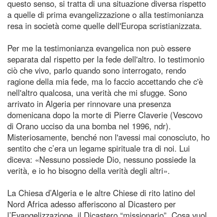
questo senso, si tratta di una situazione diversa rispetto
a quelle di prima evangelizzazione o alla testimonianza
resa in società come quelle dell'Europa scristianizzata.
Per me la testimonianza evangelica non può essere
separata dal rispetto per la fede dell'altro. Io testimonio
ciò che vivo, parlo quando sono interrogato, rendo
ragione della mia fede, ma lo faccio accettando che c'è
nell'altro qualcosa, una verità che mi sfugge. Sono
arrivato in Algeria per rinnovare una presenza
domenicana dopo la morte di Pierre Claverie (Vescovo
di Orano ucciso da una bomba nel 1996, ndr).
Misteriosamente, benché non l'avessi mai conosciuto, ho
sentito che c’era un legame spirituale tra di noi. Lui
diceva: «Nessuno possiede Dio, nessuno possiede la
verità, e io ho bisogno della verità degli altri».
La Chiesa d’Algeria e le altre Chiese di rito latino del
Nord Africa adesso afferiscono al Dicastero per
l’Evangelizzazione, il Dicastero “missionario”. Cosa vuol