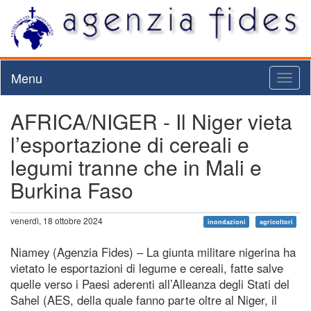
Menu
Toggl
naviga
AFRICA/NIGER - Il Niger vieta
l’esportazione di cereali e
legumi tranne che in Mali e
Burkina Faso
venerdì, 18 ottobre 2024
inondazioni
agricoltori
Niamey (Agenzia Fides) – La giunta militare nigerina ha
vietato le esportazioni di legume e cereali, fatte salve
quelle verso i Paesi aderenti all’Alleanza degli Stati del
Sahel (AES, della quale fanno parte oltre al Niger, il