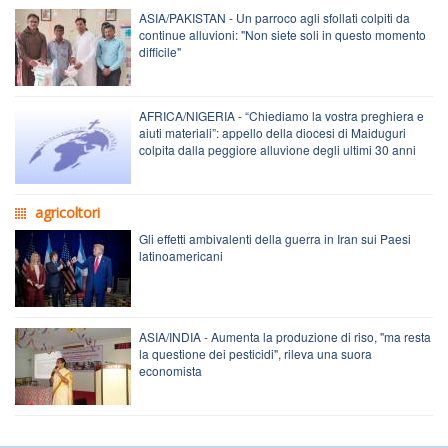
ASIA/PAKISTAN - Un parroco agli sfollati colpiti da
continue alluvioni: "Non siete soli in questo momento
difficile"
AFRICA/NIGERIA - “Chiediamo la vostra preghiera e
aiuti materiali”: appello della diocesi di Maiduguri
colpita dalla peggiore alluvione degli ultimi 30 anni
agricoltori
Gli effetti ambivalenti della guerra in Iran sui Paesi
latinoamericani
ASIA/INDIA - Aumenta la produzione di riso, "ma resta
la questione dei pesticidi", rileva una suora
economista