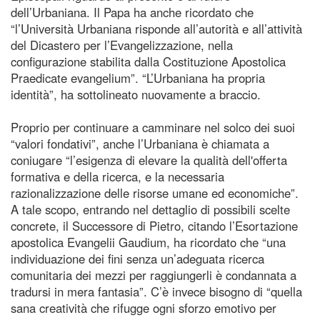
dell’Urbaniana. Il Papa ha anche ricordato che
“l’Università Urbaniana risponde all’autorità e all’attività
del Dicastero per l’Evangelizzazione, nella
configurazione stabilita dalla Costituzione Apostolica
Praedicate evangelium”. “L’Urbaniana ha propria
identità”, ha sottolineato nuovamente a braccio.
Proprio per continuare a camminare nel solco dei suoi
“valori fondativi”, anche l’Urbaniana è chiamata a
coniugare “l’esigenza di elevare la qualità dell'offerta
formativa e della ricerca, e la necessaria
razionalizzazione delle risorse umane ed economiche”.
A tale scopo, entrando nel dettaglio di possibili scelte
concrete, il Successore di Pietro, citando l’Esortazione
apostolica Evangelii Gaudium, ha ricordato che “una
individuazione dei fini senza un’adeguata ricerca
comunitaria dei mezzi per raggiungerli è condannata a
tradursi in mera fantasia”. C’è invece bisogno di “quella
sana creatività che rifugge ogni sforzo emotivo per