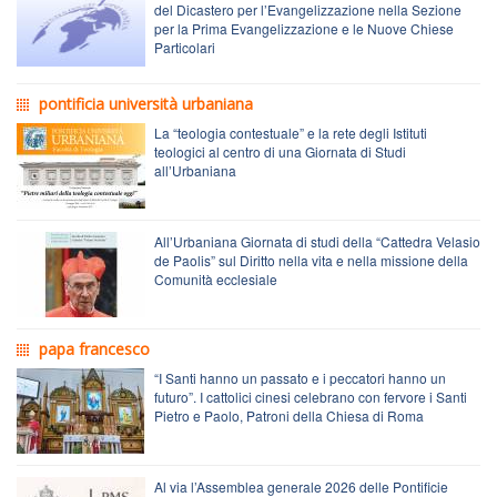
del Dicastero per l’Evangelizzazione nella Sezione
per la Prima Evangelizzazione e le Nuove Chiese
Particolari
pontificia università urbaniana
La “teologia contestuale” e la rete degli Istituti
teologici al centro di una Giornata di Studi
all’Urbaniana
All’Urbaniana Giornata di studi della “Cattedra Velasio
de Paolis” sul Diritto nella vita e nella missione della
Comunità ecclesiale
papa francesco
“I Santi hanno un passato e i peccatori hanno un
futuro”. I cattolici cinesi celebrano con fervore i Santi
Pietro e Paolo, Patroni della Chiesa di Roma
Al via l’Assemblea generale 2026 delle Pontificie