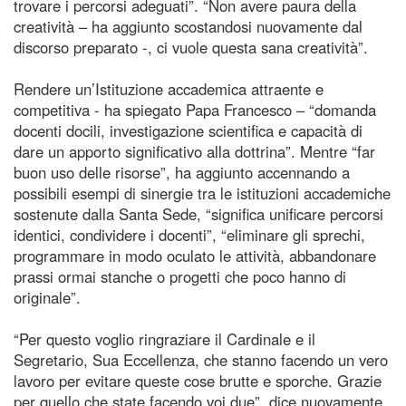
trovare i percorsi adeguati”. “Non avere paura della
creatività – ha aggiunto scostandosi nuovamente dal
discorso preparato -, ci vuole questa sana creatività”.
Rendere un’Istituzione accademica attraente e
competitiva - ha spiegato Papa Francesco – “domanda
docenti docili, investigazione scientifica e capacità di
dare un apporto significativo alla dottrina”. Mentre “far
buon uso delle risorse”, ha aggiunto accennando a
possibili esempi di sinergie tra le istituzioni accademiche
sostenute dalla Santa Sede, “significa unificare percorsi
identici, condividere i docenti”, “eliminare gli sprechi,
programmare in modo oculato le attività, abbandonare
prassi ormai stanche o progetti che poco hanno di
originale”.
“Per questo voglio ringraziare il Cardinale e il
Segretario, Sua Eccellenza, che stanno facendo un vero
lavoro per evitare queste cose brutte e sporche. Grazie
per quello che state facendo voi due”, dice nuovamente