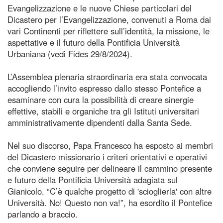
Evangelizzazione e le nuove Chiese particolari del
Dicastero per l’Evangelizzazione, convenuti a Roma dai
vari Continenti per riflettere sull’identità, la missione, le
aspettative e il futuro della Pontificia Università
Urbaniana (vedi Fides 29/8/2024).
L’Assemblea plenaria straordinaria era stata convocata
accogliendo l’invito espresso dallo stesso Pontefice a
esaminare con cura la possibilità di creare sinergie
effettive, stabili e organiche tra gli Istituti universitari
amministrativamente dipendenti dalla Santa Sede.
Nel suo discorso, Papa Francesco ha esposto ai membri
del Dicastero missionario i criteri orientativi e operativi
che conviene seguire per delineare il cammino presente
e futuro della Pontificia Università adagiata sul
Gianicolo. “C’è qualche progetto di 'scioglierla' con altre
Università. No! Questo non va!”, ha esordito il Pontefice
parlando a braccio.