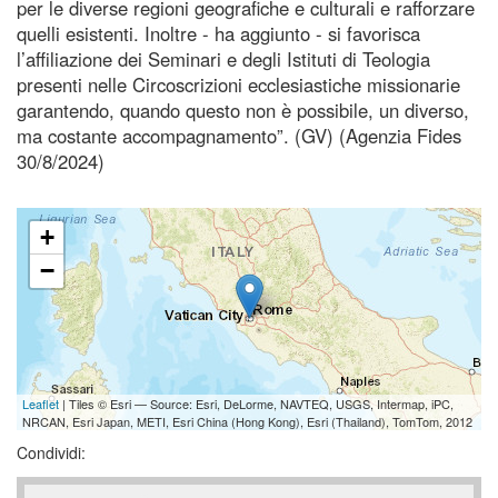
per le diverse regioni geografiche e culturali e rafforzare
quelli esistenti. Inoltre - ha aggiunto - si favorisca
l’affiliazione dei Seminari e degli Istituti di Teologia
presenti nelle Circoscrizioni ecclesiastiche missionarie
garantendo, quando questo non è possibile, un diverso,
ma costante accompagnamento”. (GV) (Agenzia Fides
30/8/2024)
+
−
Leaflet
| Tiles © Esri — Source: Esri, DeLorme, NAVTEQ, USGS, Intermap, iPC,
NRCAN, Esri Japan, METI, Esri China (Hong Kong), Esri (Thailand), TomTom, 2012
Condividi: