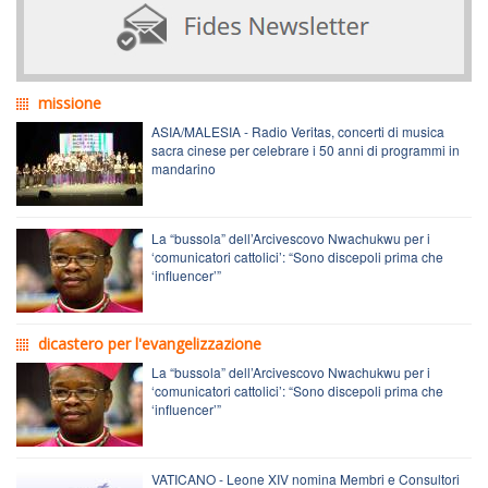
missione
ASIA/MALESIA - Radio Veritas, concerti di musica
sacra cinese per celebrare i 50 anni di programmi in
mandarino
La “bussola” dell’Arcivescovo Nwachukwu per i
‘comunicatori cattolici’: “Sono discepoli prima che
‘influencer’”
dicastero per l'evangelizzazione
La “bussola” dell’Arcivescovo Nwachukwu per i
‘comunicatori cattolici’: “Sono discepoli prima che
‘influencer’”
VATICANO - Leone XIV nomina Membri e Consultori