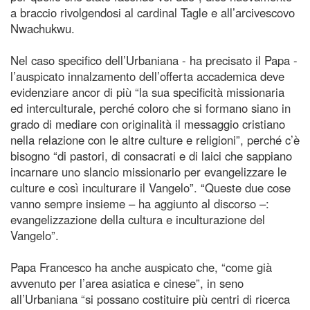
a braccio rivolgendosi al cardinal Tagle e all’arcivescovo
Nwachukwu.
Nel caso specifico dell’Urbaniana - ha precisato il Papa -
l’auspicato innalzamento dell’offerta accademica deve
evidenziare ancor di più “la sua specificità missionaria
ed interculturale, perché coloro che si formano siano in
grado di mediare con originalità il messaggio cristiano
nella relazione con le altre culture e religioni”, perché c’è
bisogno “di pastori, di consacrati e di laici che sappiano
incarnare uno slancio missionario per evangelizzare le
culture e così inculturare il Vangelo”. “Queste due cose
vanno sempre insieme – ha aggiunto al discorso –:
evangelizzazione della cultura e inculturazione del
Vangelo”.
Papa Francesco ha anche auspicato che, “come già
avvenuto per l’area asiatica e cinese”, in seno
all’Urbaniana “si possano costituire più centri di ricerca