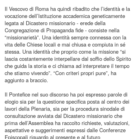
Il Vescovo di Roma ha quindi ribadito che l’identità e la
vocazione dell’Istituzione accademica geneticamente
legata al Dicastero missionario - erede della
Congregazione di Propaganda fide - consiste nella
“missionarietà”. Una identità sempre connessa con la
vita delle Chiese locali e mai chiusa e compiuta in sé
stessa. Una identità che proprio come la missione “si
lascia costantemente interpellare dal soffio dello Spirito
che guida la storia e ci chiama ad interpretare il tempo
che stiamo vivendo”. “Con criteri propri pure”, ha
aggiunto a braccio.
Il Pontefice nel suo discorso ha poi espresso parole di
elogio sia per la questione specifica posta al centro dei
lavori della Plenaria, sia per la procedura sinodale di
consultazione avviata dal Dicastero missionario che
prima dell’Assemblea ha raccolto richieste, valutazioni,
aspettative e suggerimenti espressi dalle Conferenze
Episcopali riguardo al presente e al futuro