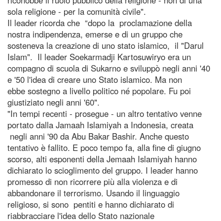
sola religione - per la comunità civile".
Il leader ricorda che “dopo la proclamazione della
nostra indipendenza, emerse e di un gruppo che
sosteneva la creazione di uno stato islamico, il "Darul
Islam". Il leader Soekarmadji Kartosuwiryo era un
compagno di scuola di Sukarno e sviluppò negli anni '40
e '50 l'idea di creare uno Stato islamico. Ma non
ebbe sostegno a livello politico né popolare. Fu poi
giustiziato negli anni '60".
"In tempi recenti - prosegue - un altro tentativo venne
portato dalla Jamaah Islamiyah a Indonesia, creata
negli anni '90 da Abu Bakar Bashir. Anche questo
tentativo è fallito. E poco tempo fa, alla fine di giugno
scorso, alti esponenti della Jemaah Islamiyah hanno
dichiarato lo scioglimento del gruppo. I leader hanno
promesso di non ricorrere più alla violenza e di
abbandonare il terrorismo. Usando il linguaggio
religioso, si sono pentiti e hanno dichiarato di
riabbracciare l'idea dello Stato nazionale