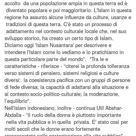
accolto da una popolazione ampia in questa terra ed è
diventato popolare e poi maggioritario. L'Islam in questa
regione ha assunto alcune influenze da culture, usanze e
tradizioni di questa terra. C'è stato un processo di
adattamento nel contesto culturale locale che, nel suo
sviluppo storico, ha creato un certo tipo di Islam.
Diciamo oggi 'Islam Nusantara' per descrivere e
intendere l'Islam come lo vediamo e lo pratichiamo in
questa particolare parte del mondo”. "Tra le e
caratteristiche - riferisce - “citerei la profonda tolleranza
verso sistemi di pensiero, sistemi religiosi e culture
diversi; la coesistenza pacifica con un gruppi di persone
di fede diversa; la capacità di adattarsi alla situazione e
al contesto socio-politico-culturale; la moderazione,
l’equilibrio".
Nell'islam indonesiano, inoltre - continua Ulil Abshar-
Abdalla - “il ruolo della donna è piuttosto importante
nella vita pubblica e in quella privata. E' stato così per
molti secoli che le donne erano fortemente
rappresentate nella partecipazione alla vita pubblica".