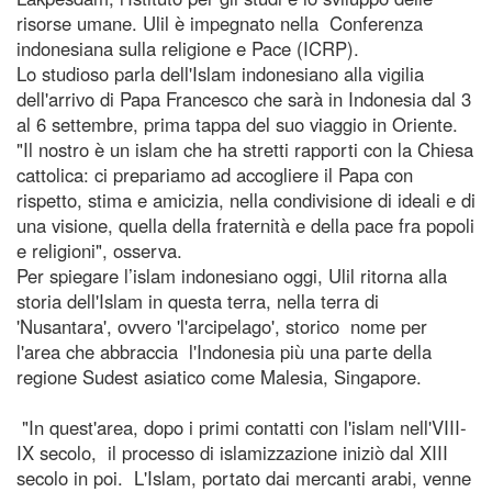
risorse umane. Ulil è impegnato nella Conferenza
indonesiana sulla religione e Pace (ICRP).
Lo studioso parla dell'Islam indonesiano alla vigilia
dell'arrivo di Papa Francesco che sarà in Indonesia dal 3
al 6 settembre, prima tappa del suo viaggio in Oriente.
"Il nostro è un islam che ha stretti rapporti con la Chiesa
cattolica: ci prepariamo ad accogliere il Papa con
rispetto, stima e amicizia, nella condivisione di ideali e di
una visione, quella della fraternità e della pace fra popoli
e religioni", osserva.
Per spiegare l’islam indonesiano oggi, Ulil ritorna alla
storia dell'Islam in questa terra, nella terra di
'Nusantara', ovvero 'l'arcipelago', storico nome per
l'area che abbraccia l'Indonesia più una parte della
regione Sudest asiatico come Malesia, Singapore.
"In quest'area, dopo i primi contatti con l'islam nell'VIII-
IX secolo, il processo di islamizzazione iniziò dal XIII
secolo in poi. L'Islam, portato dai mercanti arabi, venne