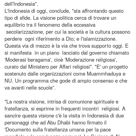
dell'Indonesia".
L'Indonesia di oggi, conclude, "sta affrontando questo
tipo di sfide. La visione politica cerca di trovare un
equilibrio tra il fenomeno della eccessiva
secolarizzazione, per cui la società e la cultura possono
perdere ogni riferimento a Dio; e l'islamizzazione.
Questa via di mezzo è la via che trova supporto oggi. E
si manifesta in un piano lanciato dal governo chiamato
'Moderasi beragama', cioè 'Moderazione religiosa',
curato dal Ministero per Affari religiosi". "E' un progetto
sostenuto dalle organizzazioni come Muammhaduya e
NU. Un programma che gode di ampio consenso e che
va avanti nelle scuole”.
"La nostra visione, intrisa di comunione spirituale e
fratellanza, si esprime in frequenti incontri religiosi. A
sancire questa visione c'è la visita in Indonesia di due
personaggi che ad Abu Dhabi hanno firmato il
'Documento sulla fratellanza umana per la pace