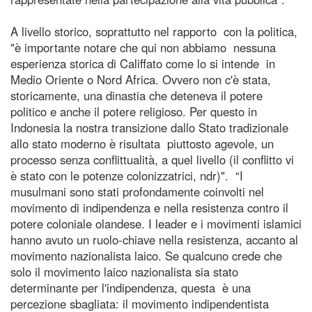
A livello storico, soprattutto nel rapporto con la politica,
"è importante notare che qui non abbiamo nessuna
esperienza storica di Califfato come lo si intende in
Medio Oriente o Nord Africa. Ovvero non c'è stata,
storicamente, una dinastia che deteneva il potere
politico e anche il potere religioso. Per questo in
Indonesia la nostra transizione dallo Stato tradizionale
allo stato moderno è risultata piuttosto agevole, un
processo senza conflittualità, a quel livello (il conflitto vi
è stato con le potenze colonizzatrici, ndr)". “I
musulmani sono stati profondamente coinvolti nel
movimento di indipendenza e nella resistenza contro il
potere coloniale olandese. I leader e i movimenti islamici
hanno avuto un ruolo-chiave nella resistenza, accanto al
movimento nazionalista laico. Se qualcuno crede che
solo il movimento laico nazionalista sia stato
determinante per l'indipendenza, questa è una
percezione sbagliata: il movimento indipendentista