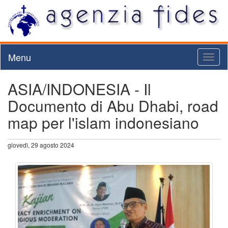
Menu
Toggl
naviga
ASIA/INDONESIA - Il
Documento di Abu Dhabi, road
map per l'islam indonesiano
giovedì, 29 agosto 2024