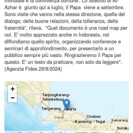
mondiale e la convivenza comune'. Lo Sceicco di Al-
Azhar è giunto qui a luglio, il Papa viene a settembre.
Sono visite che vanno nella stessa direzione, quella del
dialogo, delle buone relazioni, della tolleranza, della
fraternità", rileva. "Quel documento è una road map per
noi. E' molto apprezzato anche in Indonesia, noi
diffondiamo quello spirito, organizzando conferenze e
seminari di approfondimento, per presentarlo a un
pubblico sempre più vasto. Ringrazieremo il Papa per
questo. E' un testo da praticare, non solo da leggere".
(Agenzia Fides 29/8/2024)
+
−