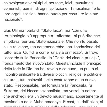
coinvolgeva diversi tipi di persone, laici, musulmani
comunisti, uomini di ogni ispirazione. I musulmani e le
loro organizzazioni hanno lottato per costruire lo stato
nazionale”.
Gus Ulil non parla di "Stato laico", ma "con una
terminologia più appropriata - afferma - si può dire che
si lottava per uno Stato nazionale. Che non fu basato
sulla religione, ma nemmeno ebbe una fondazione del
tutto laica Quindi è come una via di mezzo". Si trovò
l'accordo sulla Pancasila, la "Carta dei cinque principi",
fondamento del nuovo stato. Questa include il principio
della fede in Dio ma ha trovato o comune, un punto di
incontro unificante tra diversi blocchi religiosi e politici e
culturali, tutti coinvolti nella costruzione di un nuovo
stato. Responsabile, nel formulare la Pancasila, fu
Sukarno, del blocco nazionalista, ma vorrei fa notare
che anch'egli era un devoto musulmano, appartenente al
movimento della Muhammadhya. E così, fin dall'inizio, si
riconobbe il ruolo pubblico della religione - non di una