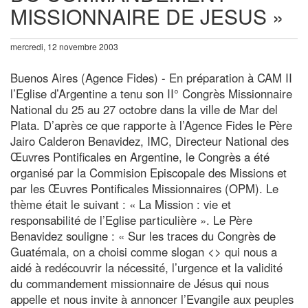
MISSIONNAIRE DE JESUS »
mercredi, 12 novembre 2003
Buenos Aires (Agence Fides) - En préparation à CAM II
l’Eglise d’Argentine a tenu son II° Congrès Missionnaire
National du 25 au 27 octobre dans la ville de Mar del
Plata. D’après ce que rapporte à l’Agence Fides le Père
Jairo Calderon Benavidez, IMC, Directeur National des
Œuvres Pontificales en Argentine, le Congrès a été
organisé par la Commision Episcopale des Missions et
par les Œuvres Pontificales Missionnaires (OPM). Le
thème était le suivant : « La Mission : vie et
responsabilité de l’Eglise particulière ». Le Père
Benavidez souligne : « Sur les traces du Congrès de
Guatémala, on a choisi comme slogan <
> qui nous a
aidé à redécouvrir la nécessité, l’urgence et la validité
du commandement missionnaire de Jésus qui nous
appelle et nous invite à annoncer l’Evangile aux peuples