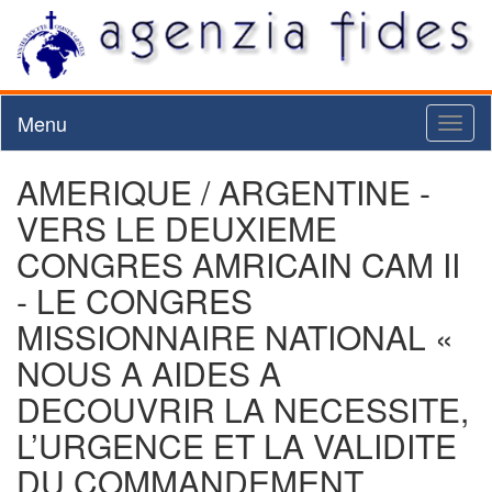
Menu
Toggl
naviga
AMERIQUE / ARGENTINE -
VERS LE DEUXIEME
CONGRES AMRICAIN CAM II
- LE CONGRES
MISSIONNAIRE NATIONAL «
NOUS A AIDES A
DECOUVRIR LA NECESSITE,
L’URGENCE ET LA VALIDITE
DU COMMANDEMENT