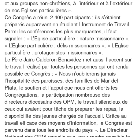
et aux groupes non-chrétiens, à l’intérieur et à l’extérieur
de nos Eglises particulières ».
Ce Congrès a réuni 2.400 participants ; ils s’étaient
préparés auparavant en étudiant l’Instrument de Travail.
Parmi les conférences les plus marquantes, il faut
signaler : « L’Eglise particulière : nature missionnaire »,
« L’Eglise particulière : défis missionnaires », « L’Eglise
particulière : protagonistes missionnaires ».
Le Père Jairo Calderon Benavidez met aussi l’accent sur
le travail réalisé par toutes les personnes qui ont rendu
possible ce Congrès : « Nous n’oublierons jamais
l’hospitalité des paroisses, des familles de Mar del
Plata, le soutien et l’appui que nous ont offerts les
Congrégations, la participation nombreuse des
directeurs diocésains des OPM, le travail silencieux de
ceux qui avaient pour tâche de préparer les repas, la
disponibilité des jeunes chargés de l’accueil. Grâce au
travail efficace des moyens d’information, le Congrès est
parvenu dans tous les endroits du pays ». Le Directeur
National des OPM rappelle que, pour rendre possible la