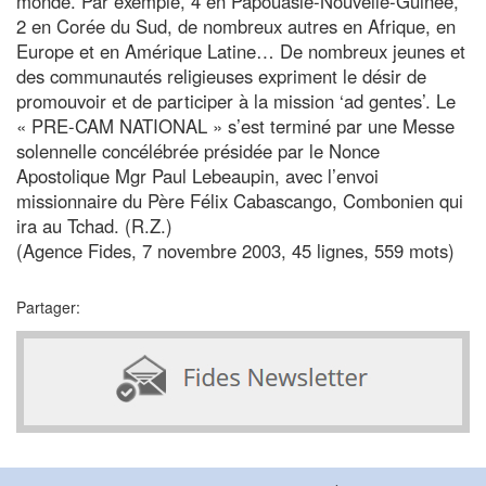
monde. Par exemple, 4 en Papouasie-Nouvelle-Guinée,
2 en Corée du Sud, de nombreux autres en Afrique, en
Europe et en Amérique Latine… De nombreux jeunes et
des communautés religieuses expriment le désir de
promouvoir et de participer à la mission ‘ad gentes’. Le
« PRE-CAM NATIONAL » s’est terminé par une Messe
solennelle concélébrée présidée par le Nonce
Apostolique Mgr Paul Lebeaupin, avec l’envoi
missionnaire du Père Félix Cabascango, Combonien qui
ira au Tchad. (R.Z.)
(Agence Fides, 7 novembre 2003, 45 lignes, 559 mots)
Partager: