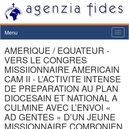
Menu
Toggl
naviga
AMERIQUE / EQUATEUR -
VERS LE CONGRES
MISSIIONNAIRE AMERICAIN
CAM II - L’ACTIVITE INTENSE
DE PREPARATION AU PLAN
DIOCESAIN ET NATIONAL A
CULMINE AVEC L’ENVOI «
AD GENTES » D’UN JEUNE
MISSIONNAIRE COMBONIEN