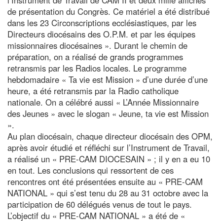
de présentation du Congrès. Ce matériel a été distribué
dans les 23 Circonscriptions ecclésiastiques, par les
Directeurs diocésains des O.P.M. et par les équipes
missionnaires diocésaines ». Durant le chemin de
préparation, on a réalisé de grands programmes
retransmis par les Radios locales. Le programme
hebdomadaire « Ta vie est Mission » d’une durée d’une
heure, a été retransmis par la Radio catholique
nationale. On a célébré aussi « L’Année Missionnaire
des Jeunes » avec le slogan « Jeune, ta vie est Mission
».
Au plan diocésain, chaque directeur diocésain des OPM,
après avoir étudié et réfléchi sur l’Instrument de Travail,
a réalisé un « PRE-CAM DIOCESAIN » ; il y en a eu 10
en tout. Les conclusions qui ressortent de ces
rencontres ont été présentées ensuite au « PRE-CAM
NATIONAL » qui s’est tenu du 28 au 31 octobre avec la
participation de 60 délégués venus de tout le pays.
L’objectif du « PRE-CAM NATIONAL » a été de «