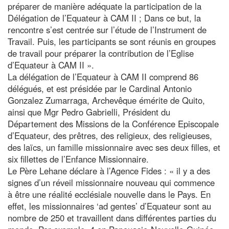
préparer de manière adéquate la participation de la
Délégation de l’Equateur à CAM II ; Dans ce but, la
rencontre s’est centrée sur l’étude de l’Instrument de
Travail. Puis, les participants se sont réunis en groupes
de travail pour préparer la contribution de l’Eglise
d’Equateur à CAM II ».
La délégation de l’Equateur à CAM II comprend 86
délégués, et est présidée par le Cardinal Antonio
Gonzalez Zumarraga, Archevêque émérite de Quito,
ainsi que Mgr Pedro Gabrielli, Président du
Département des Missions de la Conférence Episcopale
d’Equateur, des prêtres, des religieux, des religieuses,
des laïcs, un famille missionnaire avec ses deux filles, et
six fillettes de l’Enfance Missionnaire.
Le Père Lehane déclare à l’Agence Fides : « il y a des
signes d’un réveil missionnaire nouveau qui commence
à être une réalité ecclésiale nouvelle dans le Pays. En
effet, les missionnaires ‘ad gentes’ d’Equateur sont au
nombre de 250 et travaillent dans différentes parties du