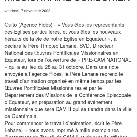
vendredi, 7 novembre 2003
Quito (Agence Fides) - « Vous êtes les représentants
des Eglises particulières, et vous êtes les nouveaux
hérauts de la vie de notre Eglise en Equateur », a
déclaré le Père Timoteo Lehane, SVD, Directeur
National des Œuvres Pontificales Missionnaires en
Equateur, lors de l’ouverture de « PRE-CAM NATIONAL
» qui a eu lieu du 28 au 31 octobre. Dans une note
envoyée à l’agence Fides, le Père Lehane reprend le
travail d’animation organisé en même temps par les
Œuvres Pontificales Missionnaires et par le
Département des Missions de la Conférence Episcopale
d’Equateur, en préparation au grand événement
missionnaire que sera CAM II qui se tiendra dans la ville
de Guatémala.
Pour commencer le travail d’animation, écrit le Père
Lehane, « nous avons imprimé à mille exemplaires
l’Instrument de Travail de CAM II et deux mille affiches