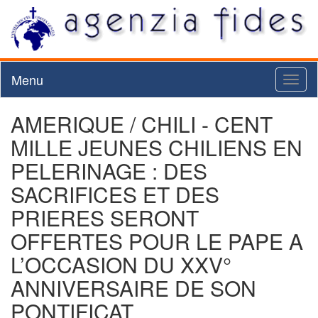
Menu
Toggl
naviga
AMERIQUE / CHILI - CENT
MILLE JEUNES CHILIENS EN
PELERINAGE : DES
SACRIFICES ET DES
PRIERES SERONT
OFFERTES POUR LE PAPE A
L’OCCASION DU XXV°
ANNIVERSAIRE DE SON
PONTIFICAT