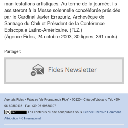
manifestations artistiques. Au terme de la journée, ils
assisteront à la Messe solennelle concélébrée présidée
par le Cardinal Javier Errazuriz, Archevêque de
Santiago du Chili et Président de la Conférence
Episcopale Latino-Américaine. (R.Z.)
(Agence Fides, 24 octobre 2003, 30 lignes, 391 mots)
Partager:
Agenzia Fides - Palazzo “de Propaganda Fide” - 00120 - Città del Vaticano Tel. +39-
06-69880115 - Fax +39-06-69880107
Les contenus du site sont publiés sous
Licence Creative Commons
Attribution 4.0 International