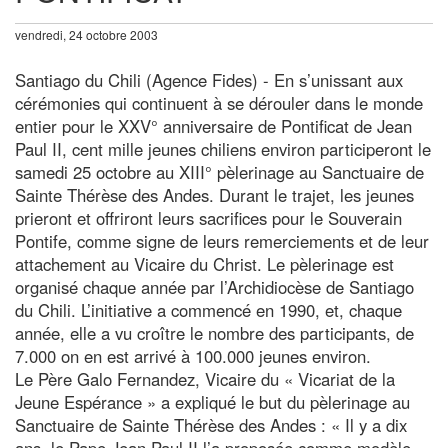
vendredi, 24 octobre 2003
Santiago du Chili (Agence Fides) - En s’unissant aux
cérémonies qui continuent à se dérouler dans le monde
entier pour le XXV° anniversaire de Pontificat de Jean
Paul II, cent mille jeunes chiliens environ participeront le
samedi 25 octobre au XIII° pèlerinage au Sanctuaire de
Sainte Thérèse des Andes. Durant le trajet, les jeunes
prieront et offriront leurs sacrifices pour le Souverain
Pontife, comme signe de leurs remerciements et de leur
attachement au Vicaire du Christ. Le pèlerinage est
organisé chaque année par l’Archidiocèse de Santiago
du Chili. L’initiative a commencé en 1990, et, chaque
année, elle a vu croître le nombre des participants, de
7.000 on en est arrivé à 100.000 jeunes environ.
Le Père Galo Fernandez, Vicaire du « Vicariat de la
Jeune Espérance » a expliqué le but du pèlerinage au
Sanctuaire de Sainte Thérèse des Andes : « Il y a dix
ans, le Pape Jean Paul II l’a proposée comme modèle