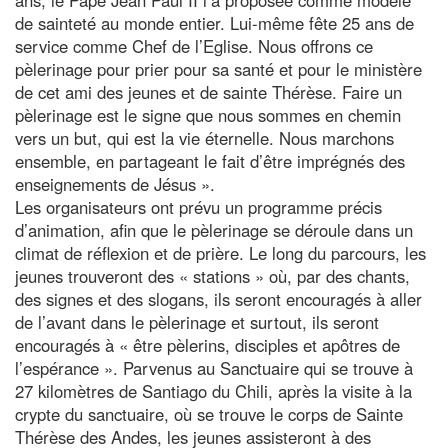
de sainteté au monde entier. Lui-même fête 25 ans de
service comme Chef de l’Eglise. Nous offrons ce
pèlerinage pour prier pour sa santé et pour le ministère
de cet ami des jeunes et de sainte Thérèse. Faire un
pèlerinage est le signe que nous sommes en chemin
vers un but, qui est la vie éternelle. Nous marchons
ensemble, en partageant le fait d’être imprégnés des
enseignements de Jésus ».
Les organisateurs ont prévu un programme précis
d’animation, afin que le pèlerinage se déroule dans un
climat de réflexion et de prière. Le long du parcours, les
jeunes trouveront des « stations » où, par des chants,
des signes et des slogans, ils seront encouragés à aller
de l’avant dans le pèlerinage et surtout, ils seront
encouragés à « être pèlerins, disciples et apôtres de
l’espérance ». Parvenus au Sanctuaire qui se trouve à
27 kilomètres de Santiago du Chili, après la visite à la
crypte du sanctuaire, où se trouve le corps de Sainte
Thérèse des Andes, les jeunes assisteront à des