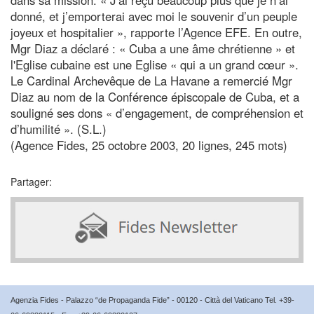
donné, et j’emporterai avec moi le souvenir d’un peuple
joyeux et hospitalier », rapporte l’Agence EFE. En outre,
Mgr Diaz a déclaré : « Cuba a une âme chrétienne » et
l'Eglise cubaine est une Eglise « qui a un grand cœur ».
Le Cardinal Archevêque de La Havane a remercié Mgr
Diaz au nom de la Conférence épiscopale de Cuba, et a
souligné ses dons « d’engagement, de compréhension et
d’humilité ». (S.L.)
(Agence Fides, 25 octobre 2003, 20 lignes, 245 mots)
Partager:
Agenzia Fides - Palazzo “de Propaganda Fide” - 00120 - Città del Vaticano Tel. +39-