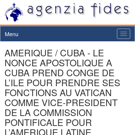
Menu
Toggl
naviga
AMERIQUE / CUBA - LE
NONCE APOSTOLIQUE A
CUBA PREND CONGE DE
L’ILE POUR PRENDRE SES
FONCTIONS AU VATICAN
COMME VICE-PRESIDENT
DE LA COMMISSION
PONTIFICALE POUR
L’AMERIQUE LATINE